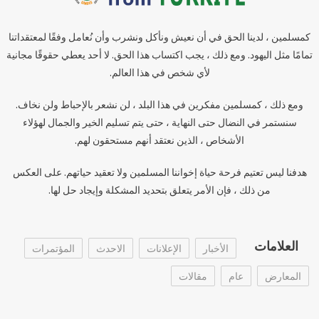
كمسلمين ، لدينا الحق في أن نعيش ونأكل ونشرب وأن نُعامل وفقًا لمعتقداتنا
تمامًا مثل اليهود. ومع ذلك ، يجب اكتساب هذا الحق. لا أحد يعطي حقوقًا مجانية
لأي شخص في هذا العالم.
ومع ذلك ، كمسلمين مفكرين في هذا البلد ، لن نشعر بالإحباط ولن نخاف.
سنستمر في النضال حتى النهاية ، حتى يتم تسليم الخير والجمال لهؤلاء
الأشخاص ، الذين نعتقد أنهم مستحقون لهم.
هدفنا ليس تعتيم فرحة حياة إخواننا المسلمين ولا تعقيد حياتهم. على العكس
من ذلك ، فإن الأمر يتعلق بتحديد المشكلة وإيجاد حل لها.
العلامات
الأخبار
الإعلانات
الاحدث
المؤتمرات
المعارض
عام
مقالات