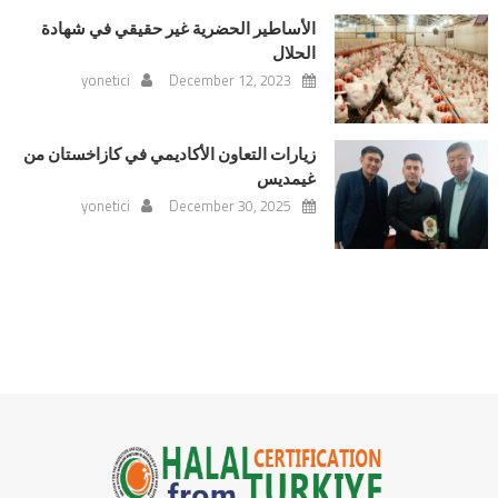
الأساطير الحضرية غير حقيقي في شهادة
الحلال
yonetici
December 12, 2023
زيارات التعاون الأكاديمي في كازاخستان من
غيمديس
yonetici
December 30, 2025