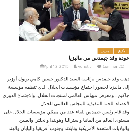
الأخبار
الاحدث
عودة وفد جيمدس من ماليزيا
April 13, 2015
yonetici
Comment(0)
ذهب وفد جيمدس برئاسة السيد الدكتور حسين كامي بويوك أوزير
إلى ماليزيا لحضور اجتماع مؤسسات الحلال الذي تنظمه مؤسسة
جاكيم ، ومعرض ميهاس العالمي لمنتجات الحلال، والاجتماع الدوري
لأعضاء اللجنة التنفيذية للمجلس العالمي للحلال.
وقد قام رئيس جيمدس بلقاء عدد من ممثلي مؤسسات الحلال على
مستوى العالم من ألمانيا واستراليا وهولندا وانجلترا والصين
والولايات المتحدة الأمريكية وتايلاند وجنوب أفريقيا واليابان والهند