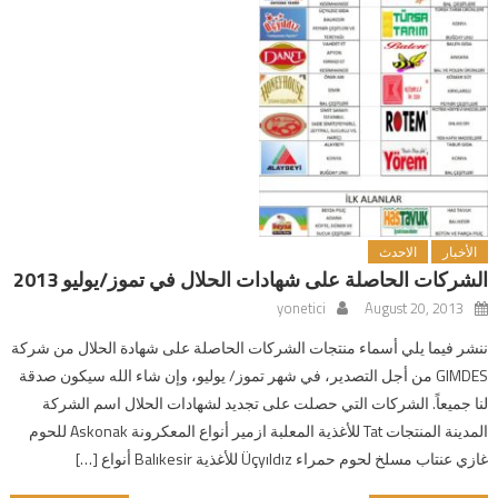
الأخبار
الاحدث
الشركات الحاصلة على شهادات الحلال في تموز/يوليو 2013
yonetici
August 20, 2013
ننشر فيما يلي أسماء منتجات الشركات الحاصلة على شهادة الحلال من شركة
GIMDES من أجل التصدير، في شهر تموز/ يوليو، وإن شاء الله سيكون صدقة
لنا جميعاً. الشركات التي حصلت على تجديد لشهادات الحلال اسم الشركة
المدينة المنتجات Tat للأغذية المعلبة ازمير أنواع المعكرونة Askonak للحوم
غازي عنتاب مسلخ لحوم حمراء Üçyıldız للأغذية Balıkesir أنواع […]