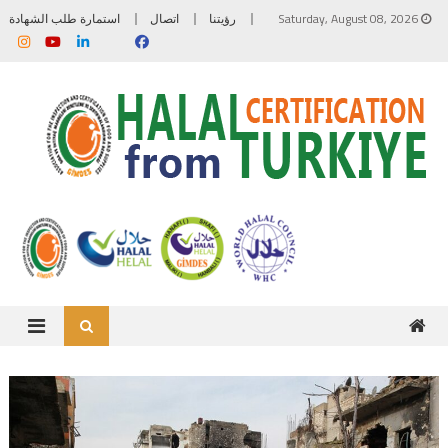
Skip to content
Saturday, August 08, 2026
رؤيتنا
اتصال
استمارة طلب الشهادة