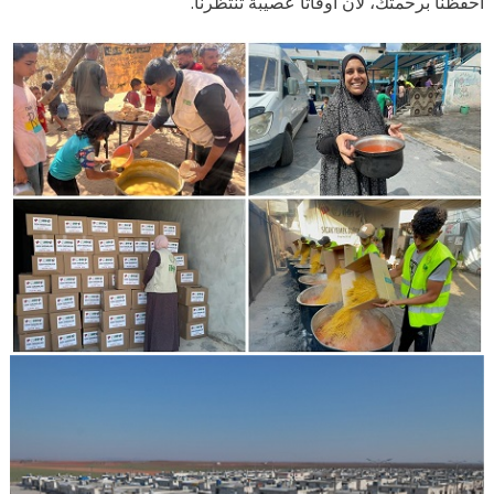
احفظنا برحمتك، لأن أوقاتاً عصيبة تنتظرنا.