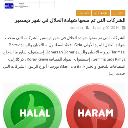
الأخبار
الإعلانات
الاحدث
الشركات التي تم منحها شهادة الحلال في شهر ديسمبر
yonetici
January 20, 2014
الشركات التي تم منحها شهادة الحلال في شهر ديسمبر الشركات التي منحت
شهادة الحلال للمرة الأولى: Aksu Gıda: اسطنبول – الأجبان والزبدة Boltav
Tarımsal: بولو – الأجبان والزبدة Dönersan Döner: إسطنبول- شاورما الدجاج
Gemma Gıda Kimya : إسطنبول- المواد المضافة Koray Kimya : كركلارلي-
المضافات للدقيق والخبز Marmara Birlik: بورسا- أنواع الزيتون الشركات التي
جددت […]