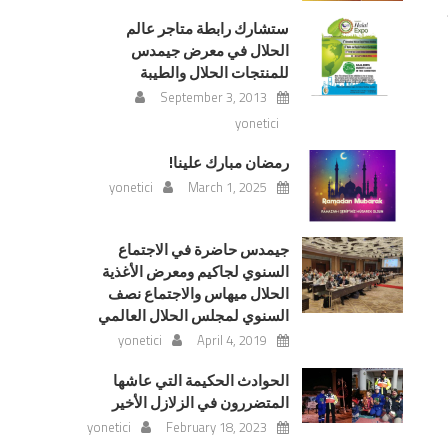
ستشارك رابطة متاجر عالم
الحلال في معرض جيمدس
للمنتجات الحلال والطيبة
September 3, 2013
yonetici
رمضان مبارك علينا!
yonetici
March 1, 2025
جيمدس حاضرة في الاجتماع
السنوي لجاكيم ومعرض الأغذية
الحلال ميهاس والاجتماع نصف
السنوي لمجلس الحلال العالمي
yonetici
April 4, 2019
الحوادث الحكيمة التي عاشها
المتضررون في الزلازل الأخير
yonetici
February 18, 2023