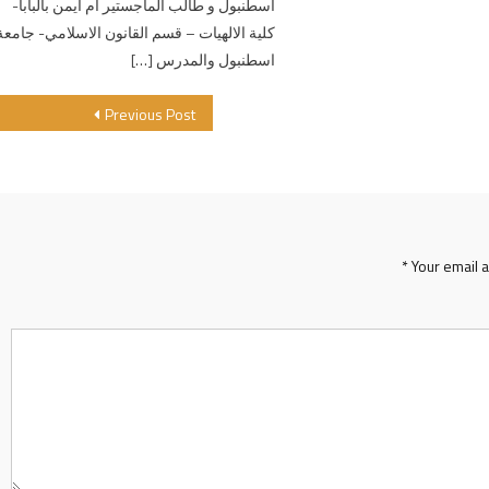
اسطنبول و طالب الماجستير أم أيمن بالبابا-
كلية الالهيات – قسم القانون الاسلامي- جامعة
اسطنبول والمدرس […]
Previous Post
*
Your email 