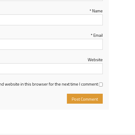
*
Name
*
Email
Website
d website in this browser for the next time I comment.