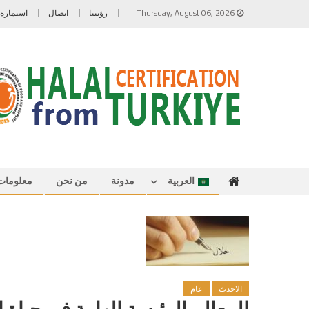
Skip to content
Thursday, August 06, 2026
رؤيتنا
اتصال
استمارة
العربية
مدونة
من نحن
معلومات 
English
Türkçe
العربية
الاحدث
عام
المعالم الرئيسة الهامة في حياة 