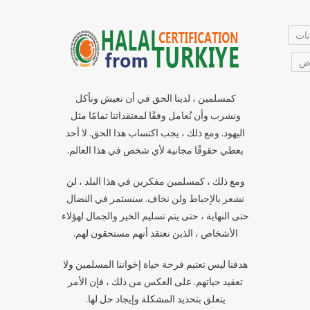
نات
رض
كمسلمين ، لدينا الحق في أن نعيش ونأكل
ونشرب وأن نُعامل وفقًا لمعتقداتنا تمامًا مثل
اليهود. ومع ذلك ، يجب اكتساب هذا الحق. لا أحد
يعطي حقوقًا مجانية لأي شخص في هذا العالم.
ومع ذلك ، كمسلمين مفكرين في هذا البلد ، لن
نشعر بالإحباط ولن نخاف. سنستمر في النضال
حتى النهاية ، حتى يتم تسليم الخير والجمال لهؤلاء
الأشخاص ، الذين نعتقد أنهم مستحقون لهم.
هدفنا ليس تعتيم فرحة حياة إخواننا المسلمين ولا
تعقيد حياتهم. على العكس من ذلك ، فإن الأمر
يتعلق بتحديد المشكلة وإيجاد حل لها.