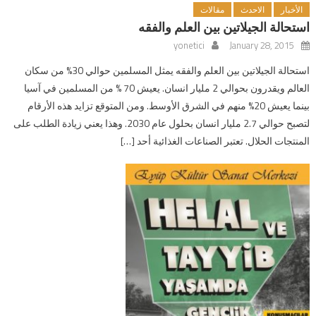
الأخبار
الاحدث
مقالات
استحالة الجيلاتين بين العلم والفقه
yonetici
January 28, 2015
استحالة الجيلاتين بين العلم والفقه يمثل المسلمين حوالي 30% من سكان
العالم ويقدرون بحوالي 2 مليار انسان. يعيش 70 % من المسلمين في آسيا
بينما يعيش 20% منهم في الشرق الأوسط. ومن المتوقع تزايد هذه الأرقام
لتصبح حوالي 2.7 مليار انسان بحلول عام 2030. وهذا يعني زيادة الطلب على
المنتجات الحلال. تعتبر الصناعات الغذائية أحد […]