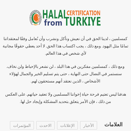
كمسلمين ، لدينا الحق في أن نعيش ونأكل ونشرب وأن نُعامل وفقًا لمعتقداتنا
تمامًا مثل اليهود. ومع ذلك ، يجب اكتساب هذا الحق. لا أحد يعطي حقوقًا مجانية
لأي شخص في هذا العالم.
ومع ذلك ، كمسلمين مفكرين في هذا البلد ، لن نشعر بالإحباط ولن نخاف.
سنستمر في النضال حتى النهاية ، حتى يتم تسليم الخير والجمال لهؤلاء
الأشخاص ، الذين نعتقد أنهم مستحقون لهم.
هدفنا ليس تعتيم فرحة حياة إخواننا المسلمين ولا تعقيد حياتهم. على العكس
من ذلك ، فإن الأمر يتعلق بتحديد المشكلة وإيجاد حل لها.
العلامات
الأخبار
الإعلانات
الاحدث
المؤتمرات