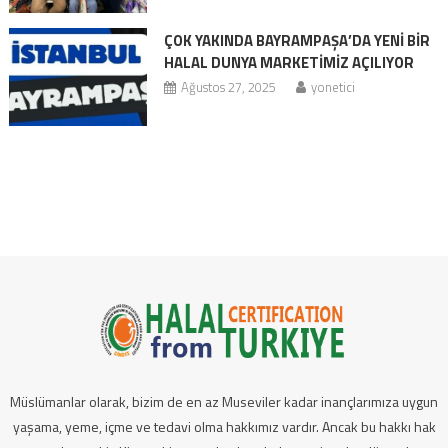
ÇOK YAKINDA BAYRAMPAŞA’DA YENİ BİR
HALAL DUNYA MARKETİMİZ AÇILIYOR
Ağustos 27, 2025
yonetici
Müslümanlar olarak, bizim de en az Museviler kadar inançlarımıza uygun
yaşama, yeme, içme ve tedavi olma hakkımız vardır. Ancak bu hakkı hak