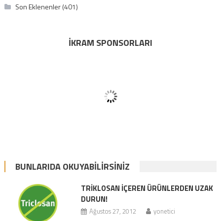
Son Eklenenler
(401)
İKRAM SPONSORLARI
BUNLARIDA OKUYABILIRSINIZ
TRIKLOSAN IÇEREN ÜRÜNLERDEN UZAK
DURUN!
Ağustos 27, 2012
yonetici