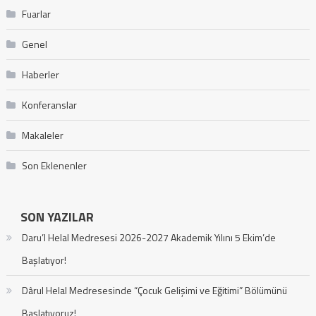
Fuarlar
Genel
Haberler
Konferanslar
Makaleler
Son Eklenenler
SON YAZILAR
Daru’l Helal Medresesi 2026-2027 Akademik Yılını 5 Ekim’de
Başlatıyor!
Dârul Helal Medresesinde “Çocuk Gelişimi ve Eğitimi” Bölümünü
Başlatıyoruz!