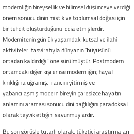
modernliğin bireysellik ve bilimsel düşünceye verdiği
önem sonucu dinin mistik ve toplumsal doğası için
bir tehdit oluşturduğunu iddia etmişlerdir.
Modernitenin günlük yaşamdaki kutsal ve ilahî
aktiviteleri tasviratıyla dünyanın “büyüsünü
ortadan kaldırdığı” öne sürülmüştür. Postmodern
ortamdaki diğer kişiler ise modernliğin; hayal
kırıklığına uğramış, inancını yitirmiş ve
yabancılaşmış modern bireyin çaresizce hayatın
anlamını araması sonucu dini bağlılığını paradoksal
olarak teşvik ettiğini savunmuşlardır.
Bu son görüşle tutarlı olarak, tüketici araştırmaları