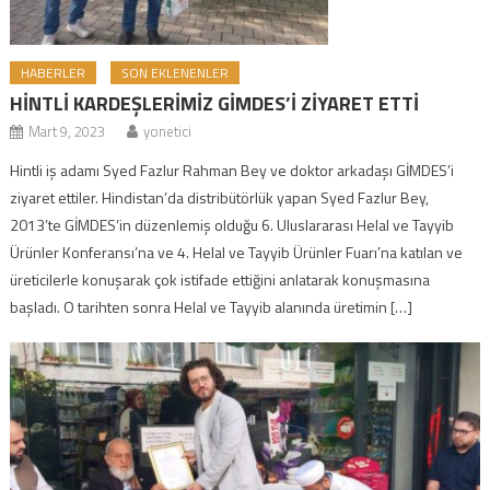
HABERLER
SON EKLENENLER
HİNTLİ KARDEŞLERİMİZ GİMDES’İ ZİYARET ETTİ
Mart 9, 2023
yonetici
Hintli iş adamı Syed Fazlur Rahman Bey ve doktor arkadaşı GİMDES’i
ziyaret ettiler. Hindistan’da distribütörlük yapan Syed Fazlur Bey,
2013’te GİMDES’in düzenlemiş olduğu 6. Uluslararası Helal ve Tayyib
Ürünler Konferansı’na ve 4. Helal ve Tayyib Ürünler Fuarı’na katılan ve
üreticilerle konuşarak çok istifade ettiğini anlatarak konuşmasına
başladı. O tarihten sonra Helal ve Tayyib alanında üretimin […]