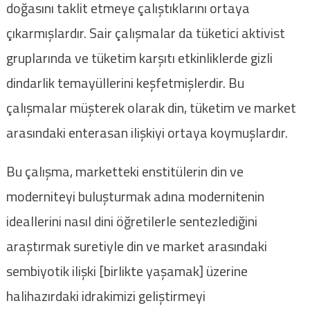
doğasını taklit etmeye çalıştıklarını ortaya
çıkarmışlardır. Sair çalışmalar da tüketici aktivist
gruplarında ve tüketim karşıtı etkinliklerde gizli
dindarlik temayüllerini keşfetmişlerdir. Bu
çalışmalar müşterek olarak din, tüketim ve market
arasındaki enterasan ilişkiyi ortaya koymuşlardır.
Bu çalışma, marketteki enstitülerin din ve
moderniteyi buluşturmak adına modernitenin
ideallerini nasıl dini öğretilerle sentezlediğini
araştırmak suretiyle din ve market arasındaki
sembiyotik ilişki [birlikte yaşamak] üzerine
halihazırdaki idrakimizi geliştirmeyi