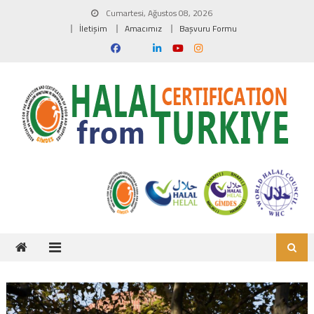
Skip to content
Cumartesi, Ağustos 08, 2026
İletişim
Amacımız
Başvuru Formu