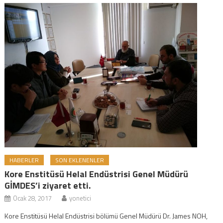
HABERLER
SON EKLENENLER
Kore Enstitüsü Helal Endüstrisi Genel Müdürü
GİMDES’i ziyaret etti.
Ocak 28, 2017
yonetici
Kore Enstitüsü Helal Endüstrisi bölümü Genel Müdürü Dr. James NOH,