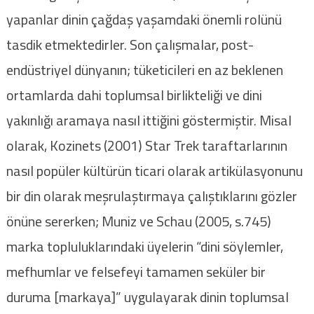
yapanlar dinin çağdaş yaşamdaki önemli rolünü
tasdik etmektedirler. Son çalışmalar, post-
endüstriyel dünyanın; tüketicileri en az beklenen
ortamlarda dahi toplumsal birlikteliği ve dini
yakınlığı aramaya nasıl ittiğini göstermiştir. Misal
olarak, Kozinets (2001) Star Trek taraftarlarının
nasıl popüler kültürün ticari olarak artikülasyonunu
bir din olarak meşrulaştırmaya çalıştıklarını gözler
önüne sererken; Muniz ve Schau (2005, s.745)
marka topluluklarındaki üyelerin “dini söylemler,
mefhumlar ve felsefeyi tamamen seküler bir
duruma [markaya]” uygulayarak dinin toplumsal