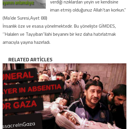
verdiği rızıklardan yeyin ve kendisine
iman etmiş olduğunuz Allah’tan korkun.’’
(Ma’ide Suresi,Ayet 88)
İnsanlık öze ve esasa yönelmektedir. Bu yönelişte GİMDES,
‘’Halalen ve Tayyiban’’ilahi beyanını bir kez daha hatırlatmak
amacıyla yayına hazırladı.
RELATED ARTICLES