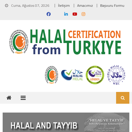
Skip to content
Cuma, Ağustos 07, 2026
İletişim
Amacımız
Başvuru Formu