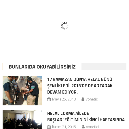
BUNLARIDA OKUYABILIRSINIZ
17 RAMAZAN DÜNYA HELAL GÜNÜ
ŞENLİKLERİ’ 2018’DE DE ARTARAK
DEVAM EDİYOR.
Mayıs 25, 2018
yonetici
HELAL LOKMA AİLEDE
BAŞLAR”EĞITIMININ IKINCI HAFTASINDA
Kasım 21, 2015
yonetici