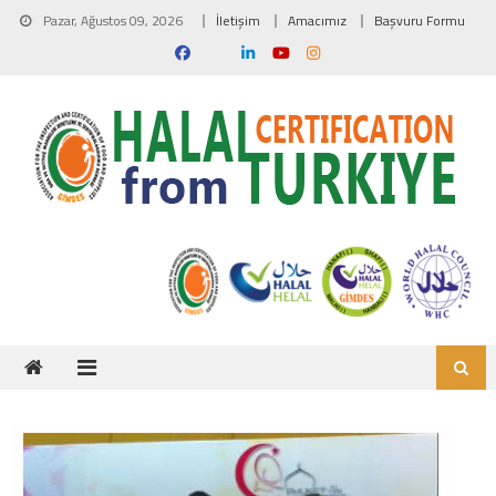
Skip to content
Pazar, Ağustos 09, 2026
İletişim
Amacımız
Başvuru Formu