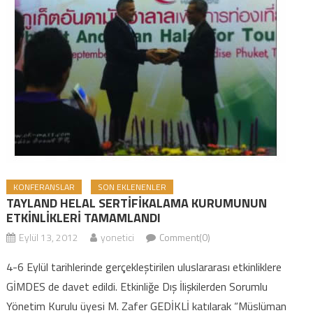
KONFERANSLAR
SON EKLENENLER
TAYLAND HELAL SERTİFİKALAMA KURUMUNUN
ETKİNLİKLERİ TAMAMLANDI
Eylül 13, 2012
yonetici
Comment(0)
4-6 Eylül tarihlerinde gerçekleştirilen uluslararası etkinliklere
GİMDES de davet edildi. Etkinliğe Dış İlişkilerden Sorumlu
Yönetim Kurulu üyesi M. Zafer GEDİKLİ katılarak “Müslüman