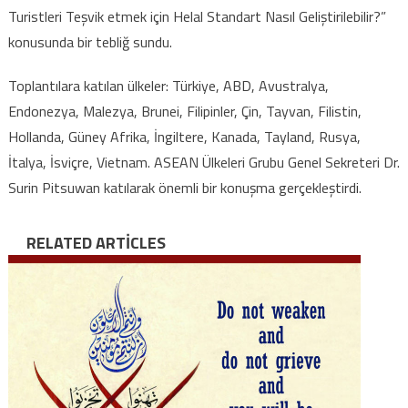
Turistleri Teşvik etmek için Helal Standart Nasıl Geliştirilebilir?”
konusunda bir tebliğ sundu.
Toplantılara katılan ülkeler: Türkiye, ABD, Avustralya,
Endonezya, Malezya, Brunei, Filipinler, Çin, Tayvan, Filistin,
Hollanda, Güney Afrika, İngiltere, Kanada, Tayland, Rusya,
İtalya, İsviçre, Vietnam. ASEAN Ülkeleri Grubu Genel Sekreteri Dr.
Surin Pitsuwan katılarak önemli bir konuşma gerçekleştirdi.
RELATED ARTICLES