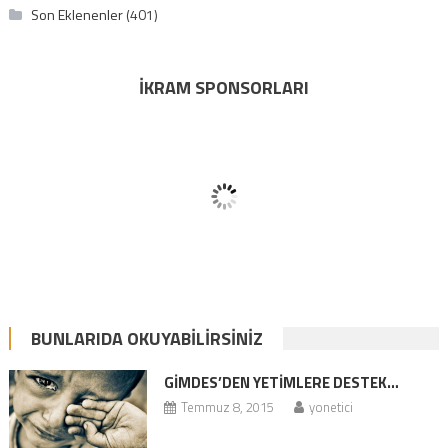
Son Eklenenler
(401)
İKRAM SPONSORLARI
BUNLARIDA OKUYABILIRSINIZ
GİMDES’DEN YETIMLERE DESTEK…
Temmuz 8, 2015
yonetici