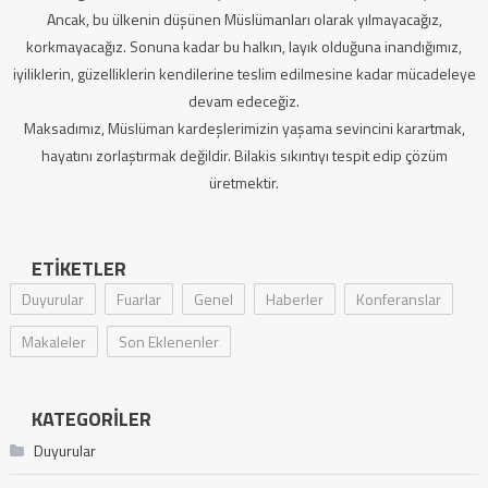
Ancak, bu ülkenin düşünen Müslümanları olarak yılmayacağız,
korkmayacağız. Sonuna kadar bu halkın, layık olduğuna inandığımız,
iyiliklerin, güzelliklerin kendilerine teslim edilmesine kadar mücadeleye
devam edeceğiz.
Maksadımız, Müslüman kardeşlerimizin yaşama sevincini karartmak,
hayatını zorlaştırmak değildir. Bilakis sıkıntıyı tespit edip çözüm
üretmektir.
ETIKETLER
Duyurular
Fuarlar
Genel
Haberler
Konferanslar
Makaleler
Son Eklenenler
KATEGORILER
Duyurular