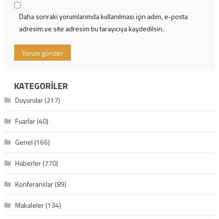
Daha sonraki yorumlarımda kullanılması için adım, e-posta
adresim ve site adresim bu tarayıcıya kaydedilsin.
KATEGORILER
Duyurular
(217)
Fuarlar
(40)
Genel
(166)
Haberler
(770)
Konferanslar
(89)
Makaleler
(134)