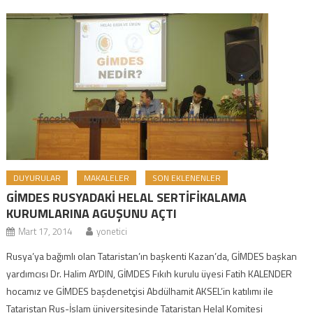
DUYURULAR
MAKALELER
SON EKLENENLER
GİMDES RUSYADAKİ HELAL SERTİFİKALAMA
KURUMLARINA AGUŞUNU AÇTI
Mart 17, 2014
yonetici
Rusya’ya bağımlı olan Tataristan’ın başkenti Kazan’da, GİMDES başkan
yardımcısı Dr. Halim AYDIN, GİMDES Fıkıh kurulu üyesi Fatih KALENDER
hocamız ve GİMDES başdenetçisi Abdülhamit AKSEL’in katılımı ile
Tataristan Rus-İslam üniversitesinde Tataristan Helal Komitesi