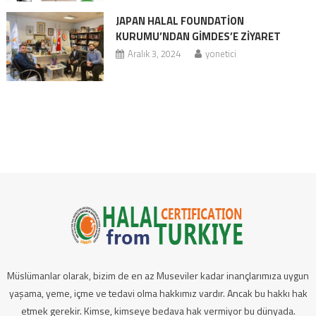
JAPAN HALAL FOUNDATİON
KURUMU’NDAN GİMDES’E ZİYARET
Aralık 3, 2024
yonetici
Müslümanlar olarak, bizim de en az Museviler kadar inançlarımıza uygun
yaşama, yeme, içme ve tedavi olma hakkımız vardır. Ancak bu hakkı hak
etmek gerekir. Kimse, kimseye bedava hak vermiyor bu dünyada.