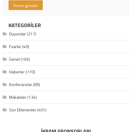
KATEGORILER
Duyurular
(217)
Fuarlar
(40)
Genel
(166)
Haberler
(770)
Konferanslar
(89)
Makaleler
(134)
Son Eklenenler
(401)
İKRAM SPONSORLARI