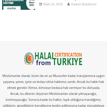
Nisan 29, 2026
Hüseyin Büyüközer
Müslümanlar olarak, bizim de en az Museviler kadar inançlarımıza uygun
yaşama, yeme, içme ve tedavi olma hakkımız vardır. Ancak bu hakkı hak
etmek gerekir. Kimse, kimseye bedava hak vermiyor bu dünyada.
Ancak, bu ülkenin düşünen Müslümanları olarak yılmayacağız,
korkmayacağız. Sonuna kadar bu halkın, layık olduğuna inandığımız,
iyiliklerin, güzelliklerin kendilerine teslim edilmesine kadar mücadeleye