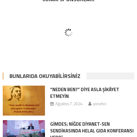
BUNLARIDA OKUYABILIRSINIZ
“NEDEN BEN?” DİYE ASLA ŞİKÂYET
ETMEYİN
Ağustos 7, 2024
yonetici
GİMDES; NİĞDE DİYANET-SEN
SENDİKASINDA HELAL GIDA KONFERANSI