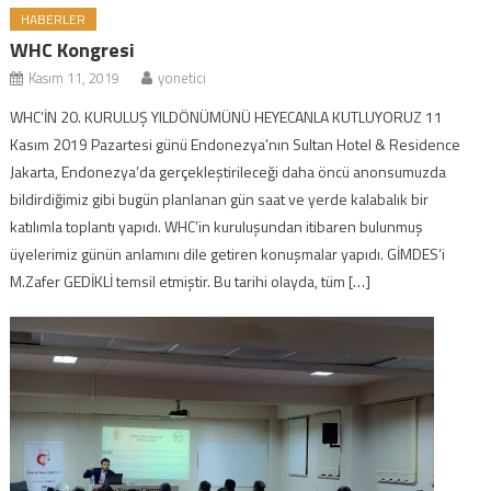
HABERLER
WHC Kongresi
Kasım 11, 2019
yonetici
WHC’İN 20. KURULUŞ YILDÖNÜMÜNÜ HEYECANLA KUTLUYORUZ 11
Kasım 2019 Pazartesi günü Endonezya’nın Sultan Hotel & Residence
Jakarta, Endonezya’da gerçekleştirileceği daha öncü anonsumuzda
bildirdiğimiz gibi bugün planlanan gün saat ve yerde kalabalık bir
katılımla toplantı yapıdı. WHC’in kuruluşundan itibaren bulunmuş
üyelerimiz günün anlamını dile getiren konuşmalar yapıdı. GİMDES’i
M.Zafer GEDİKLİ temsil etmiştir. Bu tarihi olayda, tüm […]