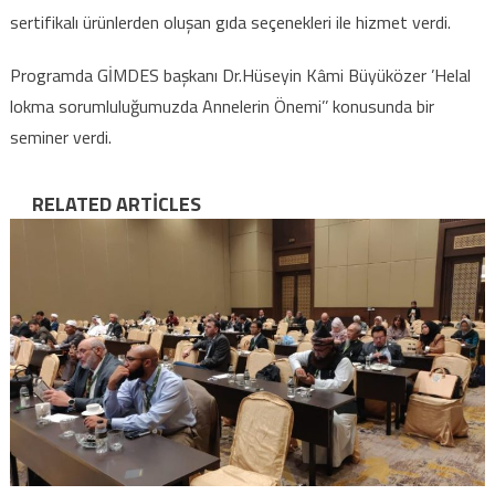
sertifikalı ürünlerden oluşan gıda seçenekleri ile hizmet verdi.
Programda GİMDES başkanı Dr.Hüseyin Kâmi Büyüközer ’Helal
lokma sorumluluğumuzda Annelerin Önemi’’ konusunda bir
seminer verdi.
RELATED ARTICLES