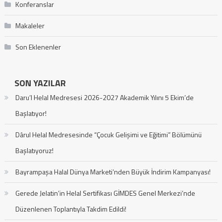
Konferanslar
Makaleler
Son Eklenenler
SON YAZILAR
Daru’l Helal Medresesi 2026-2027 Akademik Yılını 5 Ekim’de
Başlatıyor!
Dârul Helal Medresesinde “Çocuk Gelişimi ve Eğitimi” Bölümünü
Başlatıyoruz!
Bayrampaşa Halal Dünya Marketi’nden Büyük İndirim Kampanyası!
Gerede Jelatin’in Helal Sertifikası GİMDES Genel Merkezi’nde
Düzenlenen Toplantıyla Takdim Edildi!