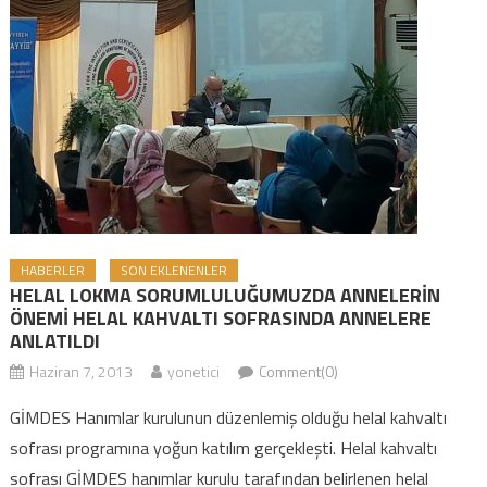
HABERLER
SON EKLENENLER
HELAL LOKMA SORUMLULUĞUMUZDA ANNELERİN
ÖNEMİ HELAL KAHVALTI SOFRASINDA ANNELERE
ANLATILDI
Haziran 7, 2013
yonetici
Comment(0)
GİMDES Hanımlar kurulunun düzenlemiş olduğu helal kahvaltı
sofrası programına yoğun katılım gerçekleşti. Helal kahvaltı
sofrası GİMDES hanımlar kurulu tarafından belirlenen helal