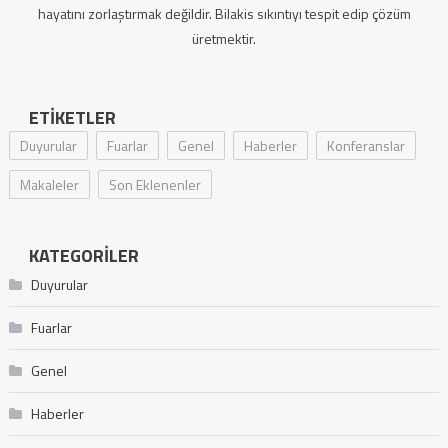
hayatını zorlaştırmak değildir. Bilakis sıkıntıyı tespit edip çözüm
üretmektir.
ETIKETLER
Duyurular
Fuarlar
Genel
Haberler
Konferanslar
Makaleler
Son Eklenenler
KATEGORILER
Duyurular
Fuarlar
Genel
Haberler