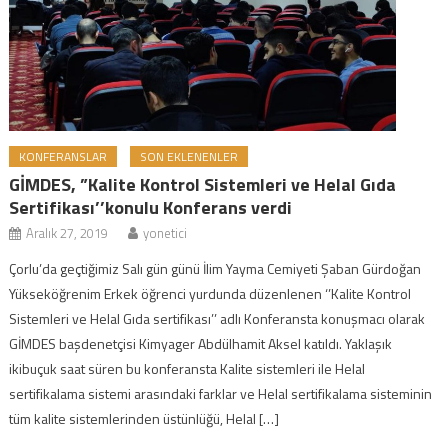
KONFERANSLAR
SON EKLENENLER
GİMDES, ”Kalite Kontrol Sistemleri ve Helal Gıda
Sertifikası’’konulu Konferans verdi
Aralık 27, 2019
yonetici
Çorlu’da geçtiğimiz Salı gün günü İlim Yayma Cemiyeti Şaban Gürdoğan
Yükseköğrenim Erkek öğrenci yurdunda düzenlenen ‘’Kalite Kontrol
Sistemleri ve Helal Gıda sertifikası’’ adlı Konferansta konuşmacı olarak
GİMDES başdenetçisi Kimyager Abdülhamit Aksel katıldı. Yaklaşık
ikibuçuk saat süren bu konferansta Kalite sistemleri ile Helal
sertifikalama sistemi arasındaki farklar ve Helal sertifikalama sisteminin
tüm kalite sistemlerinden üstünlüğü, Helal […]