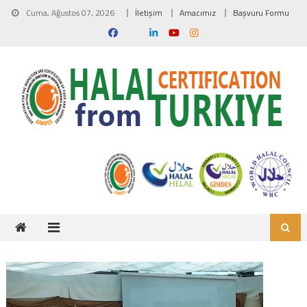
Skip to content
Cuma, Ağustos 07, 2026
İletişim
Amacımız
Başvuru Formu