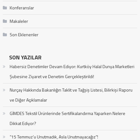
Konferanslar
Makaleler
Son Eklenenler
SON YAZILAR
Habersiz Denetimler Devam Ediyor: Kurtköy Halal Dunya Marketleri
Şubesine Ziyaret ve Denetim Gerçekleştirildi!
Nurçay Hakkında Bakanlığın Taklit ve Tağşiş Listesi, Bilirkişi Raporu
ve Diğer Açıklamalar
GİMDES Tekstil Ürünlerinde Sertifikalandırma Yaparken Nelere
Dikkat Ediyor?
“15 Temmuz’u Unutmadık, Asla Unutmayacağız”!