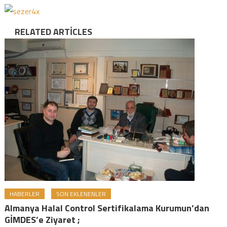
RELATED ARTICLES
HABERLER
SON EKLENENLER
Almanya Halal Control Sertifikalama Kurumun’dan
GİMDES’e Ziyaret ;