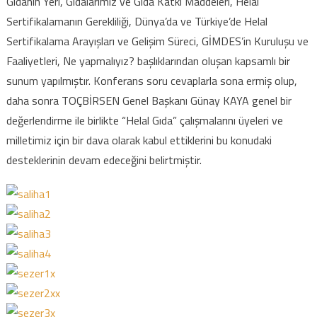
Gıdanın Yeri, Gıdalarımız ve Gıda Katkı Maddeleri, Helal
Sertifikalamanın Gerekliliği, Dünya’da ve Türkiye’de Helal
Sertifikalama Arayışları ve Gelişim Süreci, GİMDES’in Kuruluşu ve
Faaliyetleri, Ne yapmalıyız? başlıklarından oluşan kapsamlı bir
sunum yapılmıştır. Konferans soru cevaplarla sona ermiş olup,
daha sonra TOÇBİRSEN Genel Başkanı Günay KAYA genel bir
değerlendirme ile birlikte “Helal Gıda” çalışmalarını üyeleri ve
milletimiz için bir dava olarak kabul ettiklerini bu konudaki
desteklerinin devam edeceğini belirtmiştir.