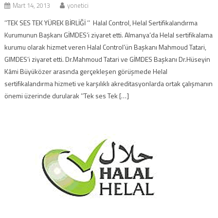
Mart 14, 2013
yonetici
’’TEK SES TEK YÜREK BİRLİĞİ ’’ Halal Control, Helal Sertifikalandırma
Kurumunun Başkanı GİMDES’i ziyaret etti. Almanya’da Helal sertifikalama
kurumu olarak hizmet veren Halal Control’ün Başkanı Mahmoud Tatari,
GIMDES’i ziyaret etti. Dr.Mahmoud Tatari ve GİMDES Başkanı Dr.Hüseyin
Kâmi Büyüközer arasında gerçekleşen görüşmede Helal
sertifikalandırma hizmeti ve karşılıklı akreditasyonlarda ortak çalışmanın
önemi üzerinde durularak ’’Tek ses Tek […]