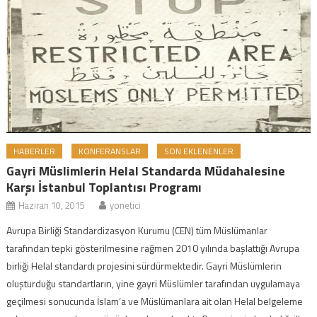
HABERLER
KONFERANSLAR
SON EKLENENLER
Gayri Müslimlerin Helal Standarda Müdahalesine
Karşı İstanbul Toplantısı Programı
Haziran 10, 2015
yonetici
Avrupa Birliği Standardizasyon Kurumu (CEN) tüm Müslümanlar
tarafından tepki gösterilmesine rağmen 2010 yılında başlattığı Avrupa
birliği Helal standardı projesini sürdürmektedir. Gayri Müslümlerin
oluşturduğu standartların, yine gayri Müslümler tarafından uygulamaya
geçilmesi sonucunda İslam’a ve Müslümanlara ait olan Helal belgeleme