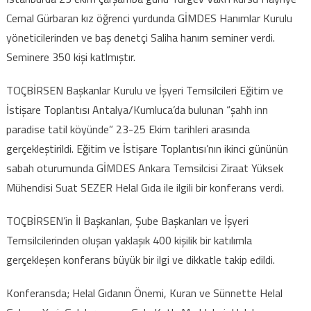
Cemal Gürbaran kız öğrenci yurdunda GİMDES Hanımlar Kurulu
yöneticilerinden ve baş denetçi Saliha hanım seminer verdi.
Seminere 350 kişi katlmıştır.
TOÇBİRSEN Başkanlar Kurulu ve İşyeri Temsilcileri Eğitim ve
İstişare Toplantısı Antalya/Kumluca’da bulunan “şahh inn
paradise tatil köyünde” 23-25 Ekim tarihleri arasında
gerçekleştirildi. Eğitim ve İstişare Toplantısı’nın ikinci gününün
sabah oturumunda GİMDES Ankara Temsilcisi Ziraat Yüksek
Mühendisi Suat SEZER Helal Gıda ile ilgili bir konferans verdi.
TOÇBİRSEN’in İl Başkanları, Şube Başkanları ve İşyeri
Temsilcilerinden oluşan yaklaşık 400 kişilik bir katılımla
gerçekleşen konferans büyük bir ilgi ve dikkatle takip edildi.
Konferansda; Helal Gıdanın Önemi, Kuran ve Sünnette Helal