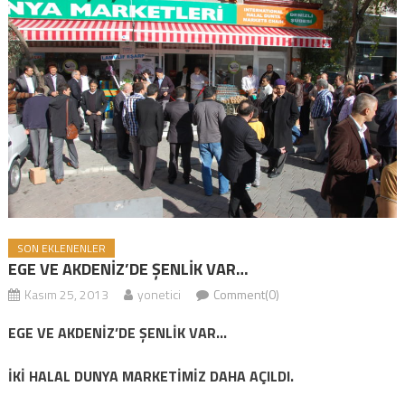
SON EKLENENLER
EGE VE AKDENİZ’DE ŞENLİK VAR…
Kasım 25, 2013
yonetici
Comment(0)
EGE VE AKDENİZ’DE ŞENLİK VAR…
İKİ HALAL DUNYA MARKETİMİZ DAHA AÇILDI.