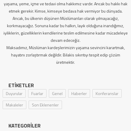
yaşama, yeme, içme ve tedavi olma hakkımız vardır. Ancak bu hakkı hak
etmek gerekir. Kimse, kimseye bedava hak vermiyor bu dünyada.
Ancak, bu ülkenin düşünen Müslümanları olarak yılmayacağız,
korkmayacağız. Sonuna kadar bu halkın, layık olduğuna inandığımız,
iyiliklerin, güzelliklerin kendilerine teslim edilmesine kadar mücadeleye
devam edeceğiz.
Maksadımız, Müslüman kardeşlerimizin yaşama sevincini karartmak,
hayatını zorlaştırmak değildir. Bilakis sıkıntıyı tespit edip çözüm
üretmektir.
ETIKETLER
Duyurular
Fuarlar
Genel
Haberler
Konferanslar
Makaleler
Son Eklenenler
KATEGORILER