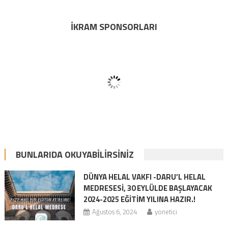
İKRAM SPONSORLARI
BUNLARIDA OKUYABILIRSINIZ
DÜNYA HELAL VAKFI -DARU’L HELAL
MEDRESESİ, 30 EYLÜLDE BAŞLAYACAK
2024-2025 EĞİTİM YILINA HAZIR.!
Ağustos 6, 2024
yonetici