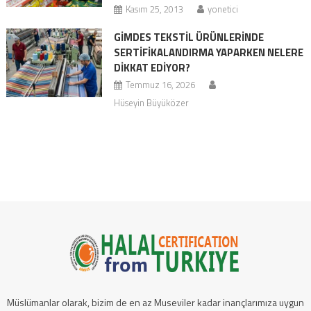
Kasım 25, 2013
yonetici
GİMDES TEKSTIL ÜRÜNLERINDE
SERTIFIKALANDIRMA YAPARKEN NELERE
DIKKAT EDIYOR?
Temmuz 16, 2026
Hüseyin Büyüközer
Müslümanlar olarak, bizim de en az Museviler kadar inançlarımıza uygun