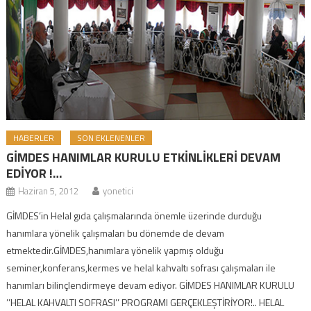
HABERLER
SON EKLENENLER
GİMDES HANIMLAR KURULU ETKİNLİKLERİ DEVAM
EDİYOR !…
Haziran 5, 2012
yonetici
GİMDES’in Helal gıda çalışmalarında önemle üzerinde durduğu
hanımlara yönelik çalışmaları bu dönemde de devam
etmektedir.GİMDES,hanımlara yönelik yapmış olduğu
seminer,konferans,kermes ve helal kahvaltı sofrası çalışmaları ile
hanımları bilinçlendirmeye devam ediyor. GİMDES HANIMLAR KURULU
’’HELAL KAHVALTI SOFRASI’’ PROGRAMI GERÇEKLEŞTİRİYOR!.. HELAL