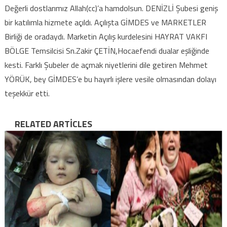
Değerli dostlarımız Allah(cc)’a hamdolsun. DENİZLİ Şubesi geniş
bir katılımla hizmete açıldı. Açılışta GİMDES ve MARKETLER
Birliği de oradaydı. Marketin Açılış kurdelesini HAYRAT VAKFI
BÖLGE Temsilcisi Sn.Zakir ÇETİN,Hocaefendi dualar eşliğinde
kesti. Farklı Şubeler de açmak niyetlerini dile getiren Mehmet
YÖRÜK, bey GİMDES’e bu hayırlı işlere vesile olmasından dolayı
teşekkür etti.
RELATED ARTICLES