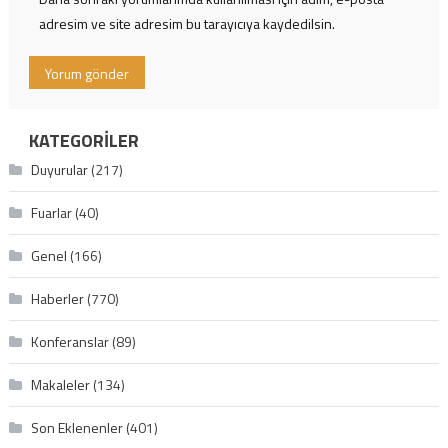
adresim ve site adresim bu tarayıcıya kaydedilsin.
KATEGORILER
Duyurular
(217)
Fuarlar
(40)
Genel
(166)
Haberler
(770)
Konferanslar
(89)
Makaleler
(134)
Son Eklenenler
(401)