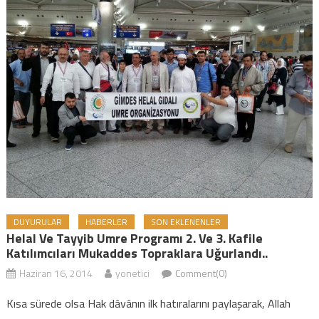
DUYURULAR
HABERLER
SON EKLENENLER
Helal Ve Tayyib Umre Programı 2. Ve 3. Kafile
Katılımcıları Mukaddes Topraklara Uğurlandı..
Haziran 16, 2014
yonetici
Comment(0)
Kısa sürede olsa Hak dâvânın ilk hatıralarını paylaşarak, Allah