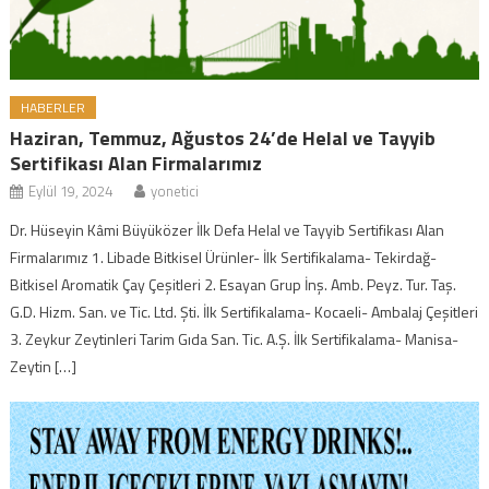
HABERLER
Haziran, Temmuz, Ağustos 24’de Helal ve Tayyib
Sertifikası Alan Firmalarımız
Eylül 19, 2024
yonetici
Dr. Hüseyin Kâmi Büyüközer İlk Defa Helal ve Tayyib Sertifikası Alan
Firmalarımız 1. Libade Bitkisel Ürünler- İlk Sertifikalama- Tekirdağ-
Bitkisel Aromatik Çay Çeşitleri 2. Esayan Grup İnş. Amb. Peyz. Tur. Taş.
G.D. Hizm. San. ve Tic. Ltd. Şti. İlk Sertifikalama- Kocaeli- Ambalaj Çeşitleri
3. Zeykur Zeytinleri Tarim Gıda San. Tic. A.Ş. İlk Sertifikalama- Manisa-
Zeytin […]