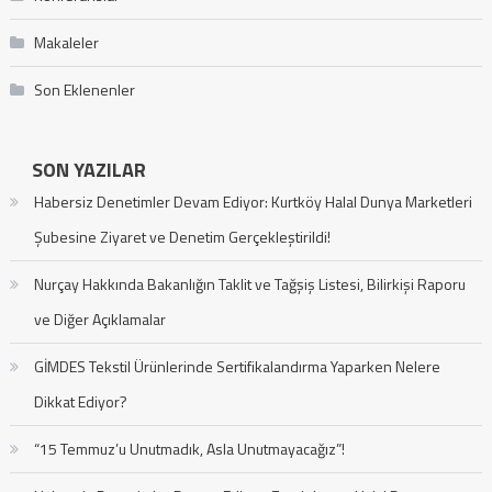
Makaleler
Son Eklenenler
SON YAZILAR
Habersiz Denetimler Devam Ediyor: Kurtköy Halal Dunya Marketleri
Şubesine Ziyaret ve Denetim Gerçekleştirildi!
Nurçay Hakkında Bakanlığın Taklit ve Tağşiş Listesi, Bilirkişi Raporu
ve Diğer Açıklamalar
GİMDES Tekstil Ürünlerinde Sertifikalandırma Yaparken Nelere
Dikkat Ediyor?
“15 Temmuz’u Unutmadık, Asla Unutmayacağız”!