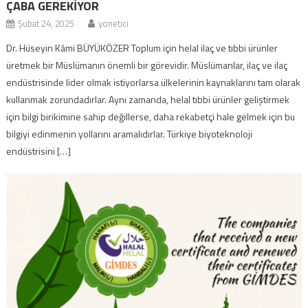
ÇABA GEREKİYOR
Şubat 24, 2025
yonetici
Dr. Hüseyin Kâmi BÜYÜKÖZER Toplum için helal ilaç ve tıbbi ürünler
üretmek bir Müslümanın önemli bir görevidir. Müslümanlar, ilaç ve ilaç
endüstrisinde lider olmak istiyorlarsa ülkelerinin kaynaklarını tam olarak
kullanmak zorundadırlar. Aynı zamanda, helal tıbbi ürünler geliştirmek
için bilgi birikimine sahip değillerse, daha rekabetçi hale gelmek için bu
bilgiyi edinmenin yollarını aramalıdırlar. Türkiye biyoteknoloji
endüstrisini […]