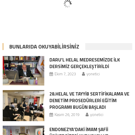
BUNLARIDA OKUYABILIRSINIZ
DARU’L HELAL MEDRESEMİZDE İLK
DERSİMİZ GERÇEKLEŞTİRİLDİ
Ekim 7, 2023
yonetici
28.HELAL VE TAYYİB SERTİFİKALAMA VE
DENETİM PROSEDÜRLERİ EĞİTİM
PROGRAMI BUGÜN BAŞLADI
Kasım 26, 2019
yonetici
ENDONEZYA’DAKİ İMAM ŞAFİİ