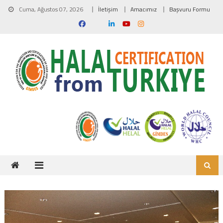
Skip to content
Cuma, Ağustos 07, 2026
İletişim
Amacımız
Başvuru Formu