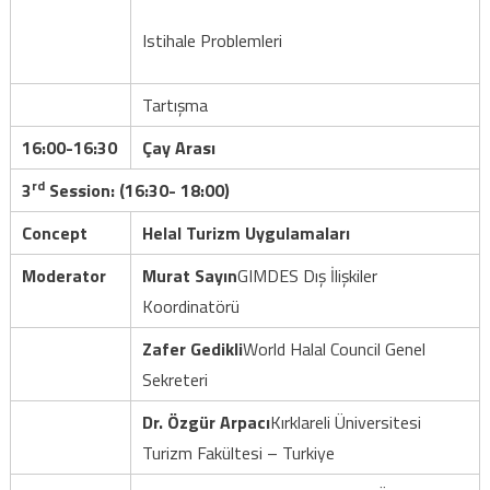
Istihale Problemleri
Tartışma
16:00-16:30
Çay Arası
rd
3
Session: (16:30- 18:00)
Concept
Helal Turizm Uygulamaları
Moderator
Murat Sayın
GIMDES Dış İlişkiler
Koordinatörü
Zafer Gedikli
World Halal Council Genel
Sekreteri
Dr. Özgür Arpacı
Kırklareli Üniversitesi
Turizm Fakültesi – Turkiye