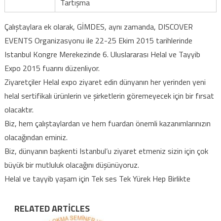
Tartışma
Çalıştaylara ek olarak, GİMDES, aynı zamanda, DISCOVER
EVENTS Organizasyonu ile 22-25 Ekim 2015 tarihlerinde
Istanbul Kongre Merekezinde 6. Uluslararası Helal ve Tayyib
Expo 2015 fuarını düzenliyor.
Ziyaretçiler Helal expo ziyaret edin dünyanın her yerinden yeni
helal sertifikalı ürünlerin ve şirketlerin göremeyecek için bir fırsat
olacaktır.
Biz, hem çalıştaylardan ve hem fuardan önemli kazanımlarınızın
olacağından eminiz.
Biz, dünyanın başkenti Istanbul’u ziyaret etmeniz sizin için çok
büyük bir mutluluk olacağını düşünüyoruz.
Helal ve tayyib yaşam için Tek ses Tek Yürek Hep Birlikte
RELATED ARTICLES