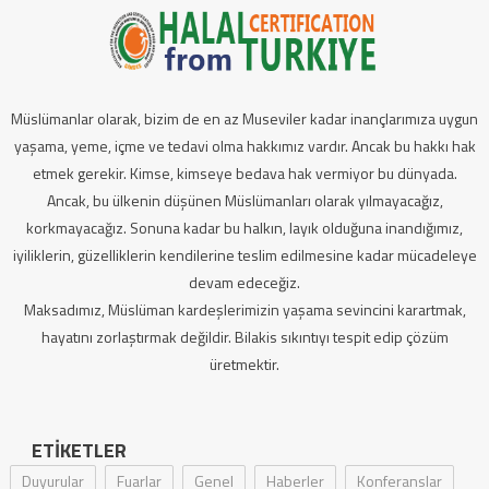
Müslümanlar olarak, bizim de en az Museviler kadar inançlarımıza uygun
yaşama, yeme, içme ve tedavi olma hakkımız vardır. Ancak bu hakkı hak
etmek gerekir. Kimse, kimseye bedava hak vermiyor bu dünyada.
Ancak, bu ülkenin düşünen Müslümanları olarak yılmayacağız,
korkmayacağız. Sonuna kadar bu halkın, layık olduğuna inandığımız,
iyiliklerin, güzelliklerin kendilerine teslim edilmesine kadar mücadeleye
devam edeceğiz.
Maksadımız, Müslüman kardeşlerimizin yaşama sevincini karartmak,
hayatını zorlaştırmak değildir. Bilakis sıkıntıyı tespit edip çözüm
üretmektir.
ETIKETLER
Duyurular
Fuarlar
Genel
Haberler
Konferanslar