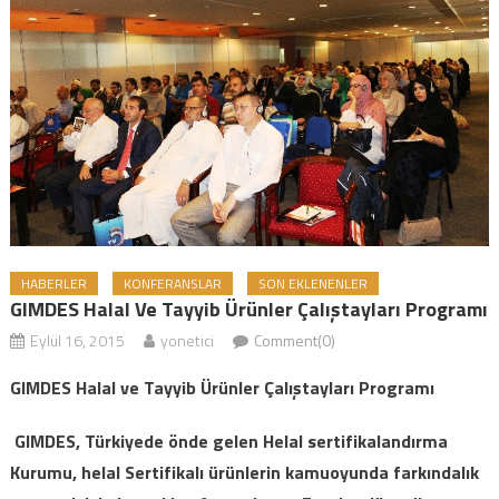
HABERLER
KONFERANSLAR
SON EKLENENLER
GIMDES Halal Ve Tayyib Ürünler Çalıştayları Programı
Eylül 16, 2015
yonetici
Comment(0)
GIMDES Halal ve Tayyib Ürünler Çalıştayları Programı
GIMDES, Türkiyede önde gelen Helal sertifikalandırma
Kurumu, helal Sertifikalı ürünlerin kamuoyunda farkındalık