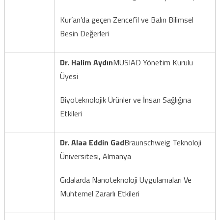
Kur’an’da geçen Zencefil ve Balın Bilimsel
Besin Değerleri
Dr. Halim Aydın
MUSIAD Yönetim Kurulu
Üyesi
Biyoteknolojik Ürünler ve İnsan Sağlığına
Etkileri
Dr. Alaa Eddin Gad
Braunschweig Teknoloji
Üniversitesi, Almanya
Gıdalarda Nanoteknoloji Uygulamaları Ve
Muhtemel Zararlı Etkileri