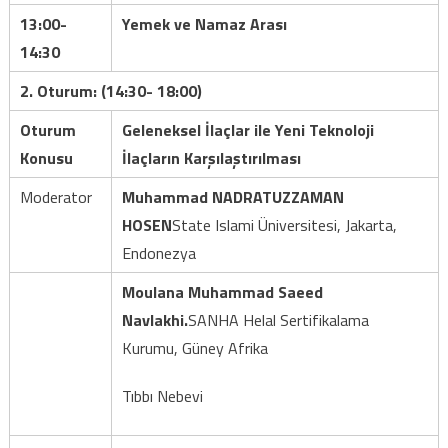
13:00-
Yemek ve Namaz Arası
14:30
2. Oturum: (14:30- 18:00)
Oturum
Geleneksel İlaçlar ile Yeni Teknoloji
Konusu
İlaçların Karşılaştırılması
Moderator
Muhammad NADRATUZZAMAN
HOSEN
State Islami Üniversitesi, Jakarta,
Endonezya
Moulana Muhammad Saeed
Navlakhi
.
SANHA Helal Sertifikalama
Kurumu, Güney Afrika
Tıbbı Nebevi