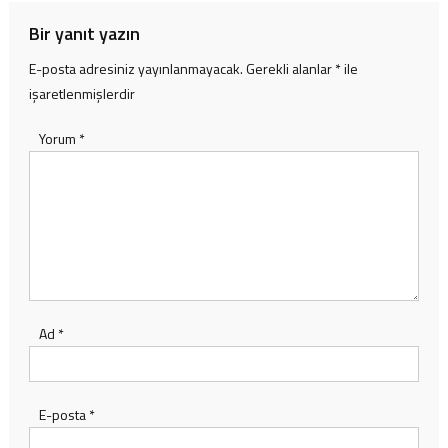
Bir yanıt yazın
E-posta adresiniz yayınlanmayacak.
Gerekli alanlar
*
ile
işaretlenmişlerdir
Yorum
*
Ad
*
E-posta
*