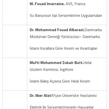
M. Fouad Imarraine.
AVS, France.
Su Banyosun tipi Sersemletme Uygulamaları
Dr. Mohammad Fouad Albarazi.
Danimarka
Müslüman Derneği Yürütücüsü– Danimarka
İslami Kurallara Göre Kesim ve Avantajları
Mufti Mohammed Zubair Butt
.
Helal
Gözlem Komitesi, İngiltere
İslami Bakış Açısına Göre Helal Kesim
Dr. Ilker Alat
Afyon Üniversite Hastanesi
Elektrik İle Sersemletmesinin Hayvanlar