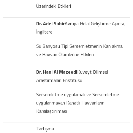
Üzerindeki Etkileri
Dr. Adel Sabir
Avrupa Helal Geliştirme Ajansı,
İngiltere
Su Banyosu Tipi Sersemletmenin Kan akma
ve Hayvan Ölümlerine Etkileri
Dr. Hani Al Mazeedi
Kuveyt Bilimsel
Araştırmaları Enstitüsü
Sersemletme uygulamalı ve Sersemletme
uygulanmayan Kanatlı Hayvanların
Karşılaştırılması
Tartışma