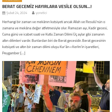
BERAT GECEMİZ HAYIRLARA VESİLE OLSUN…!
Şubat 24, 2024
yonetici
Herhangi bir zaman ve mekânın kutsiyeti ancak Allah ve Resulü’nün o
zamana ve mekâna değer atfetmesiyle olur. Ramazan ayı, Kadir gecesi,
Cuma günü ve icabet saati ve Kutlu Zaman Dilimi Üç aylar gibi zamanın
altın dilimleri vardır. Bunlardan biri de Berat gecesidir. Berat gecesinin
kutsiyeti ve altın bir zaman dilimi oluşu Kur’ân-ı Kerîm’in işaretleri,
Peygamber […]