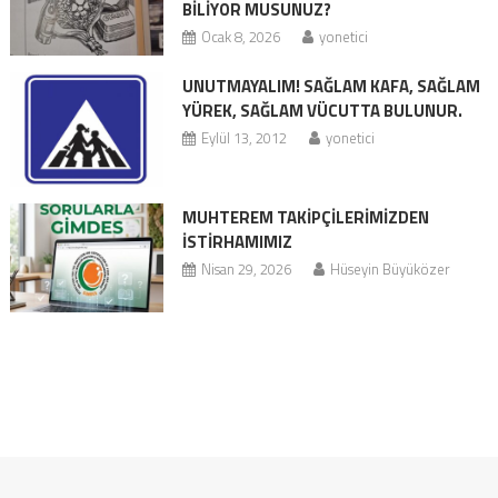
BİLİYOR MUSUNUZ?
Ocak 8, 2026
yonetici
UNUTMAYALIM! SAĞLAM KAFA, SAĞLAM
YÜREK, SAĞLAM VÜCUTTA BULUNUR.
Eylül 13, 2012
yonetici
MUHTEREM TAKİPÇİLERİMİZDEN
İSTİRHAMIMIZ
Nisan 29, 2026
Hüseyin Büyüközer