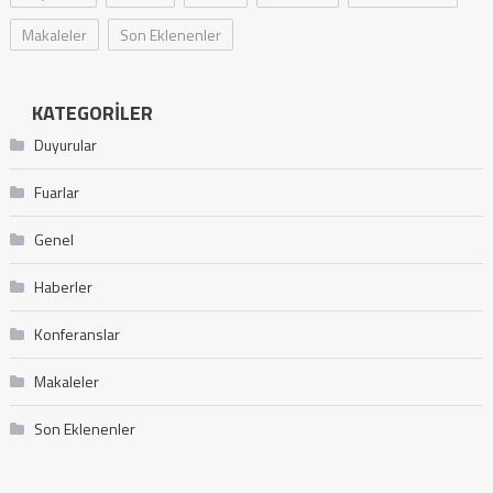
Makaleler
Son Eklenenler
KATEGORILER
Duyurular
Fuarlar
Genel
Haberler
Konferanslar
Makaleler
Son Eklenenler