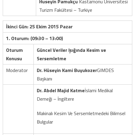
Huseyin Pamukçu
Kastamonu Üniversitesi
Turizm Fakültesi – Turkiye
İkinci Gün: 25 Ekim 2015 Pazar
1. Oturum: (09:30 – 13:00)
Oturum
Güncel Veriler Işığında Kesim ve
Konusu
Sersemletme
Moderator
Dr. Hüseyin Kami Buyukozer
GIMDES
Başkanı
Dr. Abdel Majid Katme
İslami Medikal
Derneği – İngiltere
Makinalı Kesim Ve Sersemletmedeki Bilimsel
Bulgular