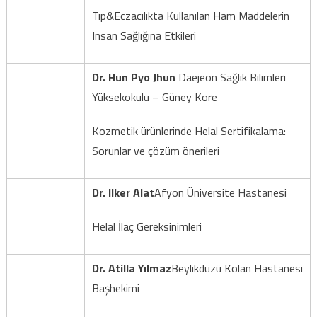
Tıp&Eczacılıkta Kullanılan Ham Maddelerin
Insan Sağlığına Etkileri
Dr. Hun Pyo Jhun
Daejeon Sağlık Bilimleri
Yüksekokulu – Güney Kore
Kozmetik ürünlerinde Helal Sertifikalama:
Sorunlar ve çözüm önerileri
Dr. Ilker Alat
Afyon Üniversite Hastanesi
Helal İlaç Gereksinimleri
Dr. Atilla Yılmaz
Beylikdüzü Kolan Hastanesi
Başhekimi