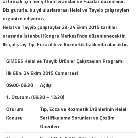
artırmak için her yıl konferanslar ve Fuarlar düzenliyor.
Biz gururla, bu yıl uluslararası Helal ve Tayyib çalıştayları
organize ediyoruz.
Helal ve Tayyib çalıştaylar 23-24 Ekim 2015 tarihleri
arasında İstanbul Kongre Merkezi’nde düzenlenecektir.
Ilk çalıştay Tıp, Eczacılık ve Kozmetik hakkında olacaktır.
GIMDES Halal ve Tayyib Ürünler Çalıştayları Programı
İlk Gün: 24 Ekim 2015 Cumartesi
09:00-09:30
Açılış
1. Oturum: (09:30 – 12:30)
Oturum
Tıp, Ecza ve Kozmetik Ürünlerinin Helal
Konusu
Sertifikalama Sorunları ve Çözüm
Önerileri