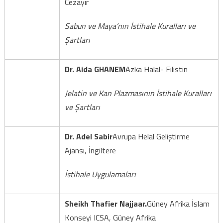
Cezayir
Sabun ve Maya’nın İstihale Kuralları ve
Şartları
Dr. Aida GHANEM
Azka Halal- Filistin
Jelatin ve Kan Plazmasının İstihale Kuralları
ve Şartları
Dr. Adel Sabir
Avrupa Helal Geliştirme
Ajansı, İngiltere
İstihale Uygulamaları
Sheikh Thafier Najjaar
.
Güney Afrika İslam
Konseyi ICSA, Güney Afrika