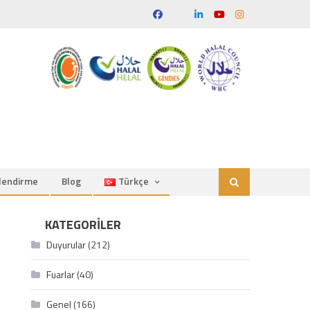
ilendirme
Blog
Türkçe
KATEGORILER
Duyurular
(212)
Fuarlar
(40)
Genel
(166)