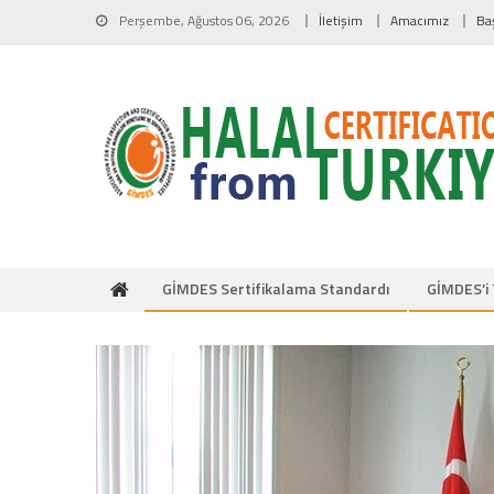
Skip to content
Perşembe, Ağustos 06, 2026
İletişim
Amacımız
Ba
GİMDES Sertifikalama Standardı
GİMDES’i 