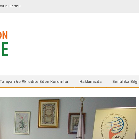
şvuru Formu
Tanıyan Ve Akredite Eden Kurumlar
Hakkımızda
Sertifika Bilg