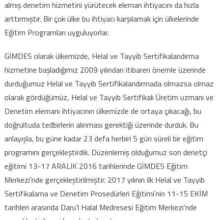
almış denetim hizmetini yürütecek eleman ihtiyacını da hızla
arttırmıştır. Bir çok ülke bu ihtiyacı karşılamak için ülkelerinde
Eğitim Programları uyguluyorlar.
GİMDES olarak ülkemizde, Helal ve Tayyib Sertifikalandırma
hizmetine başladığımız 2009 yılından itibaren önemle üzerinde
durduğumuz Helal ve Tayyib Sertifikalandırmada olmazsa olmaz
olarak gördüğümüz, Helal ve Tayyib Sertifikalı Üretim uzmanı ve
Denetim elemanı ihtiyacının ülkemizde de ortaya çıkacağı, bu
doğrultuda tedbirlerin alınması gerektiği üzerinde durduk. Bu
anlayışla, bu güne kadar 23 defa herbiri 5 gün süreli bir eğitim
programını gerçekleştirdik. Düzenlemiş olduğumuz son denetçi
eğitimi 13-17 ARALIK 2016 tarihlerinde GİMDES Eğitim
Merkezi’nde gerçekleştirilmiştir. 2017 yılının ilk Helal ve Tayyib
Sertifikalama ve Denetim Prosedürleri Eğitimi’nin 11-15 EKİM
tarihleri arasında Daru’l Halal Medresesi Eğitim Merkezi’nde