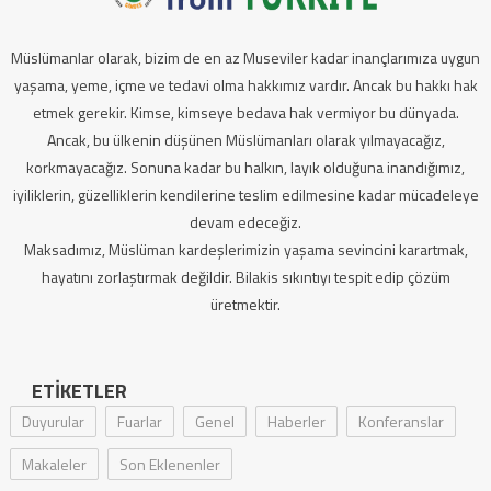
Müslümanlar olarak, bizim de en az Museviler kadar inançlarımıza uygun
yaşama, yeme, içme ve tedavi olma hakkımız vardır. Ancak bu hakkı hak
etmek gerekir. Kimse, kimseye bedava hak vermiyor bu dünyada.
Ancak, bu ülkenin düşünen Müslümanları olarak yılmayacağız,
korkmayacağız. Sonuna kadar bu halkın, layık olduğuna inandığımız,
iyiliklerin, güzelliklerin kendilerine teslim edilmesine kadar mücadeleye
devam edeceğiz.
Maksadımız, Müslüman kardeşlerimizin yaşama sevincini karartmak,
hayatını zorlaştırmak değildir. Bilakis sıkıntıyı tespit edip çözüm
üretmektir.
ETIKETLER
Duyurular
Fuarlar
Genel
Haberler
Konferanslar
Makaleler
Son Eklenenler