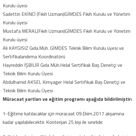
Kurulu üyesi
Sadettin EKİNCİ (Fıkıh Uzmanı)GİMDES Fıkıh Kurulu ve Yönetim
Kurulu üyesi
Mustafa MERAL(Fıkıh Uzmanı)GİMDES Fıkıh Kurulu ve Yönetim
Kurulu üyesi
Ali KAYGISIZ Gıda.Müh. GİMDES Teknik Bilim Kurulu üyesi ve
Sertifikalandırma Koordinatörü
Hayreddin İŞBİLİR Gıda Müh.Helal Sertifikalı Baş Denetçi ve
Teknik Bilim Kurulu Üyesi
Abdulhamid AKSEL Kimyager Helal Sertifikalı Baş Denetçi ve
Teknik Bilim Kurulu Üyesi
Müracaat şartları ve eğitim programı aşağıda bildirilmiştir:
1-Eğitime katılacaklar için müracaat 09.Ekim.2017 akşamına
kadar yapılabilecektir. Kontenjan 25 kişi ile sınırlıdır.