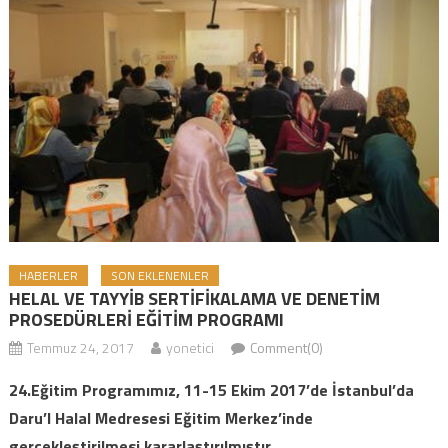
HABERLER
SON EKLENENLER
HELAL VE TAYYİB SERTİFİKALAMA VE DENETİM
PROSEDÜRLERİ EĞİTİM PROGRAMI
Temmuz 24, 2017
yonetici
Comment(0)
24.Eğitim Programımız, 11-15 Ekim 2017’de İstanbul’da
Daru’l Halal Medresesi Eğitim Merkez’inde
gerçekleştirilmesi kararlaştırılmıştır.