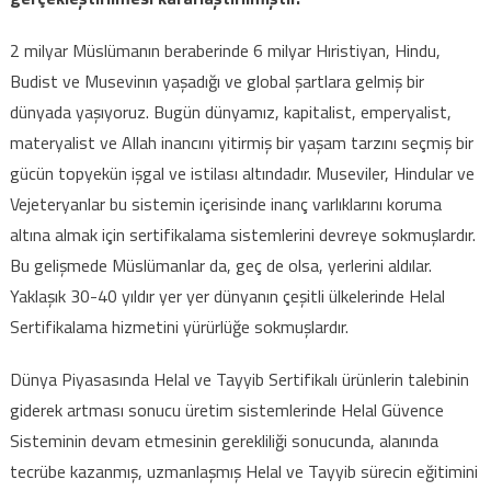
2 milyar Müslümanın beraberinde 6 milyar Hıristiyan, Hindu,
Budist ve Musevinın yaşadığı ve global şartlara gelmiş bir
dünyada yaşıyoruz. Bugün dünyamız, kapitalist, emperyalist,
materyalist ve Allah inancını yitirmiş bir yaşam tarzını seçmiş bir
gücün topyekün işgal ve istilası altındadır. Museviler, Hindular ve
Vejeteryanlar bu sistemin içerisinde inanç varlıklarını koruma
altına almak için sertifikalama sistemlerini devreye sokmuşlardır.
Bu gelişmede Müslümanlar da, geç de olsa, yerlerini aldılar.
Yaklaşık 30-40 yıldır yer yer dünyanın çeşitli ülkelerinde Helal
Sertifikalama hizmetini yürürlüğe sokmuşlardır.
Dünya Piyasasında Helal ve Tayyib Sertifikalı ürünlerin talebinin
giderek artması sonucu üretim sistemlerinde Helal Güvence
Sisteminin devam etmesinin gerekliliği sonucunda, alanında
tecrübe kazanmış, uzmanlaşmış Helal ve Tayyib sürecin eğitimini