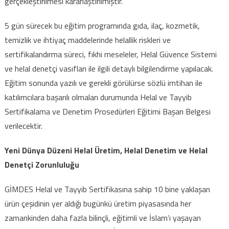
gerçekleştirilmesi kararlaştırılmıştır.
5 gün sürecek bu eğitim programında gıda, ilaç, kozmetik,
temizlik ve ihtiyaç maddelerinde helallik riskleri ve
sertifikalandırma süreci, fıkhi meseleler, Helal Güvence Sistemi
ve helal denetçi vasıfları ile ilgili detaylı bilgilendirme yapılacak.
Eğitim sonunda yazılı ve gerekli görülürse sözlü imtihan ile
katılımcılara başarılı olmaları durumunda Helal ve Tayyib
Sertifikalama ve Denetim Prosedürleri Eğitimi Başarı Belgesi
verilecektir.
Yeni Dünya Düzeni Helal Üretim, Helal Denetim ve Helal
Denetçi Zorunluluğu
GİMDES Helal ve Tayyib Sertifikasına sahip 10 bine yaklaşan
ürün çeşidinin yer aldığı bugünkü üretim piyasasında her
zamankinden daha fazla bilinçli, eğitimli ve İslam’ı yaşayan