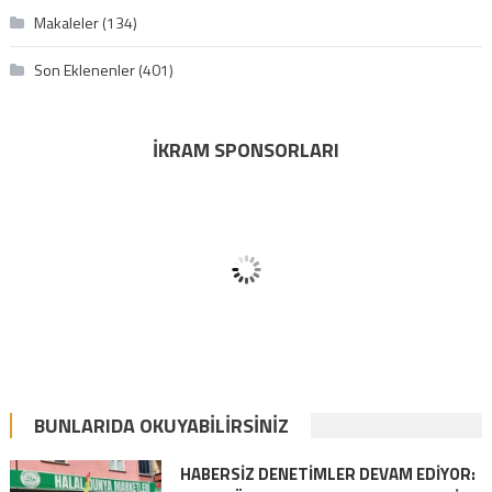
Makaleler
(134)
Son Eklenenler
(401)
İKRAM SPONSORLARI
BUNLARIDA OKUYABILIRSINIZ
HABERSIZ DENETIMLER DEVAM EDIYOR: