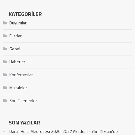
KATEGORILER
Duyurular
Fuarlar
Genel
Haberler
Konferanslar
Makaleler
Son Eklenenler
SON YAZILAR
Daru’l Helal Medresesi 2026-2027 Akademik Yılını 5 Ekim’de