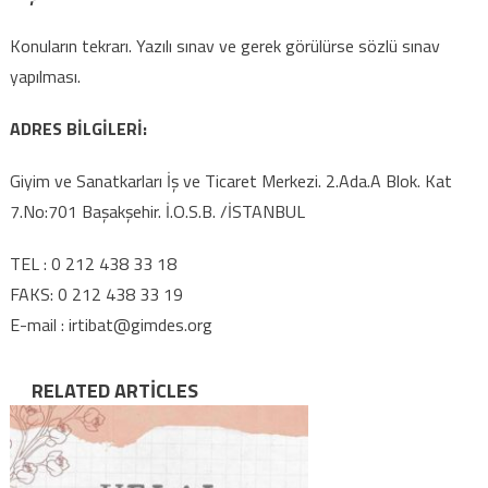
Konuların tekrarı. Yazılı sınav ve gerek görülürse sözlü sınav
yapılması.
ADRES BİLGİLERİ:
Giyim ve Sanatkarları İş ve Ticaret Merkezi. 2.Ada.A Blok. Kat
7.No:701 Başakşehir. İ.O.S.B. /İSTANBUL
TEL : 0 212 438 33 18
FAKS: 0 212 438 33 19
E-mail : irtibat@gimdes.org
RELATED ARTICLES