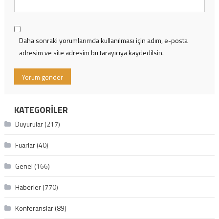
Daha sonraki yorumlarımda kullanılması için adım, e-posta
adresim ve site adresim bu tarayıcıya kaydedilsin.
KATEGORILER
Duyurular
(217)
Fuarlar
(40)
Genel
(166)
Haberler
(770)
Konferanslar
(89)