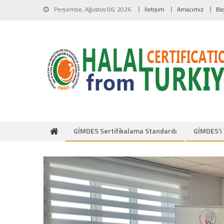
Skip to content
Perşembe, Ağustos 06, 2026
İletişim
Amacımız
Ba
GİMDES Sertifikalama Standardı
GİMDES’i 