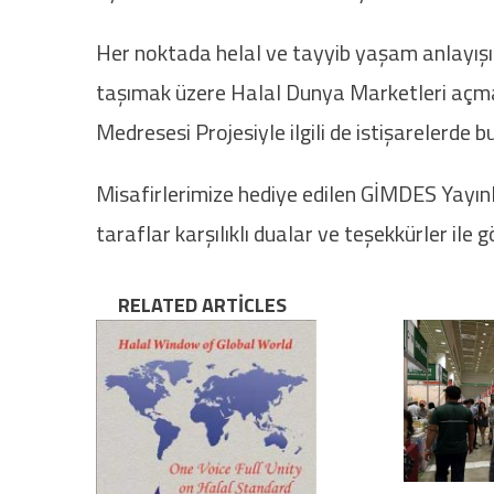
Her noktada helal ve tayyib yaşam anlayışın
taşımak üzere Halal Dunya Marketleri açmak 
Medresesi Projesiyle ilgili de istişarelerde b
Misafirlerimize hediye edilen GİMDES Yayınla
taraflar karşılıklı dualar ve teşekkürler ile 
RELATED ARTICLES