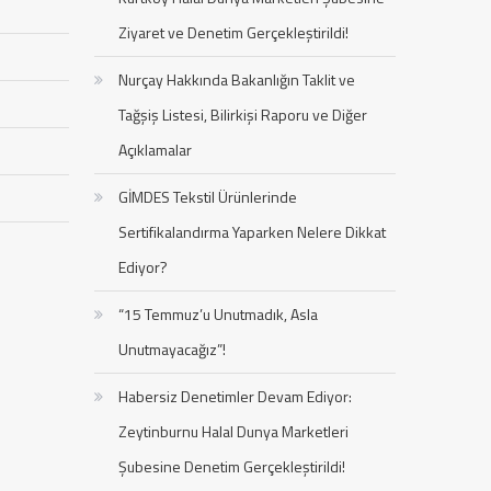
Ziyaret ve Denetim Gerçekleştirildi!
Nurçay Hakkında Bakanlığın Taklit ve
Tağşiş Listesi, Bilirkişi Raporu ve Diğer
Açıklamalar
GİMDES Tekstil Ürünlerinde
Sertifikalandırma Yaparken Nelere Dikkat
Ediyor?
“15 Temmuz’u Unutmadık, Asla
Unutmayacağız”!
Habersiz Denetimler Devam Ediyor:
Zeytinburnu Halal Dunya Marketleri
Şubesine Denetim Gerçekleştirildi!