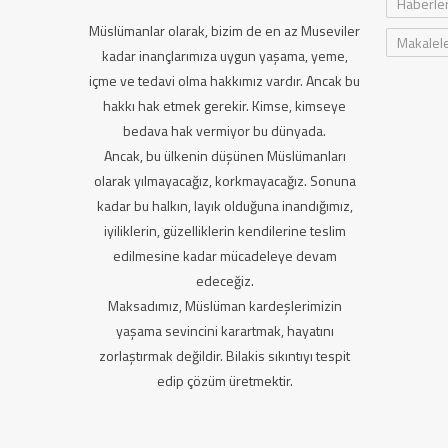
Haberle
Müslümanlar olarak, bizim de en az Museviler
Makalel
kadar inançlarımıza uygun yaşama, yeme,
içme ve tedavi olma hakkımız vardır. Ancak bu
hakkı hak etmek gerekir. Kimse, kimseye
bedava hak vermiyor bu dünyada.
Ancak, bu ülkenin düşünen Müslümanları
olarak yılmayacağız, korkmayacağız. Sonuna
kadar bu halkın, layık olduğuna inandığımız,
iyiliklerin, güzelliklerin kendilerine teslim
edilmesine kadar mücadeleye devam
edeceğiz.
Maksadımız, Müslüman kardeşlerimizin
yaşama sevincini karartmak, hayatını
zorlaştırmak değildir. Bilakis sıkıntıyı tespit
edip çözüm üretmektir.