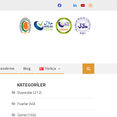
ilendirme
Blog
Türkçe
KATEGORILER
Duyurular
(212)
Fuarlar
(40)
Genel
(166)