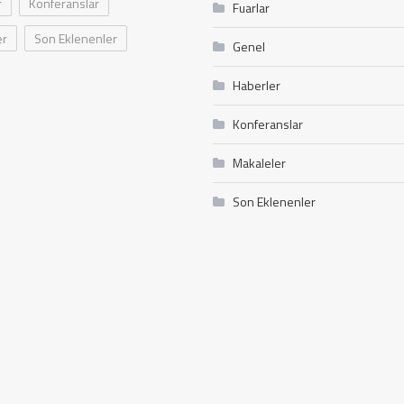
r
Konferanslar
Fuarlar
er
Son Eklenenler
Genel
Haberler
Konferanslar
Makaleler
Son Eklenenler