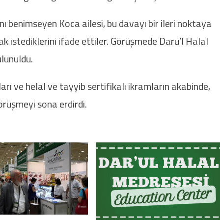
ı benimseyen Koca ailesi, bu davayı bir ileri noktaya
istediklerini ifade ettiler. Görüşmede Daru’l Halal
ulunuldu.
rı ve helal ve tayyib sertifikalı ikramların akabinde,
görüşmeyi sona erdirdi.