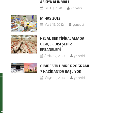
ASKIYA ALINMALI
Eylül 8, 2020
yonetici
MIHAS 2012
Mart 15, 2012
yonetici
HELAL SERTİFİKALAMADA
GERÇEK DIŞI ŞEHİR
EFSANELERİ
Aralık 12, 2023
yonetici
GİMDES’İN UMRE PROGRAMI
7 HAZİRAN’DA BAŞLIYOR
Mayıs 13, 2014
yonetici