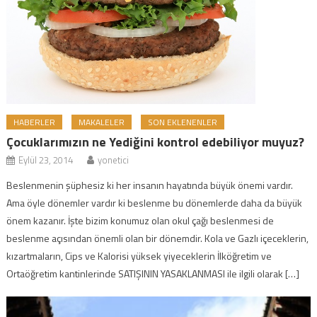
HABERLER
MAKALELER
SON EKLENENLER
Çocuklarımızın ne Yediğini kontrol edebiliyor muyuz?
Eylül 23, 2014
yonetici
Beslenmenin şüphesiz ki her insanın hayatında büyük önemi vardır.
Ama öyle dönemler vardır ki beslenme bu dönemlerde daha da büyük
önem kazanır. İşte bizim konumuz olan okul çağı beslenmesi de
beslenme açısından önemli olan bir dönemdir. Kola ve Gazlı içeceklerin,
kızartmaların, Cips ve Kalorisi yüksek yiyeceklerin İlköğretim ve
Ortaöğretim kantinlerinde SATIŞININ YASAKLANMASI ile ilgili olarak […]