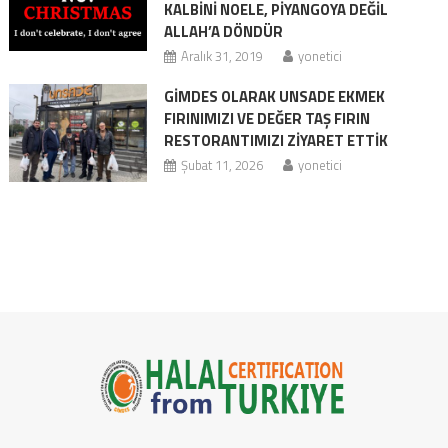
KALBİNİ NOELE, PİYANGOYA DEĞİL
ALLAH’A DÖNDÜR
Aralık 31, 2019
yonetici
GİMDES OLARAK UNSADE EKMEK
FIRINIMIZI VE DEĞER TAŞ FIRIN
RESTORANTIMIZI ZİYARET ETTİK
Şubat 11, 2026
yonetici