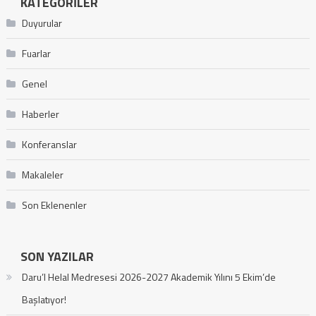
KATEGORILER
Duyurular
Fuarlar
Genel
Haberler
Konferanslar
Makaleler
Son Eklenenler
SON YAZILAR
Daru’l Helal Medresesi 2026-2027 Akademik Yılını 5 Ekim’de
Başlatıyor!