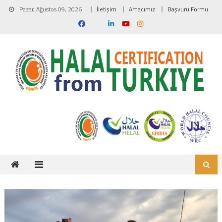
Skip to content
Pazar, Ağustos 09, 2026
İletişim
Amacımız
Başvuru Formu