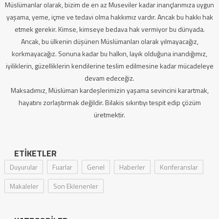
Müslümanlar olarak, bizim de en az Museviler kadar inançlarımıza uygun
yaşama, yeme, içme ve tedavi olma hakkımız vardır. Ancak bu hakkı hak
etmek gerekir. Kimse, kimseye bedava hak vermiyor bu dünyada.
Ancak, bu ülkenin düşünen Müslümanları olarak yılmayacağız,
korkmayacağız. Sonuna kadar bu halkın, layık olduğuna inandığımız,
iyiliklerin, güzelliklerin kendilerine teslim edilmesine kadar mücadeleye
devam edeceğiz.
Maksadımız, Müslüman kardeşlerimizin yaşama sevincini karartmak,
hayatını zorlaştırmak değildir. Bilakis sıkıntıyı tespit edip çözüm
üretmektir.
ETIKETLER
Duyurular
Fuarlar
Genel
Haberler
Konferanslar
Makaleler
Son Eklenenler