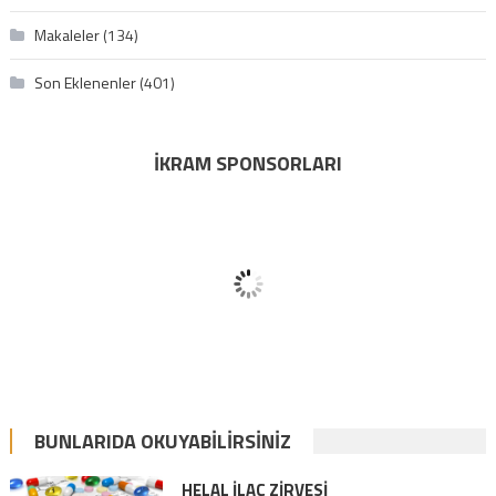
Makaleler
(134)
Son Eklenenler
(401)
İKRAM SPONSORLARI
BUNLARIDA OKUYABILIRSINIZ
HELAL İLAÇ ZİRVESİ