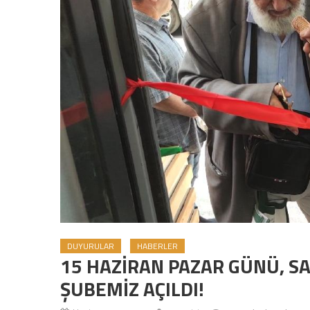
DUYURULAR
HABERLER
15 HAZİRAN PAZAR GÜNÜ, SA
ŞUBEMİZ AÇILDI!