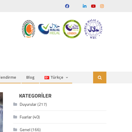
ilendirme
Blog
Türkçe
KATEGORILER
Duyurular
(217)
Fuarlar
(40)
Genel
(166)