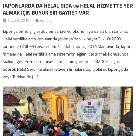
JAPONLARDA DA HELAL GIDA ve HELAL HİZMETTE YER
ALMAK İÇİN BÜYÜK BİR GAYRET VAR
Ocak 5, 2019
yonetici
Japonya bilindiği gibi dev bir sanayi ve ekonomiye sahib olan bir ülke.
Helal sertifikalama konusunda Japonya’dan ilk heyet 31/10/2009
tarihinde GİMDES’I ziyaret etmişti. Daha sonra, 2015 Mart ayında, Japon
firmalarına Helal sertifikalama sisteminin eğitini verdirmek konusunda
faaliyet gösteren bir danışma firmasının yöneticisi GİMDES’i ziyarat
ederek Helal Sertifika almak isteyen firmalara toplu olarak Japonya’da
veya Türkiye’de […]