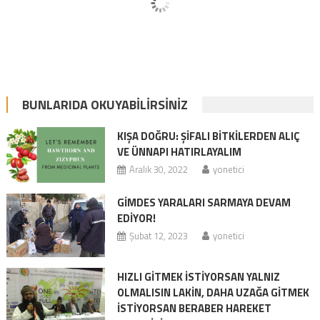
BUNLARIDA OKUYABILIRSINIZ
KIŞA DOĞRU: ŞİFALI BİTKİLERDEN ALIÇ
VE ÜNNAPI HATIRLAYALIM
Aralık 30, 2022
yonetici
GİMDES YARALARI SARMAYA DEVAM
EDİYOR!
Şubat 12, 2023
yonetici
HIZLI GİTMEK İSTİYORSAN YALNIZ
OLMALISIN LAKİN, DAHA UZAĞA GİTMEK
İSTİYORSAN BERABER HAREKET