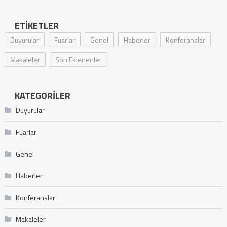
ETIKETLER
Duyurular
Fuarlar
Genel
Haberler
Konferanslar
Makaleler
Son Eklenenler
KATEGORILER
Duyurular
Fuarlar
Genel
Haberler
Konferanslar
Makaleler