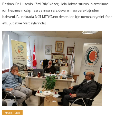
Başkanı Dr. Hüseyin Kâmi Büyüközer, Helal lokma şuurunun arttırılması
için hepimizin çalışması ve insanlara duyurulması gerektiğinden
bahsetti. Bu noktada AKİT MEDYA’nın destekleri için memnuniyetini ifade
etti. Şubat ve Mart aylarında […]
HABERLER