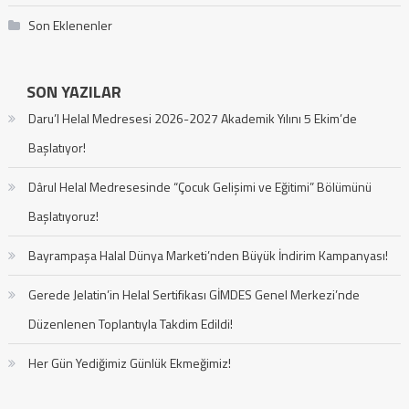
Son Eklenenler
SON YAZILAR
Daru’l Helal Medresesi 2026-2027 Akademik Yılını 5 Ekim’de
Başlatıyor!
Dârul Helal Medresesinde “Çocuk Gelişimi ve Eğitimi” Bölümünü
Başlatıyoruz!
Bayrampaşa Halal Dünya Marketi’nden Büyük İndirim Kampanyası!
Gerede Jelatin’in Helal Sertifikası GİMDES Genel Merkezi’nde
Düzenlenen Toplantıyla Takdim Edildi!
Her Gün Yediğimiz Günlük Ekmeğimiz!