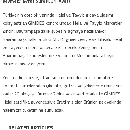
sevmez.” (A’râf Suresi, 31. Ayet)
Türkiye’nin dört bir yanında Helal ve Tayyib gıdaya ulaşımı
kolaylaştıran GİMDES kontrolundaki Helal ve Tayyib Marketler
Zinciri, Bayrampaşa’da ilk şubesini açmaya hazırlanıyor.
Bayrampaşa halkı, artık GİMDES güvencesiyle sertifikalı, Helal
ve Tayyib ürünlere kolayca erişebilecek. Yeni şubenin
Bayrampaşalı kardeşlerimize ve bütün Müslümanlara hayırlı
olmasını niyaz ediyoruz.
Yeni marketimizde, et ve süt ürünlerinden unlu mamullere,
kozmetik ürünlerinden çikolata, gofret ve şekerleme ürünlerine
kadar 20 bin çeşit ürün ve 2 bine yakın yerli marka ile GİMDES
Helal sertifika güvencesiyle üretilmiş olan ürünler, pek yakında
halkımızın tüketimine sunulacak.
RELATED ARTICLES