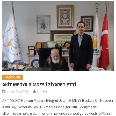
HABERLER
AKİT MEDYA GİMDES’İ ZİYARET ETTİ
Şubat 17, 2025
yonetici
AKİT MEDYA Reklam Müdürü Ertuğrul Üstün, GİMDES Başkanı Dr. Hüseyin
Kami Büyüközer ile GİMDES Merkezinde görüştü. Görüşmede
ülkemizdeki helal gıdanın önemi hakkında sohbet gerçekleşti. GİMDES