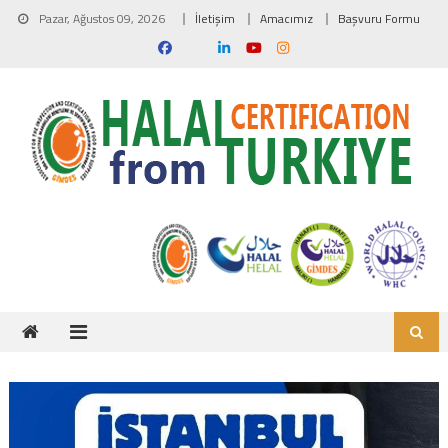
Skip to content
Pazar, Ağustos 09, 2026
İletişim
Amacımız
Başvuru Formu