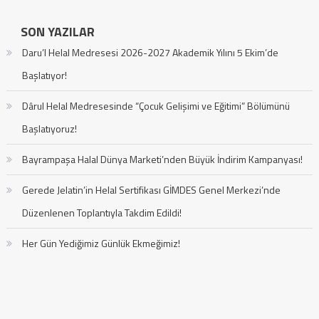
SON YAZILAR
Daru’l Helal Medresesi 2026-2027 Akademik Yılını 5 Ekim’de
Başlatıyor!
Dârul Helal Medresesinde “Çocuk Gelişimi ve Eğitimi” Bölümünü
Başlatıyoruz!
Bayrampaşa Halal Dünya Marketi’nden Büyük İndirim Kampanyası!
Gerede Jelatin’in Helal Sertifikası GİMDES Genel Merkezi’nde
Düzenlenen Toplantıyla Takdim Edildi!
Her Gün Yediğimiz Günlük Ekmeğimiz!