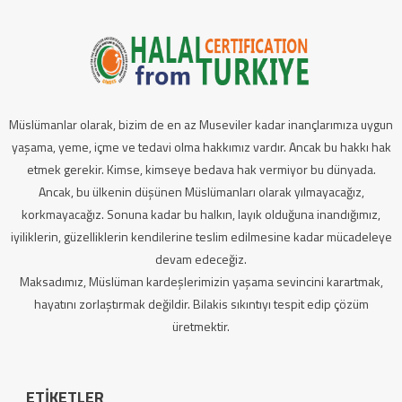
Müslümanlar olarak, bizim de en az Museviler kadar inançlarımıza uygun
yaşama, yeme, içme ve tedavi olma hakkımız vardır. Ancak bu hakkı hak
etmek gerekir. Kimse, kimseye bedava hak vermiyor bu dünyada.
Ancak, bu ülkenin düşünen Müslümanları olarak yılmayacağız,
korkmayacağız. Sonuna kadar bu halkın, layık olduğuna inandığımız,
iyiliklerin, güzelliklerin kendilerine teslim edilmesine kadar mücadeleye
devam edeceğiz.
Maksadımız, Müslüman kardeşlerimizin yaşama sevincini karartmak,
hayatını zorlaştırmak değildir. Bilakis sıkıntıyı tespit edip çözüm
üretmektir.
ETIKETLER