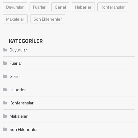
Duyurular
Fuarlar
Genel
Haberler
Konferanslar
Makaleler
Son Eklenenler
KATEGORILER
Duyurular
Fuarlar
Genel
Haberler
Konferanslar
Makaleler
Son Eklenenler