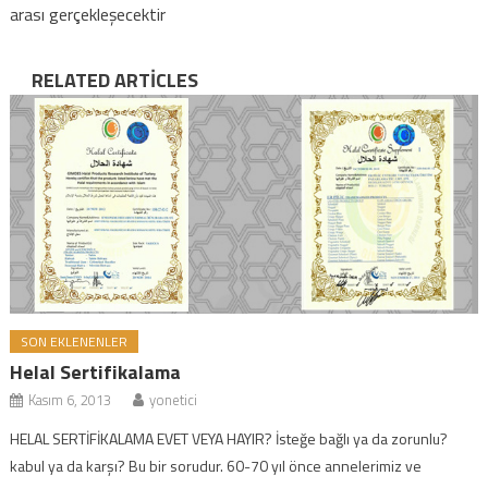
arası gerçekleşecektir
RELATED ARTICLES
SON EKLENENLER
Helal Sertifikalama
Kasım 6, 2013
yonetici
HELAL SERTİFİKALAMA EVET VEYA HAYIR? İsteğe bağlı ya da zorunlu?
kabul ya da karşı? Bu bir sorudur. 60-70 yıl önce annelerimiz ve