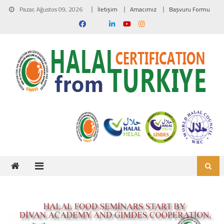
Skip to content
Pazar, Ağustos 09, 2026
İletişim
Amacımız
Başvuru Formu