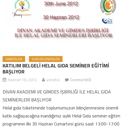
HABERLER
SON EKLENENLER
KATILIM BELGELİ HELAL GIDA SEMİNER EĞİTİMİ
BAŞLIYOR
Haziran 16, 2012
yonetici
Comment(0)
DİVAN AKADEMİ VE GİMDES İŞBİRLİĞİ İLE HELAL GIDA
SEMİNERLERİ BAŞLIYOR
Helal gıda tüketiminde toplumumuzun bilinçlenmesine önemli
katkı sağlayacağına inandığımız aylık Helal Gıda seminer eğitim
programının ilki 30 Haziran Cumartesi günü saat 13:00-17:00