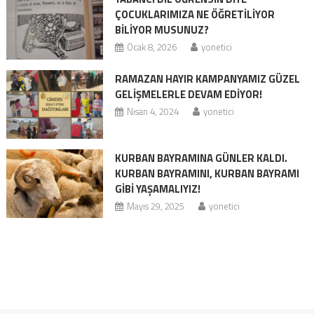
ÇOCUKLARIMIZA NE ÖĞRETİLİYOR
BİLİYOR MUSUNUZ?
Ocak 8, 2026
yonetici
RAMAZAN HAYIR KAMPANYAMIZ GÜZEL
GELİŞMELERLE DEVAM EDİYOR!
Nisan 4, 2024
yonetici
KURBAN BAYRAMINA GÜNLER KALDI.
KURBAN BAYRAMINI, KURBAN BAYRAMI
GİBİ YAŞAMALIYIZ!
Mayıs 29, 2025
yonetici