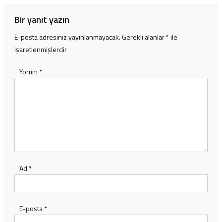
Bir yanıt yazın
E-posta adresiniz yayınlanmayacak.
Gerekli alanlar
*
ile
işaretlenmişlerdir
Yorum
*
Ad
*
E-posta
*