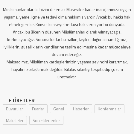
Müslümanlar olarak, bizim de en az Museviler kadar inançlarımıza uygun
yaşama, yeme, içme ve tedavi olma hakkımız vardır. Ancak bu hakkı hak
etmek gerekir. Kimse, kimseye bedava hak vermiyor bu dünyada.
Ancak, bu ülkenin düşünen Müslümanları olarak yılmayacağız,
korkmayacağız. Sonuna kadar bu halkın, layık olduğuna inandığımız,
iyiliklerin, güzelliklerin kendilerine teslim edilmesine kadar mücadeleye
devam edeceğiz.
Maksadımız, Müslüman kardeşlerimizin yaşama sevincini karartmak,
hayatını zorlaştırmak değildir. Bilakis sıkıntıyı tespit edip çözüm
üretmektir.
ETIKETLER
Duyurular
Fuarlar
Genel
Haberler
Konferanslar
Makaleler
Son Eklenenler