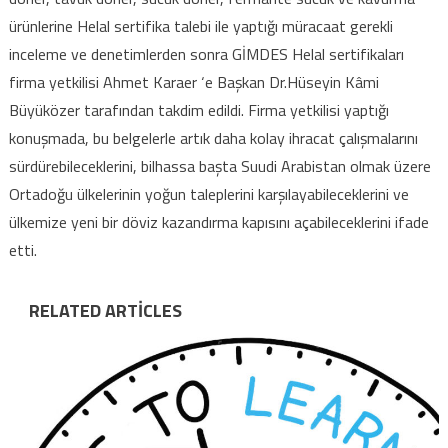
ürünlerine Helal sertifika talebi ile yaptığı müracaat gerekli
inceleme ve denetimlerden sonra GİMDES Helal sertifikaları
firma yetkilisi Ahmet Karaer ‘e Başkan Dr.Hüseyin Kâmi
Büyüközer tarafından takdim edildi. Firma yetkilisi yaptığı
konuşmada, bu belgelerle artık daha kolay ihracat çalışmalarını
sürdürebileceklerini, bilhassa başta Suudi Arabistan olmak üzere
Ortadoğu ülkelerinin yoğun taleplerini karşılayabileceklerini ve
ülkemize yeni bir döviz kazandırma kapısını açabileceklerini ifade
etti.
RELATED ARTICLES