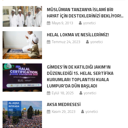
MÜSLÜMAN TANZANYA İSLAMİ BİR
HAYAT İÇİN DESTEKLERİNİZİ BEKLİYOR!..
Mayıs 9, 2013
yonetici
HELAL LOKMA VE NESİLLERİMİZ!
Temmuz 24, 2023
yonetici
GİMDES’İN DE KATILDIĞI JAKIM’IN
DÜZENLEDİĞİ 15. HELAL SERTİFİKA
KURUMLARI TOPLANTISI KUALA
LUMPUR’DA DÜN BAŞLADI
Eylül 18, 2025
yonetici
AKSA MEDRESESİ
Kasım 29, 2023
yonetici