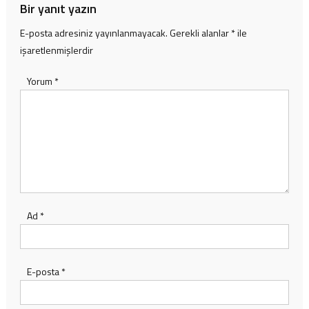
Bir yanıt yazın
E-posta adresiniz yayınlanmayacak.
Gerekli alanlar
*
ile
işaretlenmişlerdir
Yorum
*
Ad
*
E-posta
*