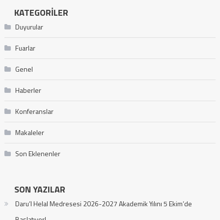
KATEGORILER
Duyurular
Fuarlar
Genel
Haberler
Konferanslar
Makaleler
Son Eklenenler
SON YAZILAR
Daru’l Helal Medresesi 2026-2027 Akademik Yılını 5 Ekim’de
Başlatıyor!