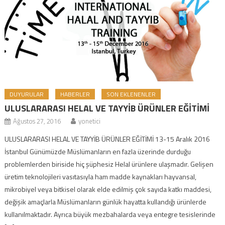
DUYURULAR
HABERLER
SON EKLENENLER
ULUSLARARASI HELAL VE TAYYİB ÜRÜNLER EĞİTİMİ
Ağustos 27, 2016
yonetici
ULUSLARARASI HELAL VE TAYYİB ÜRÜNLER EĞİTİMİ 13-15 Aralık 2016
İstanbul Günümüzde Müslümanların en fazla üzerinde durduğu
problemlerden biriside hiç şüphesiz Helal ürünlere ulaşmadır. Gelişen
üretim teknolojileri vasıtasıyla ham madde kaynakları hayvansal,
mikrobiyel veya bitkisel olarak elde edilmiş çok sayıda katkı maddesi,
değişik amaçlarla Müslümanların günlük hayatta kullandığı ürünlerde
kullanılmaktadır. Ayrıca büyük mezbahalarda veya entegre tesislerinde