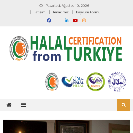
Skip to content
Pazartesi, Ağustos 10, 2026
İletişim
Amacımız
Başvuru Formu