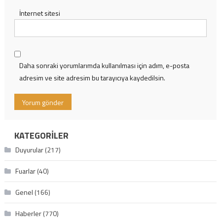
İnternet sitesi
Daha sonraki yorumlarımda kullanılması için adım, e-posta
adresim ve site adresim bu tarayıcıya kaydedilsin.
KATEGORILER
Duyurular
(217)
Fuarlar
(40)
Genel
(166)
Haberler
(770)