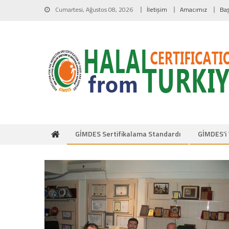
Skip to content
Cumartesi, Ağustos 08, 2026
İletişim
Amacımız
Ba
GİMDES Sertifikalama Standardı
GİMDES’i 