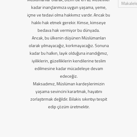
Makalel
kadar inançlarımıza uygun yaşama, yeme,
içme ve tedavi olma hakkımız vardır. Ancak bu
hakkı hak etmek gerekir. Kimse, kimseye
bedava hak vermiyor bu dünyada.
Ancak, bu ülkenin düşünen Müslümanları
olarak yılmayacağız, korkmayacağız. Sonuna
kadar bu halkın, layık olduğuna inandığımız,
iyiliklerin, güzelliklerin kendilerine teslim
edilmesine kadar mücadeleye devam
edeceğiz.
Maksadımız, Müslüman kardeşlerimizin
yaşama sevincini karartmak, hayatını
zorlaştırmak değildir. Bilakis sıkıntıyı tespit
edip çözüm üretmektir.