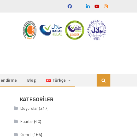
ilendirme
Blog
Türkçe
KATEGORILER
Duyurular
(217)
Fuarlar
(40)
Genel
(166)