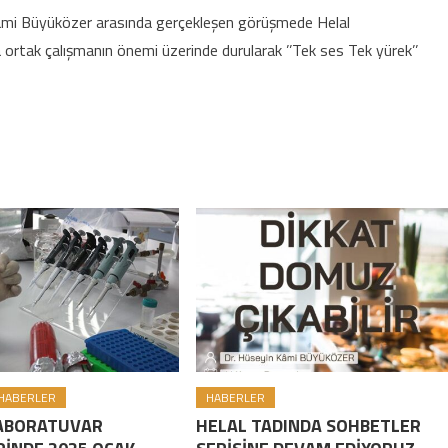
mi Büyüközer arasında gerçekleşen görüşmede Helal
a ortak çalışmanın önemi üzerinde durularak ’’Tek ses Tek yürek’’
HABERLER
HABERLER
ABORATUVAR
HELAL TADINDA SOHBETLER