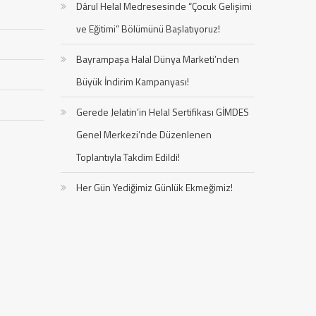
Dârul Helal Medresesinde “Çocuk Gelişimi
ve Eğitimi” Bölümünü Başlatıyoruz!
Bayrampaşa Halal Dünya Marketi’nden
Büyük İndirim Kampanyası!
Gerede Jelatin’in Helal Sertifikası GİMDES
Genel Merkezi’nde Düzenlenen
Toplantıyla Takdim Edildi!
Her Gün Yediğimiz Günlük Ekmeğimiz!