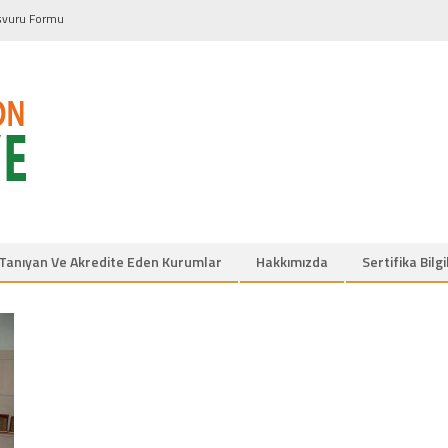
şvuru Formu
Tanıyan Ve Akredite Eden Kurumlar
Hakkımızda
Sertifika Bilg