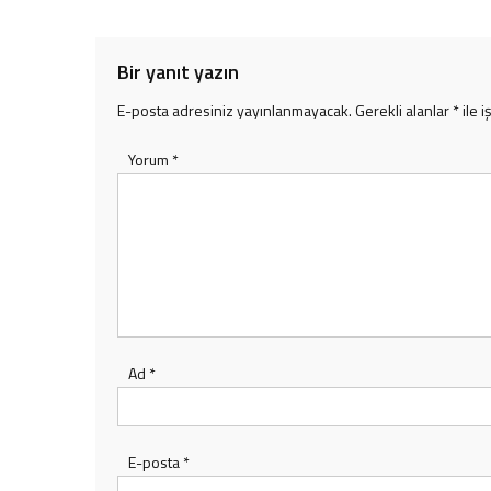
Bir yanıt yazın
E-posta adresiniz yayınlanmayacak.
Gerekli alanlar
*
ile i
Yorum
*
Ad
*
E-posta
*