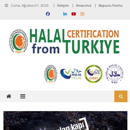
Skip to content
Cuma, Ağustos 07, 2026
İletişim
Amacımız
Başvuru Formu