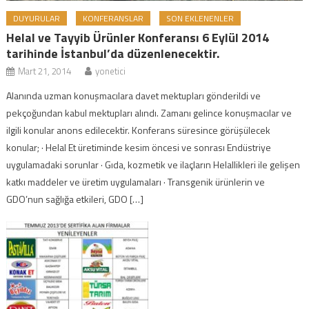
DUYURULAR
KONFERANSLAR
SON EKLENENLER
Helal ve Tayyib Ürünler Konferansı 6 Eylül 2014
tarihinde İstanbul’da düzenlenecektir.
Mart 21, 2014
yonetici
Alanında uzman konuşmacılara davet mektupları gönderildi ve
pekçoğundan kabul mektupları alındı. Zamanı gelince konuşmacılar ve
ilgili konular anons edilecektir. Konferans süresince görüşülecek
konular; · Helal Et üretiminde kesim öncesi ve sonrası Endüstriye
uygulamadaki sorunlar · Gıda, kozmetik ve ilaçların Helallikleri ile gelişen
katkı maddeler ve üretim uygulamaları · Transgenik ürünlerin ve
GDO’nun sağlığa etkileri, GDO […]