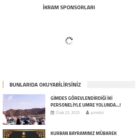
İKRAM SPONSORLARI
BUNLARIDA OKUYABILIRSINIZ
GİMDES GÖREVLENDİRDİĞİ İKİ
PERSONELİYLE UMRE YOLUNDA…!
Ocak 23, 2025
yonetici
KURBAN BAYRAMINIZ MÜBAREK