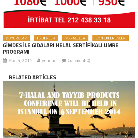
DUYURULAR
HABERLER
MAKALELER
SON EKLENENLER
GİMDES İLE GIDALARI HELAL SERTİFİKALI UMRE
PROGRAMI
Mart 4, 2014
yonetici
Comment(0)
RELATED ARTICLES