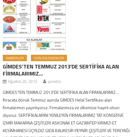
HABERLER
SON EKLENENLER
GİMDES’TEN TEMMUZ 2013′DE SERTİFİKA ALAN
FİRMALARIMIZ…
Ağustos 20, 2013
yonetici
GİMDES’TEN TEMMUZ 2013′DE SERTİFİKA ALAN FİRMALARIMIZ…
İhracata dönük Temmuz ayında GİMDES Helal Sertifikası alan
firmalarımızı yayınlıyoruz. Firmalarımıza ve ülkemize hayırlı olsun
diyoruz. SERTİFİKALARINI YENİLEYEN FİRMALARIMIZ TAT KONSERVE
İZMİR MAKARNA ÇEŞİTLERİ ASKONAK ET GAZİANTEP KIRMIZI ET
KESİMHANESİ ÜÇYILDIZ GIDA BALIKESİR PEYNİR ÇEŞİTLERİ VE TEREYAĞI