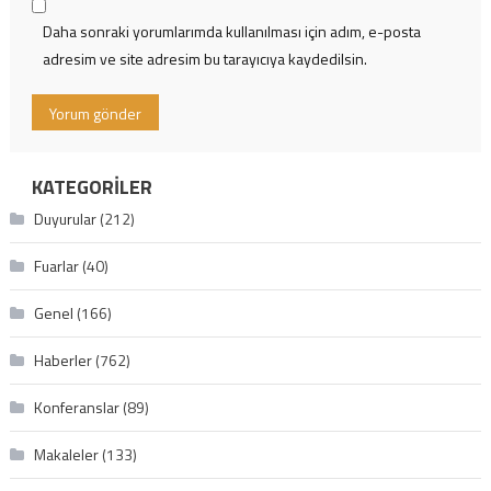
Daha sonraki yorumlarımda kullanılması için adım, e-posta
adresim ve site adresim bu tarayıcıya kaydedilsin.
KATEGORILER
Duyurular
(212)
Fuarlar
(40)
Genel
(166)
Haberler
(762)
Konferanslar
(89)
Makaleler
(133)