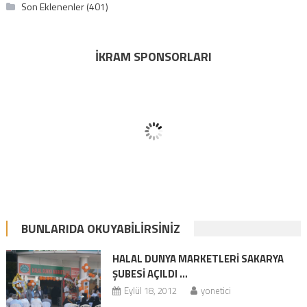
Son Eklenenler
(401)
İKRAM SPONSORLARI
BUNLARIDA OKUYABILIRSINIZ
HALAL DUNYA MARKETLERİ SAKARYA
ŞUBESİ AÇILDI …
Eylül 18, 2012
yonetici