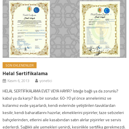
SON EKLENENLER
Helal Sertifikalama
Kasım 6, 2013
yonetici
HELAL SERTİFİKALAMA EVET VEYA HAYIR? İsteğe bağlı ya da zorunlu?
kabul ya da karşı? Bu bir sorudur. 60-70 yıl önce annelerimiz ve
kızlarımız evde yaşarlardı, kendi evlerinde yetiştirilen tavuklardan
kesilir, kendi baharatlarını hazırlar, ekmeklerini pişirirler, taze sebzeleri
bahçelerinden, etlerini aile kasabından satın alırlar pişirirler ve servis
ederlerdi. Sağlıklı aile yemekleri yenirdi, kesinlikle sertifika gerekmezdi.