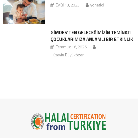
Eylül 13, 2023
yonetici
GİMDES’TEN GELECEĞIMIZIN TEMINATI
ÇOCUKLARIMIZA ANLAMLI BIR ETKINLIK
Temmuz 16, 2026
Hüseyin Büyüközer