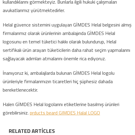
kullandıklarını görmekteyiz. Bunlarla ilgili hukuki çalışmaları
avukatlarımız yürütmektedirler.
Helal güvence sistemini uygulayan GİMDES Helal belgesini almış
firmalarımız olarak ürünlerinin ambalajında GİMDES Helal
logosunu en temel tüketici hakkı olarak bulundurup, Helal
sertifikalı ürün arayan tüketicilerin daha rahat seçim yapmalarını
sağlayacak adımları atmalarını önemle rica ediyoruz.
İnanıyoruz ki, ambalajlarda bulunan GİMDES Helal logolu
ürünleriyle firmalarımızın ticaretleri hiç şüphesiz dahada
bereketlenecektir.
Halen GİMDES Helal logolarını etiketlerine basılmış ürünleri
görebilirsiniz.
prducts beard GIMDES Halal LOGO
RELATED ARTICLES