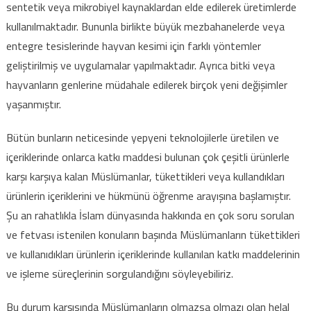
sentetik veya mikrobiyel kaynaklardan elde edilerek üretimlerde
kullanılmaktadır. Bununla birlikte büyük mezbahanelerde veya
entegre tesislerinde hayvan kesimi için farklı yöntemler
geliştirilmiş ve uygulamalar yapılmaktadır. Ayrıca bitki veya
hayvanların genlerine müdahale edilerek birçok yeni değişimler
yaşanmıştır.
Bütün bunların neticesinde yepyeni teknolojilerle üretilen ve
içeriklerinde onlarca katkı maddesi bulunan çok çeşitli ürünlerle
karşı karşıya kalan Müslümanlar, tükettikleri veya kullandıkları
ürünlerin içeriklerini ve hükmünü öğrenme arayışına başlamıştır.
Şu an rahatlıkla İslam dünyasında hakkında en çok soru sorulan
ve fetvası istenilen konuların başında Müslümanların tükettikleri
ve kullanıdıkları ürünlerin içeriklerinde kullanılan katkı maddelerinin
ve işleme süreçlerinin sorgulandığını söyleyebiliriz.
Bu durum karşısında Müslümanların olmazsa olmazı olan helal