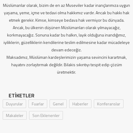
Müslümanlar olarak, bizim de en az Museviler kadar inançlarımıza uygun
yaşama, yeme, içme ve tedavi olma hakkımız vardır. Ancak bu hakkı hak
etmek gerekir. Kimse, kimseye bedava hak vermiyor bu dünyada.
Ancak, bu ülkenin düşünen Müslümanları olarak yılmayacağız,
korkmayacağız. Sonuna kadar bu halkın, layık olduğuna inandığımız,
iyiliklerin, güzelliklerin kendilerine teslim edilmesine kadar mücadeleye
devam edeceğiz.
Maksadımız, Müslüman kardeşlerimizin yaşama sevincini karartmak,
hayatını zorlaştırmak değildir. Bilakis sıkıntıyı tespit edip çözüm
üretmektir.
ETIKETLER
Duyurular
Fuarlar
Genel
Haberler
Konferanslar
Makaleler
Son Eklenenler