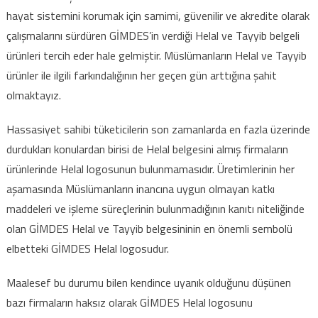
hayat sistemini korumak için samimi, güvenilir ve akredite olarak
çalışmalarını sürdüren GİMDES’in verdiği Helal ve Tayyib belgeli
ürünleri tercih eder hale gelmiştir. Müslümanların Helal ve Tayyib
ürünler ile ilgili farkındalığının her geçen gün arttığına şahit
olmaktayız.
Hassasiyet sahibi tüketicilerin son zamanlarda en fazla üzerinde
durdukları konulardan birisi de Helal belgesini almış firmaların
ürünlerinde Helal logosunun bulunmamasıdır. Üretimlerinin her
aşamasında Müslümanların inancına uygun olmayan katkı
maddeleri ve işleme süreçlerinin bulunmadığının kanıtı niteliğinde
olan GİMDES Helal ve Tayyib belgesininin en önemli sembolü
elbetteki GİMDES Helal logosudur.
Maalesef bu durumu bilen kendince uyanık olduğunu düşünen
bazı firmaların haksız olarak GİMDES Helal logosunu