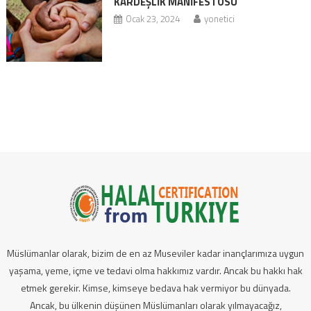
KARDEŞLİK MANİFESTOSU
Ocak 23, 2024
yonetici
Müslümanlar olarak, bizim de en az Museviler kadar inançlarımıza uygun
yaşama, yeme, içme ve tedavi olma hakkımız vardır. Ancak bu hakkı hak
etmek gerekir. Kimse, kimseye bedava hak vermiyor bu dünyada.
Ancak, bu ülkenin düşünen Müslümanları olarak yılmayacağız,