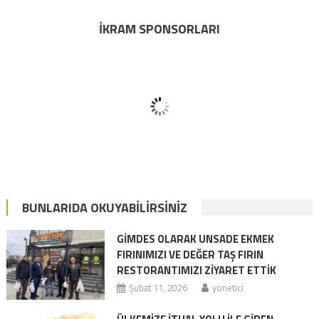
İKRAM SPONSORLARI
BUNLARIDA OKUYABILIRSINIZ
GİMDES OLARAK UNSADE EKMEK
FIRINIMIZI VE DEĞER TAŞ FIRIN
RESTORANTIMIZI ZİYARET ETTİK
Şubat 11, 2026
yonetici