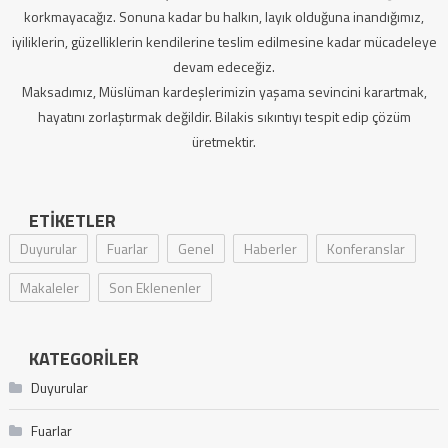
korkmayacağız. Sonuna kadar bu halkın, layık olduğuna inandığımız,
iyiliklerin, güzelliklerin kendilerine teslim edilmesine kadar mücadeleye
devam edeceğiz.
Maksadımız, Müslüman kardeşlerimizin yaşama sevincini karartmak,
hayatını zorlaştırmak değildir. Bilakis sıkıntıyı tespit edip çözüm
üretmektir.
ETIKETLER
Duyurular
Fuarlar
Genel
Haberler
Konferanslar
Makaleler
Son Eklenenler
KATEGORILER
Duyurular
Fuarlar