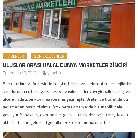
HABERLER
SON EKLENENLER
ULUSLAR ARASI HALAL DUNYA MARKETLER ZİNCİRİ
Temmuz 3, 2012
yonetici
Son otuz kırk yıl öncesinde iletişim, bilişim ve elektronik teknolojilerinin
baş döndürücü hızla gelişmesi ve yayılması dünyayı globalleştirmiş ve
ülkeleri adeta bir köy mesabesine getirmiştir. Üretim ve ticaret de bu
gelişmeden nasibini almış. Artık herşey heryerde bulunabilir hale
gelmiştir. Sanayileri, ekonomileri güçlü olan ülkeler ise bu olayda ana
aktörler haline gelmiş, diğer ülkelere teknoloji, makine, […]