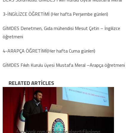
3-İNGİLİZCE ÖĞRETİMİ (Her hafta Perşembe günleri)
GİMDES Denetmen, Gıda mühendisi Mesut Çetin – İngilizce
öğretmeni
4-ARAPÇA ÖĞRETİMİ(Her hafta Cuma günleri)
GİMDES Fıkıh Kurulu üyesi Mustafa Meral –Arapça öğretmeni
RELATED ARTICLES