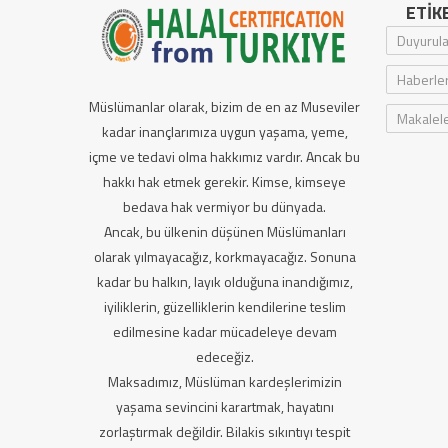
ETIK
Duyurula
Haberle
Müslümanlar olarak, bizim de en az Museviler
Makalel
kadar inançlarımıza uygun yaşama, yeme,
içme ve tedavi olma hakkımız vardır. Ancak bu
hakkı hak etmek gerekir. Kimse, kimseye
bedava hak vermiyor bu dünyada.
Ancak, bu ülkenin düşünen Müslümanları
olarak yılmayacağız, korkmayacağız. Sonuna
kadar bu halkın, layık olduğuna inandığımız,
iyiliklerin, güzelliklerin kendilerine teslim
edilmesine kadar mücadeleye devam
edeceğiz.
Maksadımız, Müslüman kardeşlerimizin
yaşama sevincini karartmak, hayatını
zorlaştırmak değildir. Bilakis sıkıntıyı tespit