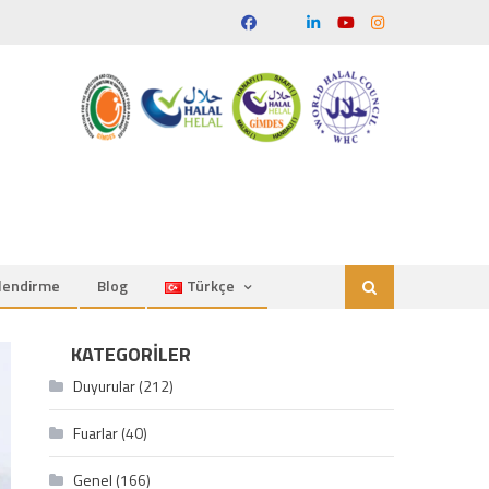
ilendirme
Blog
Türkçe
KATEGORILER
Duyurular
(212)
Fuarlar
(40)
Genel
(166)