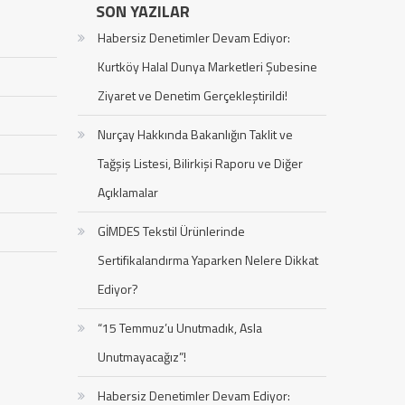
SON YAZILAR
Habersiz Denetimler Devam Ediyor:
Kurtköy Halal Dunya Marketleri Şubesine
Ziyaret ve Denetim Gerçekleştirildi!
Nurçay Hakkında Bakanlığın Taklit ve
Tağşiş Listesi, Bilirkişi Raporu ve Diğer
Açıklamalar
GİMDES Tekstil Ürünlerinde
Sertifikalandırma Yaparken Nelere Dikkat
Ediyor?
“15 Temmuz’u Unutmadık, Asla
Unutmayacağız”!
Habersiz Denetimler Devam Ediyor: