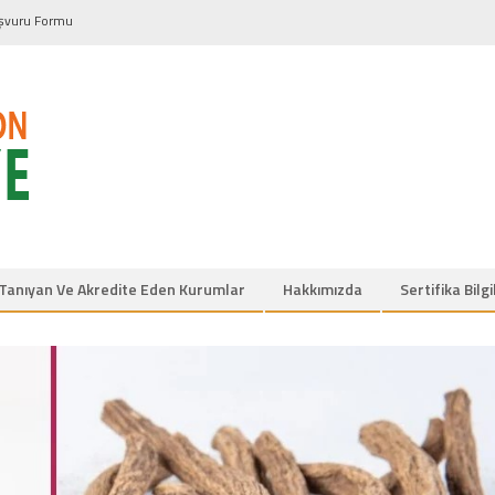
şvuru Formu
Tanıyan Ve Akredite Eden Kurumlar
Hakkımızda
Sertifika Bilg