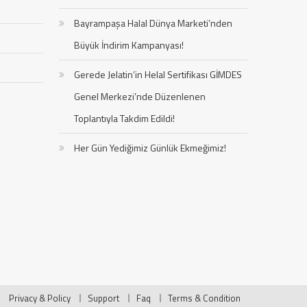
Bayrampaşa Halal Dünya Marketi’nden
Büyük İndirim Kampanyası!
Gerede Jelatin’in Helal Sertifikası GİMDES
Genel Merkezi’nde Düzenlenen
Toplantıyla Takdim Edildi!
Her Gün Yediğimiz Günlük Ekmeğimiz!
Privacy & Policy
Support
Faq
Terms & Condition