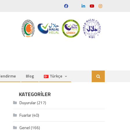
ilendirme
Blog
Türkçe
KATEGORILER
Duyurular
(217)
Fuarlar
(40)
Genel
(166)