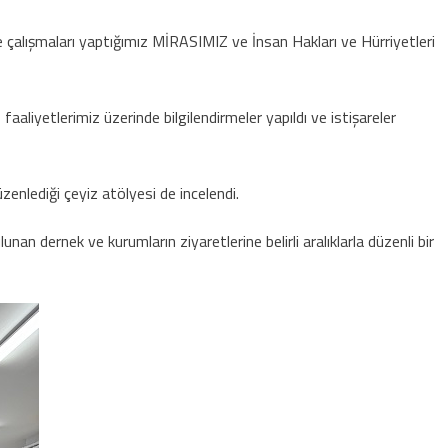
rme çalışmaları yaptığımız MİRASIMIZ ve İnsan Hakları ve Hürriyetleri
p faaliyetlerimiz üzerinde bilgilendirmeler yapıldı ve istişareler
enlediği çeyiz atölyesi de incelendi.
n dernek ve kurumların ziyaretlerine belirli aralıklarla düzenli bir