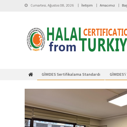
Skip to content
Cumartesi, Ağustos 08, 2026
İletişim
Amacımız
Ba
GİMDES Sertifikalama Standardı
GİMDES’i 