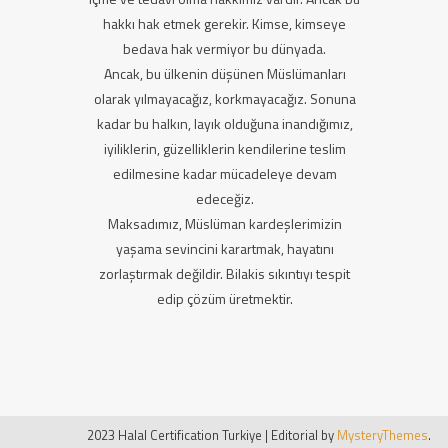
hakkı hak etmek gerekir. Kimse, kimseye
bedava hak vermiyor bu dünyada.
Ancak, bu ülkenin düşünen Müslümanları
olarak yılmayacağız, korkmayacağız. Sonuna
kadar bu halkın, layık olduğuna inandığımız,
iyiliklerin, güzelliklerin kendilerine teslim
edilmesine kadar mücadeleye devam
edeceğiz.
Maksadımız, Müslüman kardeşlerimizin
yaşama sevincini karartmak, hayatını
zorlaştırmak değildir. Bilakis sıkıntıyı tespit
edip çözüm üretmektir.
2023 Halal Certification Turkiye
|
Editorial by
MysteryThemes
.