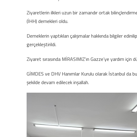
Ziyaretlerin ilkleri uzun bir zamandır ortak bilinçlendi
(İHH) dernekleri oldu.
Derneklerin yaptıkları çalışmalar hakkında bilgiler edinili
gerçekleştirildi.
Ziyaret sırasında MİRASIMIZ’ın Gazze’ye yardım için düz
GİMDES ve DHV Hanımlar Kurulu olarak İstanbul da buluna
şekilde devam edilecek inşallah.