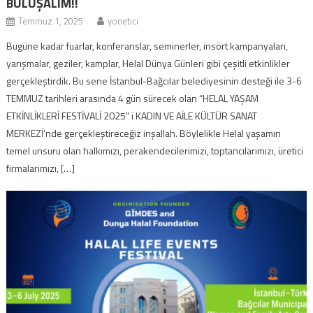
BULUŞALIM!!
Temmuz 1, 2025
yonetici
Bugüne kadar fuarlar, konferanslar, seminerler, insört kampanyaları,
yarışmalar, geziler, kamplar, Helal Dünya Günleri gibi çeşitli etkinlikler
gerçekleştirdik. Bu sene İstanbul-Bağcılar belediyesinin desteği ile 3-6
TEMMUZ tarihleri arasında 4 gün sürecek olan “HELAL YAŞAM
ETKİNLİKLERİ FESTİVALİ 2025” i KADIN VE AİLE KÜLTÜR SANAT
MERKEZİ’nde gerçekleştireceğiz inşallah. Böylelikle Helal yaşamın
temel unsuru olan halkımızı, perakendecilerimizi, toptancılarımızı, üretici
firmalarımızı, […]