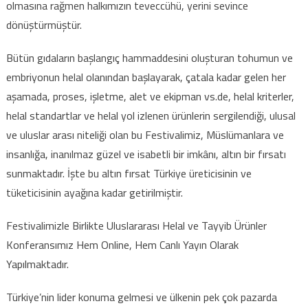
olmasına rağmen halkımızın teveccühü, yerini sevince
dönüştürmüştür.
Bütün gıdaların başlangıç hammaddesini oluşturan tohumun ve
embriyonun helal olanından başlayarak, çatala kadar gelen her
aşamada, proses, işletme, alet ve ekipman vs.de, helal kriterler,
helal standartlar ve helal yol izlenen ürünlerin sergilendiği, ulusal
ve uluslar arası niteliği olan bu Festivalimiz, Müslümanlara ve
insanlığa, inanılmaz güzel ve isabetli bir imkânı, altın bir fırsatı
sunmaktadır. İşte bu altın fırsat Türkiye üreticisinin ve
tüketicisinin ayağına kadar getirilmiştir.
Festivalimizle Birlikte Uluslararası Helal ve Tayyib Ürünler
Konferansımız Hem Online, Hem Canlı Yayın Olarak
Yapılmaktadır.
Türkiye’nin lider konuma gelmesi ve ülkenin pek çok pazarda