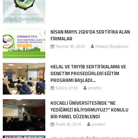
NİSAN MAYIS 2026’DA SERTİFİKA ALAN
FİRMALAR
Haziran 30, 2026
Hüseyin Büyüközer
HELAL VE TAYYİB SERTİFİKALAMA VE
DENETİM PROSEDÜRLERİ EĞİTİM
PROGRAMI BAŞLADI…
Eylül 6, 2018
yonetici
KOCAELİ ÜNİVERSİTESİNDE “NE
YEDİĞİMİZİ BİLİYORMUYUZ?” KONULU
BİR PANEL DÜZENLENDİ
Aralık 30, 2019
yonetici