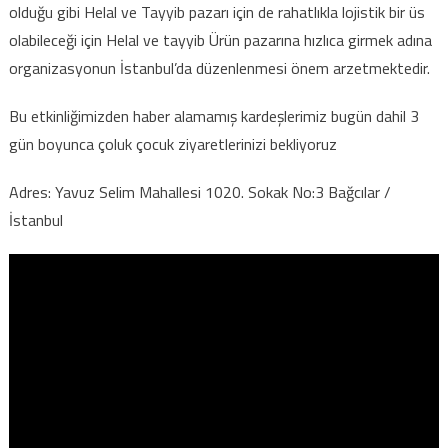
olduğu gibi Helal ve Tayyib pazarı için de rahatlıkla lojistik bir üs
olabileceği için Helal ve tayyib Ürün pazarına hızlıca girmek adına
organizasyonun İstanbul’da düzenlenmesi önem arzetmektedir.
Bu etkinliğimizden haber alamamış kardeşlerimiz bugün dahil 3
gün boyunca çoluk çocuk ziyaretlerinizi bekliyoruz
Adres: Yavuz Selim Mahallesi 1020. Sokak No:3 Bağcılar /
İstanbul