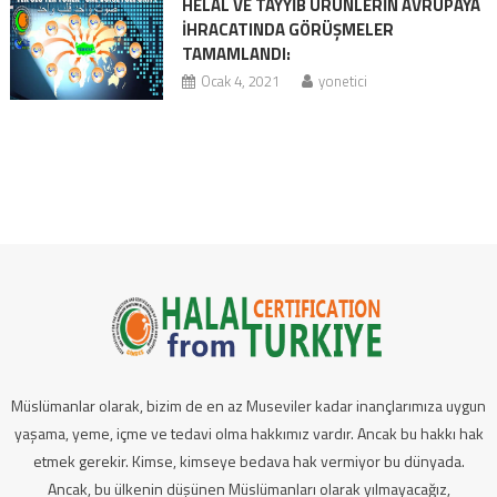
HELAL VE TAYYİB ÜRÜNLERİN AVRUPAYA
İHRACATINDA GÖRÜŞMELER
TAMAMLANDI:
Ocak 4, 2021
yonetici
Müslümanlar olarak, bizim de en az Museviler kadar inançlarımıza uygun
yaşama, yeme, içme ve tedavi olma hakkımız vardır. Ancak bu hakkı hak
etmek gerekir. Kimse, kimseye bedava hak vermiyor bu dünyada.
Ancak, bu ülkenin düşünen Müslümanları olarak yılmayacağız,