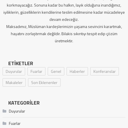
korkmayacağız. Sonuna kadar bu halkın, layık olduğuna inandığımız,
iyiliklerin, güzelliklerin kendilerine teslim edilmesine kadar mücadeleye
devam edeceğiz.
Maksadımız, Müslüman kardeşlerimizin yaşama sevincini karartmak,
hayatını zorlaştırmak değildir. Bilakis sıkıntıyı tespit edip çözüm
üretmektir.
ETIKETLER
Duyurular
Fuarlar
Genel
Haberler
Konferanslar
Makaleler
Son Eklenenler
KATEGORILER
Duyurular
Fuarlar