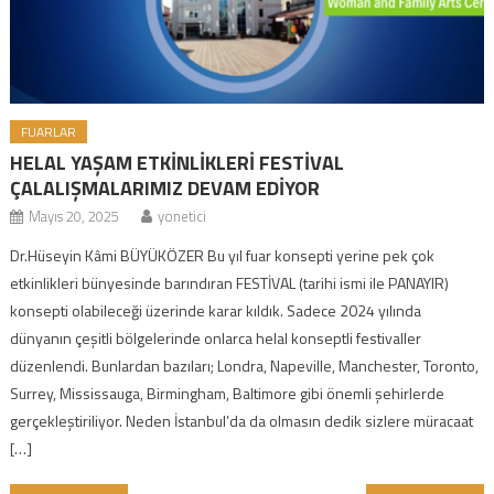
FUARLAR
HELAL YAŞAM ETKİNLİKLERİ FESTİVAL
ÇALALIŞMALARIMIZ DEVAM EDİYOR
Mayıs 20, 2025
yonetici
Dr.Hüseyin Kâmi BÜYÜKÖZER Bu yıl fuar konsepti yerine pek çok
etkinlikleri bünyesinde barındıran FESTİVAL (tarihi ismi ile PANAYIR)
konsepti olabileceği üzerinde karar kıldık. Sadece 2024 yılında
dünyanın çeşitli bölgelerinde onlarca helal konseptli festivaller
düzenlendi. Bunlardan bazıları; Londra, Napeville, Manchester, Toronto,
Surrey, Mississauga, Birmingham, Baltimore gibi önemli şehirlerde
gerçekleştiriliyor. Neden İstanbul’da da olmasın dedik sizlere müracaat
[…]