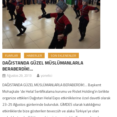
FUARLAR
HABERLER
SON EKLENENLER
DAĞISTANDA GÜZEL MÜSLÜMANLARLA
BERABERDİK!…
Ağustos 29, 2013
yonetici
DAĞISTANDA GÜZEL MÜSLÜMANLARLA BERABERDİK!… Başkent
Mohaçkale ‘de Helal Sertifikalama kurumu ve Rislet Holding’in birlikte
organize ettikleri Dağıstan Helal Expo etkinliklerine özel davetli olarak
23-25 Ağustos günlerinde bulunduk. GİMDES olarak katıldığımız
etkinliklerde bize gösterilen teveccüh ve alaka Türkiye’ye olan