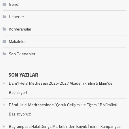
Genel
Haberler
Konferanslar
Makaleler
Son Eklenenler
SON YAZILAR
Daru’l Helal Medresesi 2026-2027 Akademik Yılını 5 Ekim’de
Başlatıyor!
Dârul Helal Medresesinde “Çocuk Gelişimi ve Eğitimi” Bölümünü
Başlatıyoruz!
Bayrampaşa Halal Dünya Marketi’nden Büyük İndirim Kampanyası!