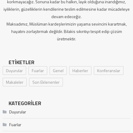
korkmayacağız. Sonuna kadar bu halkın, layık olduğuna inandığımız,
iyiliklerin, güzelliklerin kendilerine teslim edilmesine kadar mücadeleye
devam edeceğiz.
Maksadımız, Müslüman kardeşlerimizin yaşama sevincini karartmak,
hayatını zorlaştırmak değildir. Bilakis sıkıntıyı tespit edip çözüm
üretmektir.
ETIKETLER
Duyurular
Fuarlar
Genel
Haberler
Konferanslar
Makaleler
Son Eklenenler
KATEGORILER
Duyurular
Fuarlar