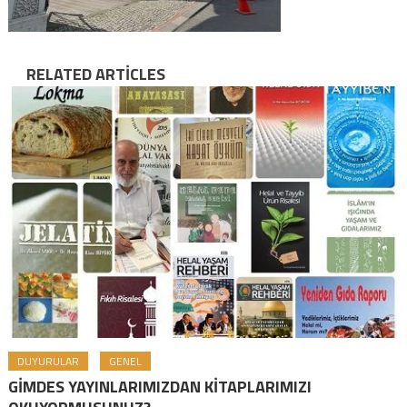
RELATED ARTICLES
DUYURULAR
GENEL
GİMDES YAYINLARIMIZDAN KİTAPLARIMIZI