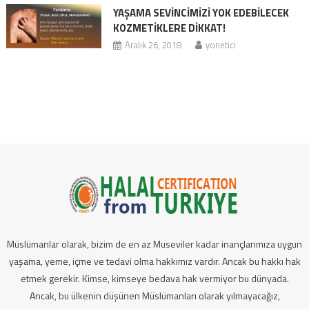
YAŞAMA SEVİNCİMİZİ YOK EDEBİLECEK
KOZMETİKLERE DİKKAT!
Aralık 26, 2018
yonetici
Müslümanlar olarak, bizim de en az Museviler kadar inançlarımıza uygun
yaşama, yeme, içme ve tedavi olma hakkımız vardır. Ancak bu hakkı hak
etmek gerekir. Kimse, kimseye bedava hak vermiyor bu dünyada.
Ancak, bu ülkenin düşünen Müslümanları olarak yılmayacağız,