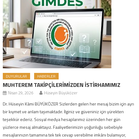
DUYURULAR
HABERLER
MUHTEREM TAKİPÇİLERİMİZDEN İSTİRHAMIMIZ
Nisan 29, 2026
Hüseyin Büyüközer
Dr. Hüseyin Kâmi BÜYÜKÖZER Sizlerden gelen her mesaj bizim için ayrı
bir kıymet ve anlam taşımaktadır. İlginiz ve güveniniz için yürekten
teşekkür ederiz. Sosyal medya hesaplarımız üzerinden her gün
yüzlerce mesaj almaktayız. Faaliyetlerimizin yoğunluğu sebebiyle
mesajlarınızın tamamına tek tek cevap verebilme imkânı bulamıyor,