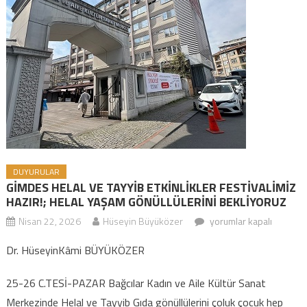
DUYURULAR
GİMDES HELAL VE TAYYİB ETKİNLİKLER FESTİVALİMİZ
HAZIR!; HELAL YAŞAM GÖNÜLLÜLERİNİ BEKLİYORUZ
Nisan 22, 2026
Hüseyin Büyüközer
GİMDES HELAL VE
yorumlar kapalı
TAYYİB ETKİNLİKLER
Dr. HüseyinKâmi BÜYÜKÖZER
FESTİVALİMİZ HAZIR!;
HELAL YAŞAM
25-26 C.TESİ-PAZAR Bağcılar Kadın ve Aile Kültür Sanat
GÖNÜLLÜLERİNİ
Merkezinde Helal ve Tayyib Gıda gönüllülerini çoluk çocuk hep
BEKLİYORUZ için