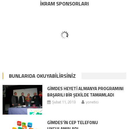
İKRAM SPONSORLARI
BUNLARIDA OKUYABILIRSINIZ
GİMDES HEYETİ ALMANYA PROGRAMINI
BAŞARILI BİR ŞEKİLDE TAMAMLADI
Şubat 11, 2013
yonetici
GİMDES’İN CEP TELEFONU
UYGULAMALARI…