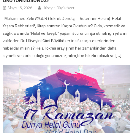
OKUYORMUSUNUZ?
Mayıs 15, 2026
Hüseyin Büyüközer
Muhammed Zeki AYGUR (Teknik Denetçi – Veteriner Hekim) Helal
Yaşam Rehberleri!, Kitaplarımızın Kaçını Okudunuz? Gıda, kozmetik ve
sağlık alanında “Helal ve Tayyib” yaşam şuurunu inşa etmek için yıllarını
vakfeden Dr. Hüseyin Kâmi Büyüközer’in ufuk açıcı eserlerinden
haberdar mısınız? Helal lokma arayışının her zamankinden daha
kıymetli ve zorlu olduğu günümüzde, bilinçli bir tüketici olmak ve […]