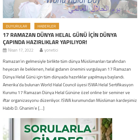
DUYURULAR
HABERLER
17 RAMAZAN DÜNYA HELAL GÜNÜ İÇİN DÜNYA
ÇAPINDA HAZIRLIKLAR YAPILIYOR!
Nisan 17, 2022
yonetici
Ramazan’ın gelmesiyle birlikte tüm dünya Müslümanları tarafından
heyecan ile beklenen, helal gıdanın önemini vurgulayan 17 Ramazan
Dünya Helal Günü için tüm dünyada hazırlıklar yapılmaya başlandı.
Amerika’da bulunan World Halal Council üyesi ISWA Helal Sertifikasyon
Kurumu 17 Ramazan Dünya Helal Gününe özel online bir seminer ve
iftar organizasyonu düzenliyor. ISWA kurumundan Müslüman kardeşimiz
Habib D. Ghanim’e […]