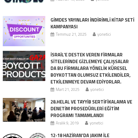
GİMDES YAYINLARI İNDİRİMLİ KİTAP SETİ
KAMPANYASI
Temmuz 21, 2025
yonetici
İSRAİL’E DESTEK VEREN FİRMALAR
SİTELERİNDE GİZLEMEYE ÇALIŞSALAR
DA BU FİRMALARA YÖNELİK KÜRESEL
BOYKOTTAN OLUMSUZ ETKİLENDİLER,
ETKİLENMEYE DEVAM EDİYORLAR.
Mart 21, 2025
yonetici
28.HELAL VE TAYYİB SERTİFİKALAMA VE
DENETİM PROSEDÜRLERİ EĞİTİM
PROGRAMI TAMAMLANDI
Aralık 9, 2019
yonetici
12-18 HAZİRAN’DA JAKIM İLE