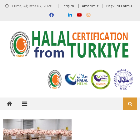
Skip to content
Cuma, Ağustos 07, 2026
İletişim
Amacımız
Başvuru Formu