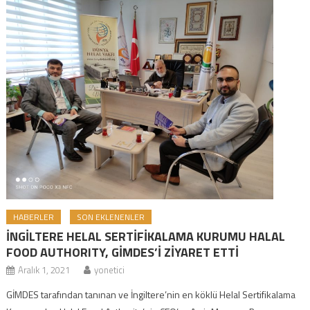
HABERLER
SON EKLENENLER
İNGİLTERE HELAL SERTİFİKALAMA KURUMU HALAL
FOOD AUTHORITY, GİMDES’İ ZİYARET ETTİ
Aralık 1, 2021
yonetici
GİMDES tarafından tanınan ve İngiltere’nin en köklü Helal Sertifikalama