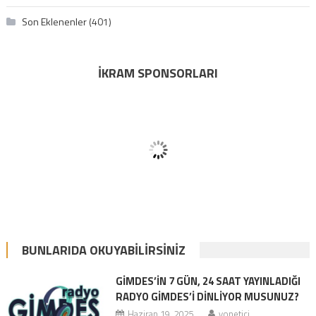
Son Eklenenler
(401)
İKRAM SPONSORLARI
BUNLARIDA OKUYABILIRSINIZ
GİMDES’İN 7 GÜN, 24 SAAT YAYINLADIĞI
RADYO GİMDES’İ DİNLİYOR MUSUNUZ?
Haziran 19, 2025
yonetici