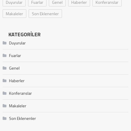
Duyurular
Fuarlar
Genel
Haberler
Konferanslar
Makaleler
Son Eklenenler
KATEGORILER
Duyurular
Fuarlar
Genel
Haberler
Konferanslar
Makaleler
Son Eklenenler