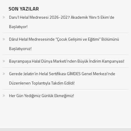
SON YAZILAR
Daru’l Helal Medresesi 2026-2027 Akademik Yılını 5 Ekim’de
Başlatıyor!
Dârul Helal Medresesinde “Çocuk Gelişimi ve Eğitimi” Bölümünü
Başlatıyoruz!
Bayrampaşa Halal Dünya Marketi’nden Büyük İndirim Kampanyası!
Gerede Jelatin’in Helal Sertifikası GİMDES Genel Merkezi’nde
Düzenlenen Toplantıyla Takdim Edildi!
Her Gün Yediğimiz Günlük Ekmeğimiz!