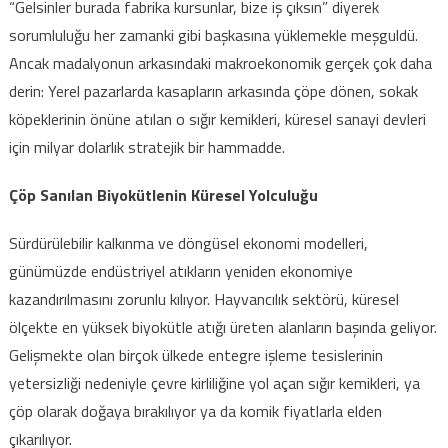
“Gelsinler burada fabrika kursunlar, bize iş çıksın” diyerek
sorumluluğu her zamanki gibi başkasına yüklemekle meşguldü.
Ancak madalyonun arkasındaki makroekonomik gerçek çok daha
derin: Yerel pazarlarda kasapların arkasında çöpe dönen, sokak
köpeklerinin önüne atılan o sığır kemikleri, küresel sanayi devleri
için milyar dolarlık stratejik bir hammadde.
Çöp Sanılan Biyokütlenin Küresel Yolculuğu
Sürdürülebilir kalkınma ve döngüsel ekonomi modelleri,
günümüzde endüstriyel atıkların yeniden ekonomiye
kazandırılmasını zorunlu kılıyor. Hayvancılık sektörü, küresel
ölçekte en yüksek biyokütle atığı üreten alanların başında geliyor.
Gelişmekte olan birçok ülkede entegre işleme tesislerinin
yetersizliği nedeniyle çevre kirliliğine yol açan sığır kemikleri, ya
çöp olarak doğaya bırakılıyor ya da komik fiyatlarla elden
çıkarılıyor.