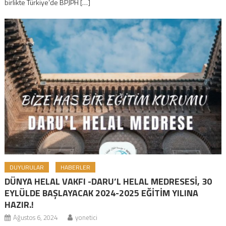
birlikte Türkiye’de BPJPH […]
DUYURULAR
HABERLER
DÜNYA HELAL VAKFI -DARU’L HELAL MEDRESESİ, 30
EYLÜLDE BAŞLAYACAK 2024-2025 EĞİTİM YILINA
HAZIR.!
Ağustos 6, 2024
yonetici