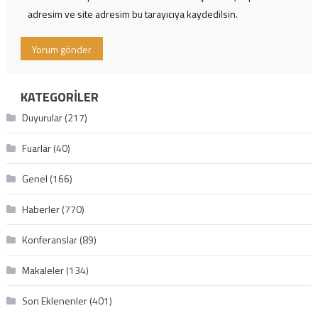
adresim ve site adresim bu tarayıcıya kaydedilsin.
KATEGORILER
Duyurular
(217)
Fuarlar
(40)
Genel
(166)
Haberler
(770)
Konferanslar
(89)
Makaleler
(134)
Son Eklenenler
(401)