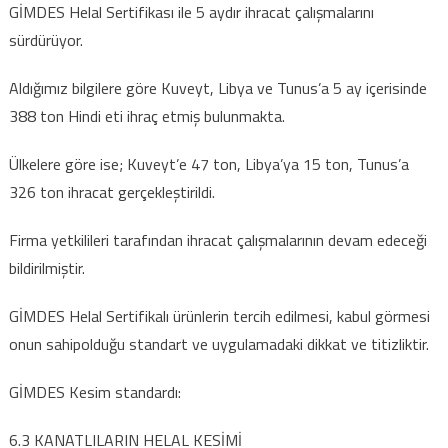
GİMDES Helal Sertifikası ile 5 aydır ihracat çalışmalarını
sürdürüyor.
Aldığımız bilgilere göre Kuveyt, Libya ve Tunus’a 5 ay içerisinde
388 ton Hindi eti ihraç etmiş bulunmakta.
Ülkelere göre ise; Kuveyt’e 47 ton, Libya’ya 15 ton, Tunus’a
326 ton ihracat gerçekleştirildi.
Firma yetkilileri tarafından ihracat çalışmalarının devam edeceği
bildirilmiştir.
GİMDES Helal Sertifikalı ürünlerin tercih edilmesi, kabul görmesi
onun sahipolduğu standart ve uygulamadaki dikkat ve titizliktir.
GİMDES Kesim standardı:
6.3 KANATLILARIN HELAL KESİMİ