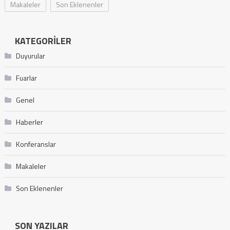
Makaleler
Son Eklenenler
KATEGORILER
Duyurular
Fuarlar
Genel
Haberler
Konferanslar
Makaleler
Son Eklenenler
SON YAZILAR