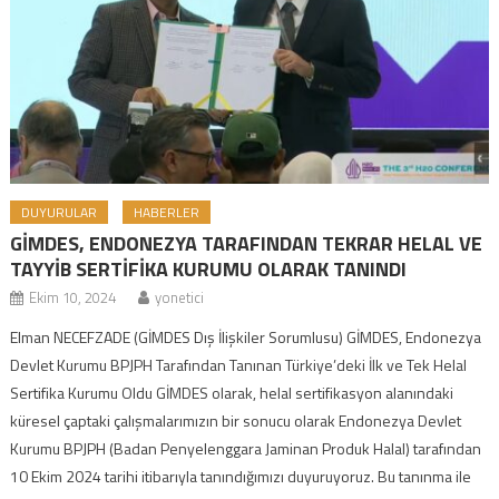
DUYURULAR
HABERLER
GİMDES, ENDONEZYA TARAFINDAN TEKRAR HELAL VE
TAYYİB SERTİFİKA KURUMU OLARAK TANINDI
Ekim 10, 2024
yonetici
Elman NECEFZADE (GİMDES Dış İlişkiler Sorumlusu) GİMDES, Endonezya
Devlet Kurumu BPJPH Tarafından Tanınan Türkiye’deki İlk ve Tek Helal
Sertifika Kurumu Oldu GİMDES olarak, helal sertifikasyon alanındaki
küresel çaptaki çalışmalarımızın bir sonucu olarak Endonezya Devlet
Kurumu BPJPH (Badan Penyelenggara Jaminan Produk Halal) tarafından
10 Ekim 2024 tarihi itibarıyla tanındığımızı duyuruyoruz. Bu tanınma ile