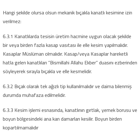
Hangi şekilde olursa olsun mekanik bıçakla kanatlı kesimine izin
verilmez:
6.3.1 Kanatlılarda tesisin üretim hacmine uygun olacak şekilde
bir veya birden fazla kasap vasıtası ile elle kesim yapılmalıdır.
Kasaplar Müslüman olmalıdır. Kasap/veya Kasaplar hareketli
hatla gelen kanatlıları “Bismillahi Allahu Ekber” duasını ezberinden
söyleyerek sırayla bıçakla ve elle kesmelidir.
6.3.2 Bıçak olarak tek ağızlı tip kullanılmalıdır ve daima bilenmiş
durumda muhafaza edilmelidir.
6.3.3 Kesim işlemi esnasında, kanatlının gırtlak, yemek borusu ve
boyun bölgesindeki ana kan damarları kesilir. Boyun birden
kopartılmamalıdır