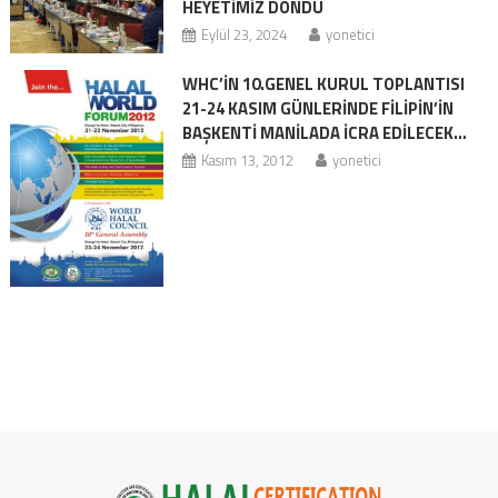
HEYETİMİZ DÖNDÜ
Eylül 23, 2024
yonetici
WHC’İN 10.GENEL KURUL TOPLANTISI
21-24 KASIM GÜNLERİNDE FİLİPİN’İN
BAŞKENTİ MANİLADA İCRA EDİLECEK…
Kasım 13, 2012
yonetici