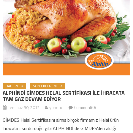
HABERLER
SON EKLENENLER
ALPHİNDİ GİMDES HELAL SERTİFİKASI İLE İHRACATA
TAM GAZ DEVAM EDİYOR
Temmuz 30, 2012
yonetici
Comment(0)
GİMDES Helal Sertifikasını almış birçok firmamız Helal ürün
ihracatını sürdürdüğü gibi ALPHİNDİ de GİMDES’den aldığı