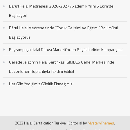
Daru’l Helal Medresesi 2026-2027 Akademik Yılını 5 Ekim’de
Başlatıyor!
Dârul Helal Medresesinde “Çocuk Gelişimi ve Eğitimi” Bölümünü
Başlatıyoruz!
Bayrampaşa Halal Dünya Marketi’nden Büyük İndirim Kampanyası!
Gerede Jelatin’in Helal Sertifikası GİMDES Genel Merkezi’nde
Düzenlenen Toplantıyla Takdim Edildi!
Her Gün Yediğimiz Günlük Ekmeğimiz!
2023 Halal Certification Turkiye
|
Editorial by
MysteryThemes
.