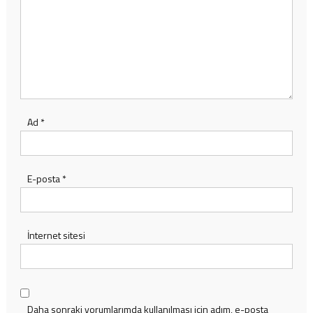
Ad
*
E-posta
*
İnternet sitesi
Daha sonraki yorumlarımda kullanılması için adım, e-posta