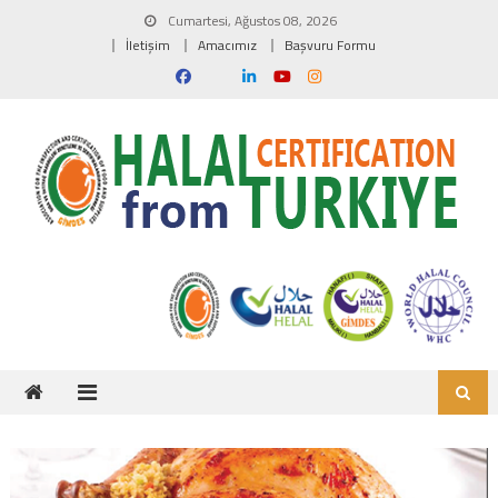
Skip to content
Cumartesi, Ağustos 08, 2026
İletişim
Amacımız
Başvuru Formu