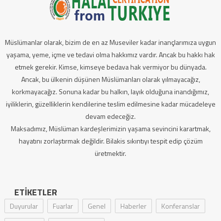
Müslümanlar olarak, bizim de en az Museviler kadar inançlarımıza uygun
yaşama, yeme, içme ve tedavi olma hakkımız vardır. Ancak bu hakkı hak
etmek gerekir. Kimse, kimseye bedava hak vermiyor bu dünyada.
Ancak, bu ülkenin düşünen Müslümanları olarak yılmayacağız,
korkmayacağız. Sonuna kadar bu halkın, layık olduğuna inandığımız,
iyiliklerin, güzelliklerin kendilerine teslim edilmesine kadar mücadeleye
devam edeceğiz.
Maksadımız, Müslüman kardeşlerimizin yaşama sevincini karartmak,
hayatını zorlaştırmak değildir. Bilakis sıkıntıyı tespit edip çözüm
üretmektir.
ETIKETLER
Duyurular
Fuarlar
Genel
Haberler
Konferanslar