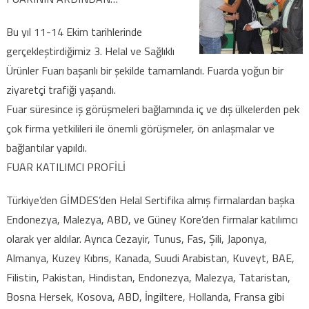
Bu yıl 11-14 Ekim tarihlerinde
gerçekleştirdiğimiz 3. Helal ve Sağlıklı
Ürünler Fuarı başarılı bir şekilde tamamlandı. Fuarda yoğun bir
ziyaretçi trafiği yaşandı.
Fuar süresince iş görüşmeleri bağlamında iç ve dış ülkelerden pek
çok firma yetkilileri ile önemli görüşmeler, ön anlaşmalar ve
bağlantılar yapıldı.
FUAR KATILIMCI PROFİLİ
Türkiye’den GİMDES’den Helal Sertifika almış firmalardan başka
Endonezya, Malezya, ABD, ve Güney Kore’den firmalar katılımcı
olarak yer aldılar. Ayrıca Cezayir, Tunus, Fas, Şili, Japonya,
Almanya, Kuzey Kıbrıs, Kanada, Suudi Arabistan, Kuveyt, BAE,
Filistin, Pakistan, Hindistan, Endonezya, Malezya, Tataristan,
Bosna Hersek, Kosova, ABD, İngiltere, Hollanda, Fransa gibi