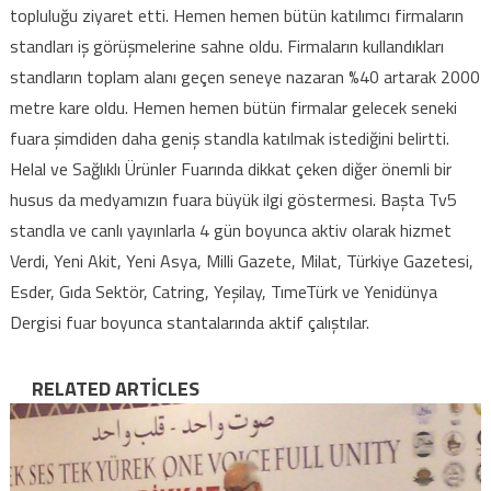
topluluğu ziyaret etti. Hemen hemen bütün katılımcı firmaların
standları iş görüşmelerine sahne oldu. Firmaların kullandıkları
standların toplam alanı geçen seneye nazaran %40 artarak 2000
metre kare oldu. Hemen hemen bütün firmalar gelecek seneki
fuara şimdiden daha geniş standla katılmak istediğini belirtti.
Helal ve Sağlıklı Ürünler Fuarında dikkat çeken diğer önemli bir
husus da medyamızın fuara büyük ilgi göstermesi. Başta Tv5
standla ve canlı yayınlarla 4 gün boyunca aktiv olarak hizmet
Verdi, Yeni Akit, Yeni Asya, Milli Gazete, Milat, Türkiye Gazetesi,
Esder, Gıda Sektör, Catring, Yeşilay, TımeTürk ve Yenidünya
Dergisi fuar boyunca stantalarında aktif çalıştılar.
RELATED ARTICLES