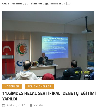
düzenlenmesi, yönetimi ve uygulanması bir […]
HABERLER
SON EKLENENLER
11.GİMDES HELAL SERTİFİKALI DENETÇİ EĞİTİMİ
YAPILDI
Aralık 3, 2012
yonetici