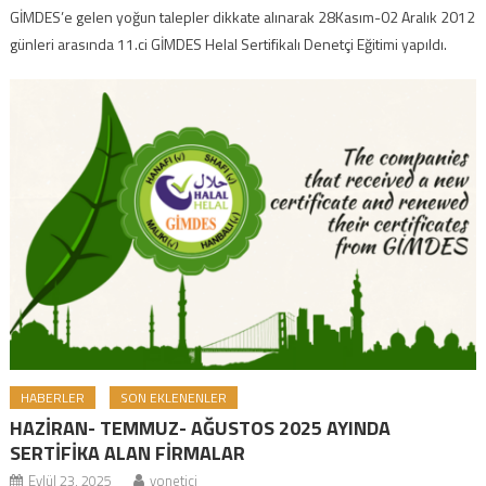
GİMDES’e gelen yoğun talepler dikkate alınarak 28Kasım-02 Aralık 2012
günleri arasında 11.ci GİMDES Helal Sertifikalı Denetçi Eğitimi yapıldı.
HABERLER
SON EKLENENLER
HAZİRAN- TEMMUZ- AĞUSTOS 2025 AYINDA
SERTİFİKA ALAN FİRMALAR
Eylül 23, 2025
yonetici