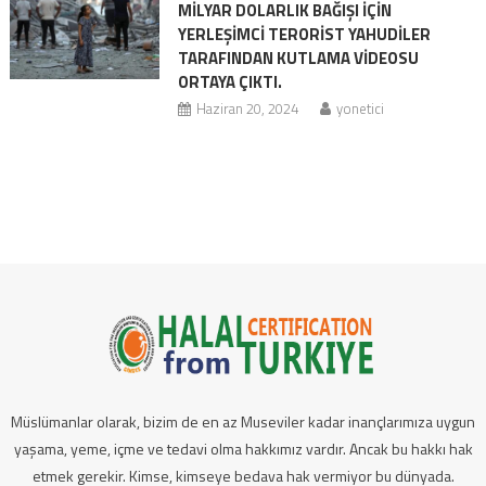
MILYAR DOLARLIK BAĞIŞI IÇIN
YERLEŞIMCI TERORIST YAHUDILER
TARAFINDAN KUTLAMA VIDEOSU
ORTAYA ÇIKTI.
Haziran 20, 2024
yonetici
Müslümanlar olarak, bizim de en az Museviler kadar inançlarımıza uygun
yaşama, yeme, içme ve tedavi olma hakkımız vardır. Ancak bu hakkı hak
etmek gerekir. Kimse, kimseye bedava hak vermiyor bu dünyada.