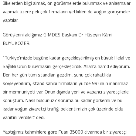
ülkelerden bilgi almak, ön görüşmelerde bulunmak ve anlaşmalar
yapmak üzere pek çok firmaların yetkilileri de yoğun görüşmeler
yaptılar.
Görüşlerini aldığımız GİMDES Başkanı Dr Hüseyin Kâmi
BÜYÜKÖZER:
“Türkiye’mizde bugüne kadar gerçekleştirilmiş en büyük Helal ve
Sağlıklı Ürün buluşmasını gerçekleştirdik. Allah’a hamd ediyorum.
Ben her gün tüm standları gezdim, şunu çok rahatlıkla
söyleyebilirim, stand sahibi firmaların yüzde 99’unun inanılmaz
bir memnuniyeti var. Onun dışında yerli ve yabancı ziyaretçilerle
konuştum. Nasıl buldunuz? soruma bu kadar görkemli ve bu
kadar yoğun ziyaretçi trafiği beklentimizin çok üzerinde oldu
yanıtını verdiler.” dedi.
Yaptığımız tahminlere göre Fuarı 35000 civarında bir ziyaretçi