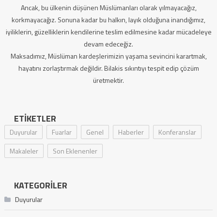
Ancak, bu ülkenin düşünen Müslümanları olarak yılmayacağız,
korkmayacağız. Sonuna kadar bu halkın, layık olduğuna inandığımız,
iyiliklerin, güzelliklerin kendilerine teslim edilmesine kadar mücadeleye
devam edeceğiz.
Maksadımız, Müslüman kardeşlerimizin yaşama sevincini karartmak,
hayatını zorlaştırmak değildir. Bilakis sıkıntıyı tespit edip çözüm
üretmektir.
ETIKETLER
Duyurular
Fuarlar
Genel
Haberler
Konferanslar
Makaleler
Son Eklenenler
KATEGORILER
Duyurular