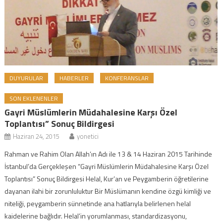
DUYURULAR
HABERLER
KONFERANSLAR
SON EKLENENLER
Gayri Müslümlerin Müdahalesine Karşı Özel
Toplantısı” Sonuç Bildirgesi
Haziran 24, 2015
yonetici
Rahman ve Rahim Olan Allah’ın Adı ile 13 & 14 Haziran 2015 Tarihinde
İstanbul’da Gerçekleşen “Gayri Müslümlerin Müdahalesine Karşı Özel
Toplantısı” Sonuç Bildirgesi Helal, Kur’an ve Peygamberin öğretilerine
dayanan ilahi bir zorunluluktur Bir Müslümanın kendine özgü kimliği ve
niteliği, peygamberin sünnetinde ana hatlarıyla belirlenen helal
kaidelerine bağlıdır. Helal’in yorumlanması, standardizasyonu,