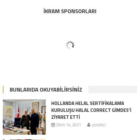
İKRAM SPONSORLARI
BUNLARIDA OKUYABILIRSINIZ
HOLLANDA HELAL SERTİFİKALAMA
KURULUŞU HALAL CORRECT GİMDES’İ
ZİYARET ETTİ
Ekim 14, 2021
yonetici