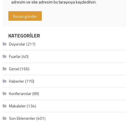
adresim ve site adresim bu tarayıcıya kaydedilsin.
KATEGORILER
Duyurular
(217)
Fuarlar
(40)
Genel
(166)
Haberler
(770)
Konferanslar
(89)
Makaleler
(134)
Son Eklenenler
(401)