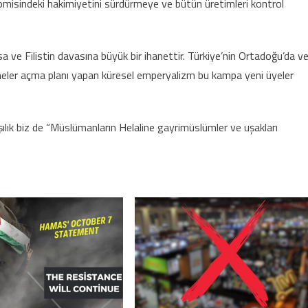
misindeki hakimiyetini sürdürmeye ve bütün üretimleri kontrol
a ve Filistin davasına büyük bir ihanettir. Türkiye’nin Ortadoğu’da v
heler açma planı yapan küresel emperyalizm bu kampa yeni üyeler
k biz de “Müslümanların Helaline gayrimüslümler ve uşakları