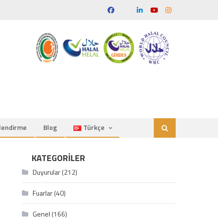
ilendirme
Blog
Türkçe
KATEGORILER
Duyurular
(212)
Fuarlar
(40)
Genel
(166)