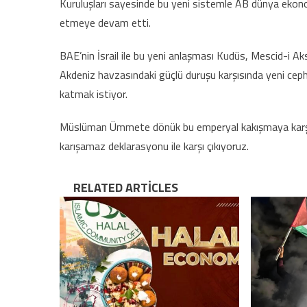
Kuruluşları sayesinde bu yeni sistemle AB dünya ekono
etmeye devam etti.
BAE’nin İsrail ile bu yeni anlaşması Kudüs, Mescid-i Aks
Akdeniz havzasındaki güçlü duruşu karşısında yeni cep
katmak istiyor.
Müslüman Ümmete dönük bu emperyal kakışmaya karşılı
karışamaz deklarasyonu ile karşı çıkıyoruz.
RELATED ARTICLES