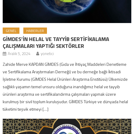
GENEL
HABERLER
GİMDES’İN HELAL VE TAYYİB SERTİFİKALAMA
ÇALIŞMALARI YAPTIĞI SEKTÖRLER
Aralık 5, 2024
yonetici
Zahide Merve KAPDAN GİMDES (Gıda ve İhtiyaç Maddeleri Denetleme
ve Sertifikalama Araştırmaları Derneği) ve bu derneğe bağlı İktisadi
İşletme Kurumu (GİMDES Helal Ürünleri Araştırma Enstitüsü) Ülkemizde
sağlıklı yaşamın temel unsuru olduğuna inandığımız helal ve tayyib
ürünleri araştırma ve sertifikalandırma çalışmaları yapmak üzere
kurulmuş bir sivil toplum kuruluşudur. GİMDES Türkiye ve dünyada helal
tüketimi teşvik etmeyi […]