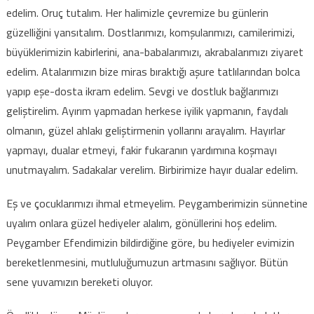
edelim. Oruç tutalım. Her halimizle çevremize bu günlerin
güzelliğini yansıtalım. Dostlarımızı, komşularımızı, camilerimizi,
büyüklerimizin kabirlerini, ana-babalarımızı, akrabalarımızı ziyaret
edelim. Atalarımızın bize miras bıraktığı aşure tatlılarından bolca
yapıp eşe-dosta ikram edelim. Sevgi ve dostluk bağlarımızı
geliştirelim. Ayırım yapmadan herkese iyilik yapmanın, faydalı
olmanın, güzel ahlakı geliştirmenin yollarını arayalım. Hayırlar
yapmayı, dualar etmeyi, fakir fukaranın yardımına koşmayı
unutmayalım. Sadakalar verelim. Birbirimize hayır dualar edelim.
Eş ve çocuklarımızı ihmal etmeyelim. Peygamberimizin sünnetine
uyalım onlara güzel hediyeler alalım, gönüllerini hoş edelim.
Peygamber Efendimizin bildirdiğine göre, bu hediyeler evimizin
bereketlenmesini, mutluluğumuzun artmasını sağlıyor. Bütün
sene yuvamızın bereketi oluyor.