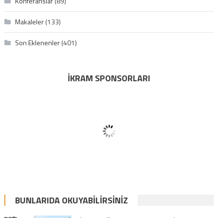
Konferanslar
(89)
Makaleler
(133)
Son Eklenenler
(401)
İKRAM SPONSORLARI
BUNLARIDA OKUYABILIRSINIZ