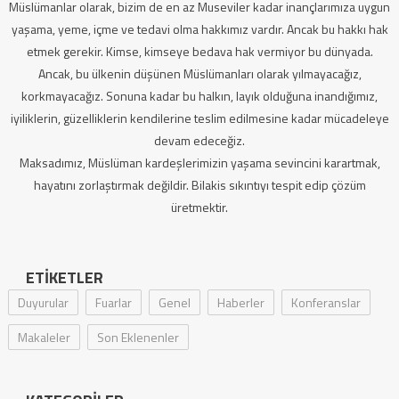
Müslümanlar olarak, bizim de en az Museviler kadar inançlarımıza uygun
yaşama, yeme, içme ve tedavi olma hakkımız vardır. Ancak bu hakkı hak
etmek gerekir. Kimse, kimseye bedava hak vermiyor bu dünyada.
Ancak, bu ülkenin düşünen Müslümanları olarak yılmayacağız,
korkmayacağız. Sonuna kadar bu halkın, layık olduğuna inandığımız,
iyiliklerin, güzelliklerin kendilerine teslim edilmesine kadar mücadeleye
devam edeceğiz.
Maksadımız, Müslüman kardeşlerimizin yaşama sevincini karartmak,
hayatını zorlaştırmak değildir. Bilakis sıkıntıyı tespit edip çözüm
üretmektir.
ETIKETLER
Duyurular
Fuarlar
Genel
Haberler
Konferanslar
Makaleler
Son Eklenenler