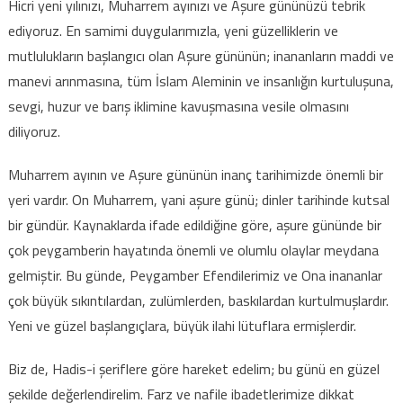
Hicri yeni yılınızı, Muharrem ayınızı ve Aşure gününüzü tebrik
ediyoruz. En samimi duygularımızla, yeni güzelliklerin ve
mutlulukların başlangıcı olan Aşure gününün; inananların maddi ve
manevi arınmasına, tüm İslam Aleminin ve insanlığın kurtuluşuna,
sevgi, huzur ve barış iklimine kavuşmasına vesile olmasını
diliyoruz.
Muharrem ayının ve Aşure gününün inanç tarihimizde önemli bir
yeri vardır. On Muharrem, yani aşure günü; dinler tarihinde kutsal
bir gündür. Kaynaklarda ifade edildiğine göre, aşure gününde bir
çok peygamberin hayatında önemli ve olumlu olaylar meydana
gelmiştir. Bu günde, Peygamber Efendilerimiz ve Ona inananlar
çok büyük sıkıntılardan, zulümlerden, baskılardan kurtulmuşlardır.
Yeni ve güzel başlangıçlara, büyük ilahi lütuflara ermişlerdir.
Biz de, Hadis-i şeriflere göre hareket edelim; bu günü en güzel
şekilde değerlendirelim. Farz ve nafile ibadetlerimize dikkat