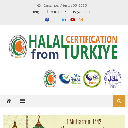
Skip to content
Çarşamba, Ağustos 05, 2026
İletişim
Amacımız
Başvuru Formu