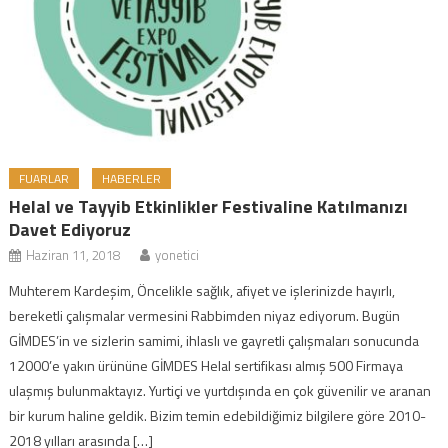
FUARLAR
HABERLER
Helal ve Tayyib Etkinlikler Festivaline Katılmanızı
Davet Ediyoruz
Haziran 11, 2018
yonetici
Muhterem Kardeşim, Öncelikle sağlık, afiyet ve işlerinizde hayırlı,
bereketli çalışmalar vermesini Rabbimden niyaz ediyorum. Bugün
GİMDES’in ve sizlerin samimi, ihlaslı ve gayretli çalışmaları sonucunda
12000’e yakın ürününe GİMDES Helal sertifikası almış 500 Firmaya
ulaşmış bulunmaktayız. Yurtiçi ve yurtdışında en çok güvenilir ve aranan
bir kurum haline geldik. Bizim temin edebildiğimiz bilgilere göre 2010-
2018 yılları arasında […]