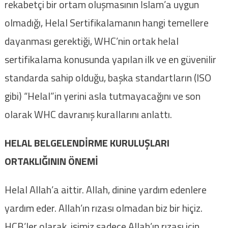
rekabetçi bir ortam oluşmasının İslam’a uygun
olmadığı, Helal Sertifikalamanın hangi temellere
dayanması gerektiği, WHC’nin ortak helal
sertifikalama konusunda yapılan ilk ve en güvenilir
standarda sahip olduğu, başka standartların (ISO
gibi) “Helal”in yerini asla tutmayacağını ve son
olarak WHC davranış kurallarını anlattı.
HELAL BELGELENDİRME KURULUŞLARI
ORTAKLIĞININ ÖNEMİ
Helal Allah’a aittir. Allah, dinine yardım edenlere
yardım eder. Allah’ın rızası olmadan biz bir hiçiz.
HCB’ler olarak, işimiz sadece Allah’ın rızası için