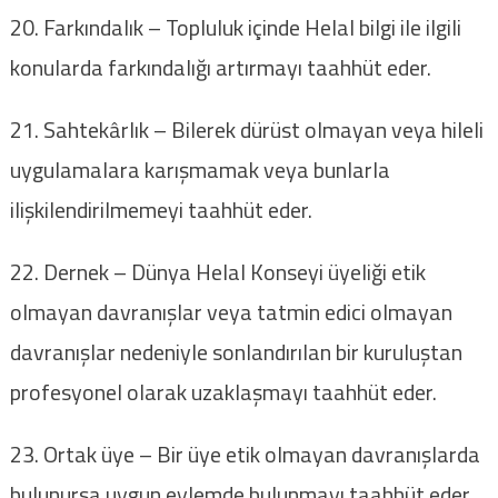
20. Farkındalık – Topluluk içinde Helal bilgi ile ilgili
konularda farkındalığı artırmayı taahhüt eder.
21. Sahtekârlık – Bilerek dürüst olmayan veya hileli
uygulamalara karışmamak veya bunlarla
ilişkilendirilmemeyi taahhüt eder.
22. Dernek – Dünya Helal Konseyi üyeliği etik
olmayan davranışlar veya tatmin edici olmayan
davranışlar nedeniyle sonlandırılan bir kuruluştan
profesyonel olarak uzaklaşmayı taahhüt eder.
23. Ortak üye – Bir üye etik olmayan davranışlarda
bulunursa uygun eylemde bulunmayı taahhüt eder.