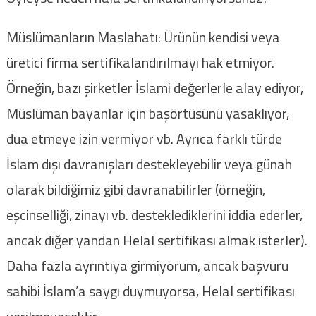
Müslümanların Maslahatı: Ürünün kendisi veya
üretici firma sertifikalandırılmayı hak etmiyor.
Örneğin, bazı şirketler İslami değerlerle alay ediyor,
Müslüman bayanlar için başörtüsünü yasaklıyor,
dua etmeye izin vermiyor vb. Ayrıca farklı türde
İslam dışı davranışları destekleyebilir veya günah
olarak bildiğimiz gibi davranabilirler (örneğin,
eşcinselliği, zinayı vb. desteklediklerini iddia ederler,
ancak diğer yandan Helal sertifikası almak isterler).
Daha fazla ayrıntıya girmiyorum, ancak başvuru
sahibi İslam’a saygı duymuyorsa, Helal sertifikası