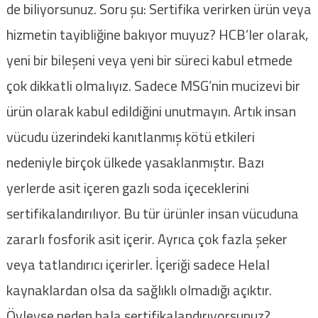
de biliyorsunuz. Soru şu: Sertifika verirken ürün veya
hizmetin tayibliğine bakıyor muyuz? HCB’ler olarak,
yeni bir bileşeni veya yeni bir süreci kabul etmede
çok dikkatli olmalıyız. Sadece MSG’nin mucizevi bir
ürün olarak kabul edildiğini unutmayın. Artık insan
vücudu üzerindeki kanıtlanmış kötü etkileri
nedeniyle birçok ülkede yasaklanmıştır. Bazı
yerlerde asit içeren gazlı soda içeceklerini
sertifikalandırılıyor. Bu tür ürünler insan vücuduna
zararlı fosforik asit içerir. Ayrıca çok fazla şeker
veya tatlandırıcı içerirler. İçeriği sadece Helal
kaynaklardan olsa da sağlıklı olmadığı açıktır.
Öyleyse neden hala sertifikalandırıyorsunuz?