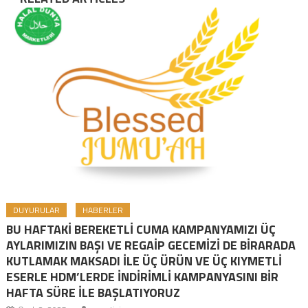
DUYURULAR
HABERLER
BU HAFTAKİ BEREKETLİ CUMA KAMPANYAMIZI ÜÇ
AYLARIMIZIN BAŞI VE REGAİP GECEMİZİ DE BİRARADA
KUTLAMAK MAKSADI İLE ÜÇ ÜRÜN VE ÜÇ KIYMETLİ
ESERLE HDM’LERDE İNDİRİMLİ KAMPANYASINI BİR
HAFTA SÜRE İLE BAŞLATIYORUZ