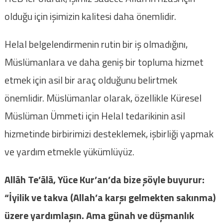
olduğu için işimizin kalitesi daha önemlidir.
Helal belgelendirmenin rutin bir iş olmadığını,
Müslümanlara ve daha geniş bir topluma hizmet
etmek için asil bir araç olduğunu belirtmek
önemlidir. Müslümanlar olarak, özellikle Küresel
Müslüman Ümmeti için Helal tedarikinin asil
hizmetinde birbirimizi desteklemek, işbirliği yapmak
ve yardım etmekle yükümlüyüz.
Allāh Te’ālā, Yüce Kur’an’da bize şöyle buyurur:
“İyilik ve takva (Allah’a karşı gelmekten sakınma)
üzere yardımlaşın. Ama günah ve düşmanlık