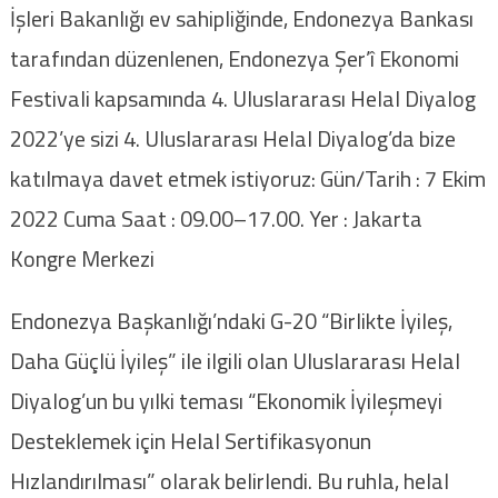
İşleri Bakanlığı ev sahipliğinde, Endonezya Bankası
tarafından düzenlenen, Endonezya Şer’î Ekonomi
Festivali kapsamında 4. Uluslararası Helal Diyalog
2022’ye sizi 4. Uluslararası Helal Diyalog’da bize
katılmaya davet etmek istiyoruz: Gün/Tarih : 7 Ekim
2022 Cuma Saat : 09.00–17.00. Yer : Jakarta
Kongre Merkezi
Endonezya Başkanlığı’ndaki G-20 “Birlikte İyileş,
Daha Güçlü İyileş” ile ilgili olan Uluslararası Helal
Diyalog’un bu yılki teması “Ekonomik İyileşmeyi
Desteklemek için Helal Sertifikasyonun
Hızlandırılması” olarak belirlendi. Bu ruhla, helal