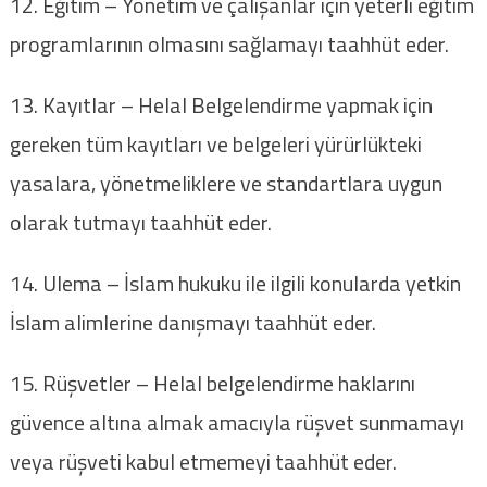
12. Eğitim – Yönetim ve çalışanlar için yeterli eğitim
programlarının olmasını sağlamayı taahhüt eder.
13. Kayıtlar – Helal Belgelendirme yapmak için
gereken tüm kayıtları ve belgeleri yürürlükteki
yasalara, yönetmeliklere ve standartlara uygun
olarak tutmayı taahhüt eder.
14. Ulema – İslam hukuku ile ilgili konularda yetkin
İslam alimlerine danışmayı taahhüt eder.
15. Rüşvetler – Helal belgelendirme haklarını
güvence altına almak amacıyla rüşvet sunmamayı
veya rüşveti kabul etmemeyi taahhüt eder.