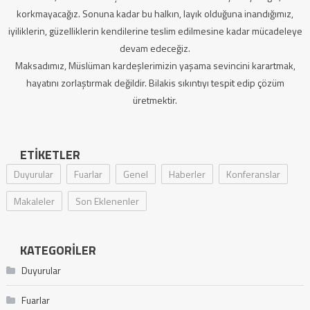
korkmayacağız. Sonuna kadar bu halkın, layık olduğuna inandığımız,
iyiliklerin, güzelliklerin kendilerine teslim edilmesine kadar mücadeleye
devam edeceğiz.
Maksadımız, Müslüman kardeşlerimizin yaşama sevincini karartmak,
hayatını zorlaştırmak değildir. Bilakis sıkıntıyı tespit edip çözüm
üretmektir.
ETIKETLER
Duyurular
Fuarlar
Genel
Haberler
Konferanslar
Makaleler
Son Eklenenler
KATEGORILER
Duyurular
Fuarlar