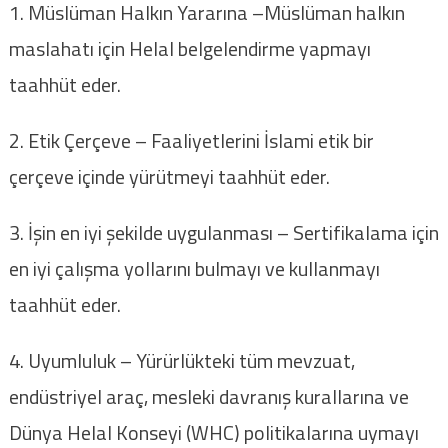
1. Müslüman Halkın Yararına –Müslüman halkın
maslahatı için Helal belgelendirme yapmayı
taahhüt eder.
2. Etik Çerçeve – Faaliyetlerini İslami etik bir
çerçeve içinde yürütmeyi taahhüt eder.
3. İşin en iyi şekilde uygulanması – Sertifikalama için
en iyi çalışma yollarını bulmayı ve kullanmayı
taahhüt eder.
4. Uyumluluk – Yürürlükteki tüm mevzuat,
endüstriyel araç, mesleki davranış kurallarına ve
Dünya Helal Konseyi (WHC) politikalarına uymayı