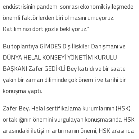
endüstrisinin pandemi sonrası ekonomik iyileşmede
önemli faktörlerden biri olmasını umuyoruz.
Katılımınızı dört gözle bekliyoruz.’’
Bu toplantıya GİMDES Dış İlişkiler Danışmanı ve
DÜNYA HELAL KONSEYİ YÖNETİM KURULU
BAŞKANI Zafer GEDİKLİ Bey katıldı ve bir saate
yakın bir zaman diliminde çok önemli ve tarihi bir
konuşma yaptı.
Zafer Bey, Helal sertifikalama kurumlarının (HSK)
ortaklığının önemini vurgulayan konuşmasında HSK
arasındaki iletişimi artırmanın önemi, HSK arasında