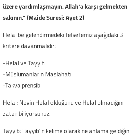
üzere yardımlaşmayın. Allah’a karşı gelmekten
sakının.” (Maide Suresi; Ayet 2)
Helal belgelendirmedeki felsefemiz aşağıdaki 3
kritere dayanmalıdır:
-Helal ve Tayyib
-Müslümanların Maslahatı
-Takva prensibi
Helal: Neyin Helal olduğunu ve Helal olmadığını
zaten biliyorsunuz.
Tayyib: Tayyib’in kelime olarak ne anlama geldiğini