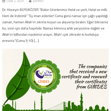
Ocak 2, 2025
yonetici
Dr. Hüseyin BÜYÜKÖZER “Bütün Ürünlerimiz Helal ve yerli, Helal ve milli.
Hem de İndirimli” “Ey iman edenler! Cuma günü namaz için çağrı yapıldığı
zaman, hemen Allah’ın zikrine koşun ve alışverişi bırakın. Eğer bilirseniz
bu, sizin için daha hayırlıdır. Namaz kılınınca artık yeryüzüne dağılın ve
Allah’ın lütfundan nasibinizi arayın. Allah’ı çok zikredin ki kurtuluşa
eresiniz.”(Cuma 9,10) […]