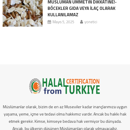
MÜSLÜMAN ÜMMETİN DİKKATİNE!-
BÖCEKLER GIDA VEYA İLAÇ OLARAK
KULLANILAMAZ
Mayıs 5, 2025
yonetici
Müslümanlar olarak, bizim de en az Museviler kadar inançlarımıza uygun
yaşama, yeme, içme ve tedavi olma hakkımız vardır. Ancak bu hakkı hak
etmek gerekir. Kimse, kimseye bedava hak vermiyor bu dünyada.
Ancak, bu ülkenin düşünen Müslümanları olarak yılmayacağız,