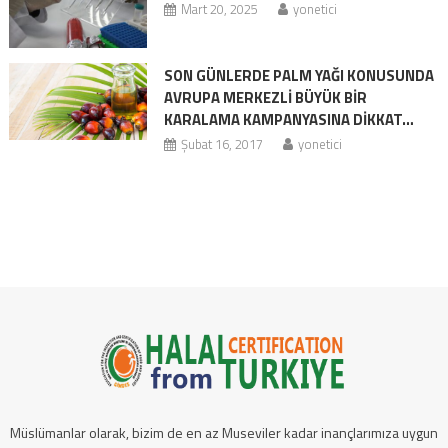
Mart 20, 2025
yonetici
SON GÜNLERDE PALM YAĞI KONUSUNDA
AVRUPA MERKEZLİ BÜYÜK BİR
KARALAMA KAMPANYASINA DİKKAT…
Şubat 16, 2017
yonetici
Müslümanlar olarak, bizim de en az Museviler kadar inançlarımıza uygun