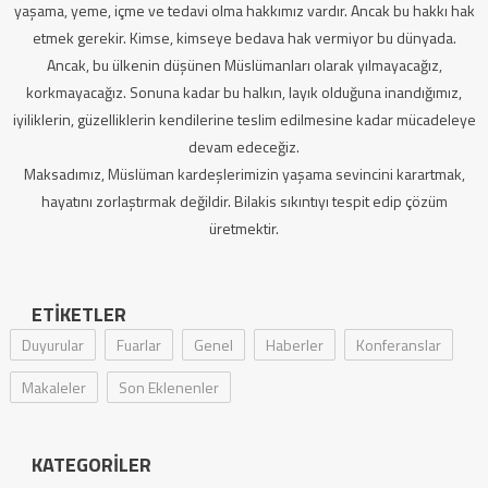
yaşama, yeme, içme ve tedavi olma hakkımız vardır. Ancak bu hakkı hak
etmek gerekir. Kimse, kimseye bedava hak vermiyor bu dünyada.
Ancak, bu ülkenin düşünen Müslümanları olarak yılmayacağız,
korkmayacağız. Sonuna kadar bu halkın, layık olduğuna inandığımız,
iyiliklerin, güzelliklerin kendilerine teslim edilmesine kadar mücadeleye
devam edeceğiz.
Maksadımız, Müslüman kardeşlerimizin yaşama sevincini karartmak,
hayatını zorlaştırmak değildir. Bilakis sıkıntıyı tespit edip çözüm
üretmektir.
ETIKETLER
Duyurular
Fuarlar
Genel
Haberler
Konferanslar
Makaleler
Son Eklenenler
KATEGORILER