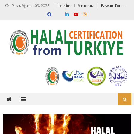
Skip to content
Pazar, Ağustos 09, 2026
İletişim
Amacımız
Başvuru Formu