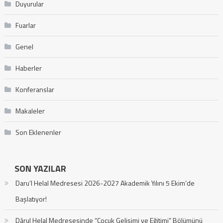
Duyurular
Fuarlar
Genel
Haberler
Konferanslar
Makaleler
Son Eklenenler
SON YAZILAR
Daru’l Helal Medresesi 2026-2027 Akademik Yılını 5 Ekim’de
Başlatıyor!
Dârul Helal Medresesinde “Çocuk Gelişimi ve Eğitimi” Bölümünü