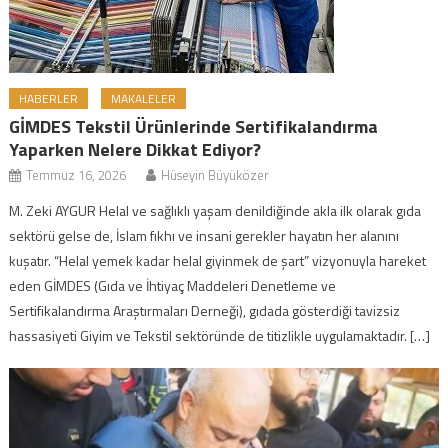
HABERLER
MAKALELER
GİMDES Tekstil Ürünlerinde Sertifikalandırma
Yaparken Nelere Dikkat Ediyor?
Temmuz 16, 2026
Hüseyin Büyüközer
M. Zeki AYGUR Helal ve sağlıklı yaşam denildiğinde akla ilk olarak gıda
sektörü gelse de, İslam fıkhı ve insani gerekler hayatın her alanını
kuşatır. “Helal yemek kadar helal giyinmek de şart” vizyonuyla hareket
eden GİMDES (Gıda ve İhtiyaç Maddeleri Denetleme ve
Sertifikalandırma Araştırmaları Derneği), gıdada gösterdiği tavizsiz
hassasiyeti Giyim ve Tekstil sektöründe de titizlikle uygulamaktadır. […]