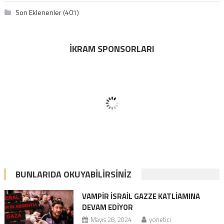
Son Eklenenler
(401)
İKRAM SPONSORLARI
BUNLARIDA OKUYABILIRSINIZ
VAMPİR İSRAİL GAZZE KATLİAMINA
DEVAM EDİYOR
Mayıs 28, 2024
yonetici