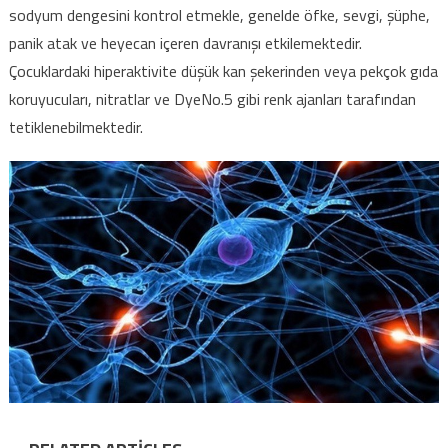
sodyum dengesini kontrol etmekle, genelde öfke, sevgi, şüphe,
panik atak ve heyecan içeren davranışı etkilemektedir.
Çocuklardaki hiperaktivite düşük kan şekerinden veya pekçok gıda
koruyucuları, nitratlar ve DyeNo.5 gibi renk ajanları tarafından
tetiklenebilmektedir.