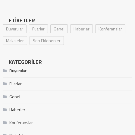
ETIKETLER
Duyurular
Fuarlar
Genel
Haberler
Konferanslar
Makaleler
Son Eklenenler
KATEGORILER
Duyurular
Fuarlar
Genel
Haberler
Konferanslar