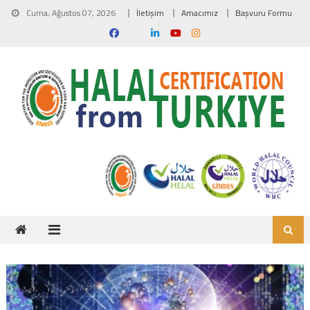
Skip to content
Cuma, Ağustos 07, 2026
İletişim
Amacımız
Başvuru Formu