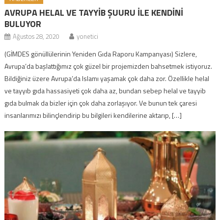
AVRUPA HELAL VE TAYYİB ŞUURU İLE KENDİNİ
BULUYOR
Ağustos 28, 2020
yonetici
(GİMDES gönüllülerinin Yeniden Gıda Raporu Kampanyası) Sizlere,
Avrupa’da başlattığımız çok güzel bir projemizden bahsetmek istiyoruz.
Bildiğiniz üzere Avrupa’da Islamı yaşamak çok daha zor. Özellikle helal
ve tayyıb gıda hassasiyeti çok daha az, bundan sebep helal ve tayyib
gıda bulmak da bizler için çok daha zorlaşıyor. Ve bunun tek çaresi
insanlarımızı bilinçlendirip bu bilgileri kendilerine aktarıp, […]