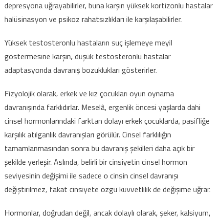
depresyona uğrayabilirler, buna karşın yüksek kortizonlu hastalar
halüsinasyon ve psikoz rahatsızlıkları ile karşılaşabilirler.
Yüksek testosteronlu hastaların suç işlemeye meyil
göstermesine karşın, düşük testosteronlu hastalar
adaptasyonda davranış bozuklukları gösterirler.
Fizyolojik olarak, erkek ve kız çocukları oyun oynama
davranışında farklıdırlar. Meselâ, ergenlik öncesi yaşlarda dahi
cinsel hormonlarındaki farktan dolayı erkek çocuklarda, pasifliğe
karşılık atılganlık davranışları görülür. Cinsel farklılığın
tamamlanmasından sonra bu davranış şekilleri daha açık bir
şekilde yerleşir. Aslında, belirli bir cinsiyetin cinsel hormon
seviyesinin değişimi ile sadece o cinsin cinsel davranışı
değiştirilmez, fakat cinsiyete özgü kuvvetlilik de değişime uğrar.
Hormonlar, doğrudan değil, ancak dolaylı olarak, şeker, kalsiyum,