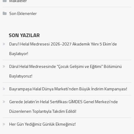
Makaleler
Son Eklenenler
SON YAZILAR
Daru’l Helal Medresesi 2026-2027 Akademik Yılını 5 Ekim’de
Başlatıyor!
Dârul Helal Medresesinde “Çocuk Gelişimi ve Eğitimi” Bölümünü
Başlatıyoruz!
Bayrampaşa Halal Dünya Marketi’nden Büyük İndirim Kampanyası!
Gerede Jelatin’in Helal Sertifikası GİMDES Genel Merkezi’nde
Düzenlenen Toplantıyla Takdim Edildi!
Her Gün Yediğimiz Günlük Ekmeğimiz!