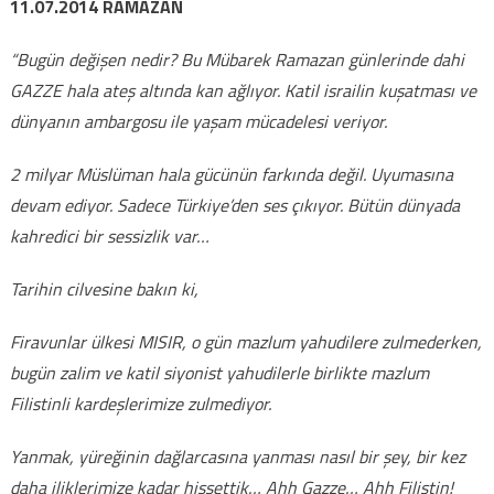
11.07.2014 RAMAZAN
“Bugün değişen nedir? Bu Mübarek Ramazan günlerinde dahi
GAZZE hala ateş altında kan ağlıyor. Katil israilin kuşatması ve
dünyanın ambargosu ile yaşam mücadelesi veriyor.
2 milyar Müslüman hala gücünün farkında değil. Uyumasına
devam ediyor. Sadece Türkiye’den ses çıkıyor. Bütün dünyada
kahredici bir sessizlik var…
Tarihin cilvesine bakın ki,
Firavunlar ülkesi MISIR, o gün mazlum yahudilere zulmederken,
bugün zalim ve katil siyonist yahudilerle birlikte mazlum
Filistinli kardeşlerimize zulmediyor.
Yanmak, yüreğinin dağlarcasına yanması nasıl bir şey, bir kez
daha iliklerimize kadar hissettik… Ahh Gazze… Ahh Filistin!