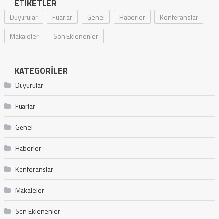
ETIKETLER
Duyurular
Fuarlar
Genel
Haberler
Konferanslar
Makaleler
Son Eklenenler
KATEGORILER
Duyurular
Fuarlar
Genel
Haberler
Konferanslar
Makaleler
Son Eklenenler