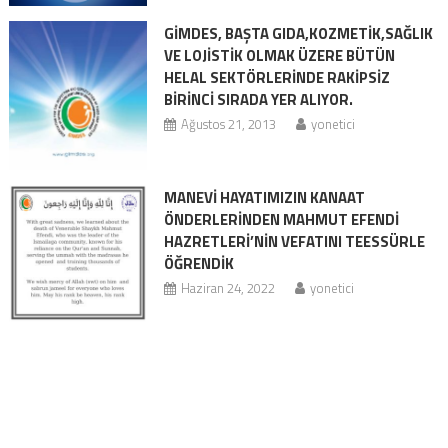
GİMDES, BAŞTA GIDA,KOZMETİK,SAĞLIK
VE LOJİSTİK OLMAK ÜZERE BÜTÜN
HELAL SEKTÖRLERİNDE RAKİPSİZ
BİRİNCİ SIRADA YER ALIYOR.
Ağustos 21, 2013
yonetici
MANEVİ HAYATIMIZIN KANAAT
ÖNDERLERİNDEN MAHMUT EFENDİ
HAZRETLERİ’NİN VEFATINI TEESSÜRLE
ÖĞRENDİK
Haziran 24, 2022
yonetici