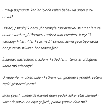
Emziği boynunda kanlar içinde kalan bebek ya onun suçu
neydi?
Bizleri; psikolojik harp yöntemiyle topraklarını savunanları ve
onlara yardım götürenleri terörist ilan edenlere karşı “3
yahudiyi Filistinliler kaçırmadı” savunmasına geçirtiyorlarsa
hangi teröristlikten bahsedeceğiz?
İnsanları katledenin mazlum, katledilenin terörist olduğunu
kabul mü edeceğiz?
O nedenle mi ülkemizden katliam için gidenlere yönelik yeterli
tepki göstermiyoruz?
israil çeşitli ülkelerde ikamet eden yedek asker statüsündeki
vatandaşlarını ne diye çağırdı, piknik yapsın diye mi?