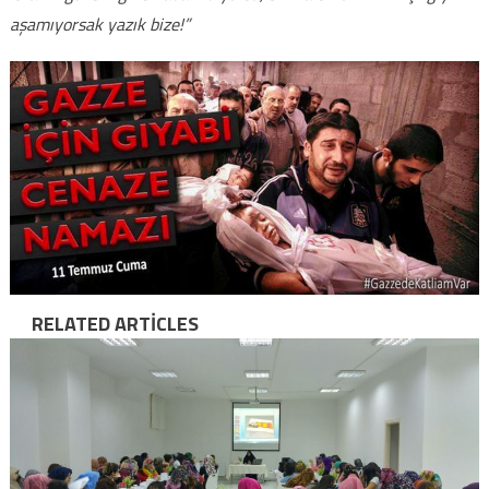
aşamıyorsak yazık bize!”
RELATED ARTICLES