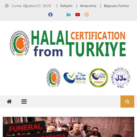
Skip to content
Cuma, Ağustos 07, 2026
İletişim
Amacımız
Başvuru Formu