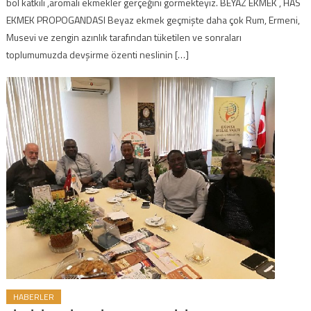
bol katkılı ,aromalı ekmekler gerçeğini görmekteyiz. BEYAZ EKMEK , HAS
EKMEK PROPOGANDASI Beyaz ekmek geçmişte daha çok Rum, Ermeni,
Musevi ve zengin azınlık tarafından tüketilen ve sonraları
toplumumuzda devşirme özenti neslinin […]
HABERLER