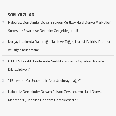
SON YAZILAR
Habersiz Denetimler Devam Ediyor: Kurtköy Halal Dunya Marketleri
Şubesine Ziyaret ve Denetim Gerçekleştirildi!
Nurçay Hakkında Bakanlığın Taklit ve Tağşiş Listesi, Bilirkişi Raporu
ve Diğer Açıklamalar
GİMDES Tekstil Ürünlerinde Sertifikalandırma Yaparken Nelere
Dikkat Ediyor?
“15 Temmuz’u Unutmadık, Asla Unutmayacağız”!
Habersiz Denetimler Devam Ediyor: Zeytinburnu Halal Dunya
Marketleri Şubesine Denetim Gerçekleştirildi!