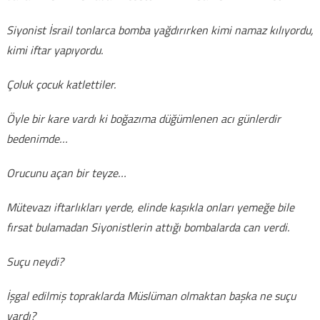
Siyonist İsrail tonlarca bomba yağdırırken kimi namaz kılıyordu,
kimi iftar yapıyordu.
Çoluk çocuk katlettiler.
Öyle bir kare vardı ki boğazıma düğümlenen acı günlerdir
bedenimde…
Orucunu açan bir teyze…
Mütevazı iftarlıkları yerde, elinde kaşıkla onları yemeğe bile
fırsat bulamadan Siyonistlerin attığı bombalarda can verdi.
Suçu neydi?
İşgal edilmiş topraklarda Müslüman olmaktan başka ne suçu
vardı?