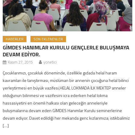
HABERLER
SON EKLENENLER
GİMDES HANIMLAR KURULU GENÇLERLE BULUŞMAYA
DEVAM EDİYOR.
Kasım 27, 2015
yonetici
Çocuklarımızı, çocukluk döneminde, özellikle gıdada helal haram
kavramları ile tanıştırması, müslüman bir annenin çocuğuna helal bilinci
yerleştirmesi en büyük vazifesi,HELAL LOKMADA İLK MEKTEP anneler
olduğunun bilinmesi ve vazifesini icra ederken helal lokma
hassasiyetini en önemli halkası olan geleceğin anneleriyle
buluşmalarına devam eden GİMDES Hanımlar Kurulu seminerlerine
devam ediyor. Davet edildiği her mekanda genc kızlarımıza; istikbalimiz
[…]