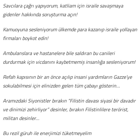
Savcılara çağrı yapıyorum, katliam için israile savaşmaya
gidenler hakkında soruşturma açın!
Kamuoyuna sesleniyorum ülkemde para kazanıp israile yollayan
firmaları boykot edin!
Ambulanslara ve hastanelere bile saldıran bu canileri
durdurmak için vicdanını kaybetmemiş insanlığa sesleniyorum!
Refah kapısının bir an önce açılıp insani yardımların Gazze’ye
sokulabilmesi için elinizden gelen tüm çabayı gösterin…
Aramızdaki Siyonistler bırakın “Filistin davası siyasi bir davadır
ve dinimizi zehirliyor” desinler, bırakın Filistinlilere terörist,
militan desinler…
Bu rezil güruh ile enerjimizi tüketmeyelim