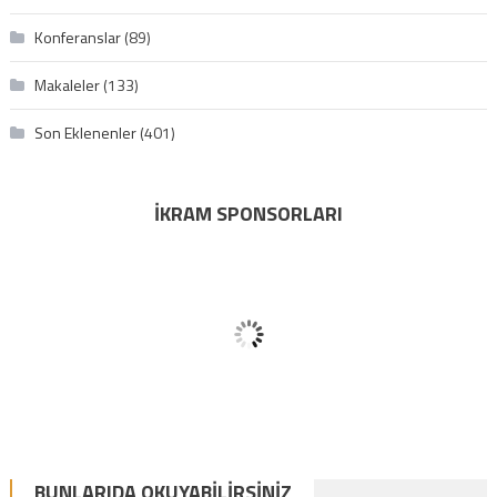
Konferanslar
(89)
Makaleler
(133)
Son Eklenenler
(401)
İKRAM SPONSORLARI
BUNLARIDA OKUYABILIRSINIZ